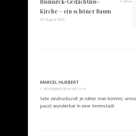
Bismarck-Gedächtnis-
5. Januar
Kirche – ein schöner Raum
20. August 2023
MARCEL HUEBERT
7. NOVEMBER 2018 UM 21:16
Sehr eindrucksvoll. Je näher man kommt, ums
passt wunderbar in eine Innenstadt