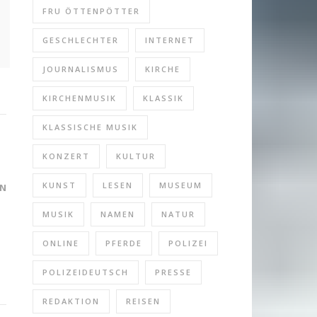
FRU ÖTTENPÖTTER
GESCHLECHTER
INTERNET
e
JOURNALISMUS
KIRCHE
KIRCHENMUSIK
KLASSIK
KLASSISCHE MUSIK
KONZERT
KULTUR
KUNST
LESEN
MUSEUM
N
MUSIK
NAMEN
NATUR
ONLINE
PFERDE
POLIZEI
POLIZEIDEUTSCH
PRESSE
REDAKTION
REISEN