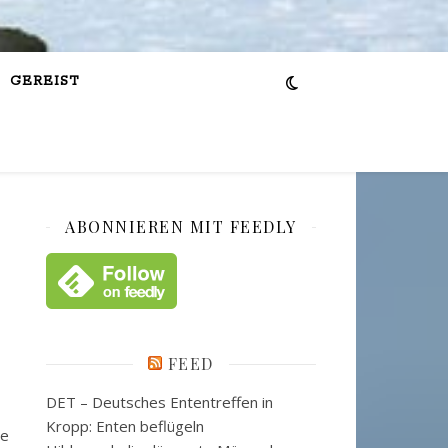
GEREIST
ABONNIEREN MIT FEEDLY
FEED
DET – Deutsches Ententreffen in
Kropp: Enten beflügeln
re