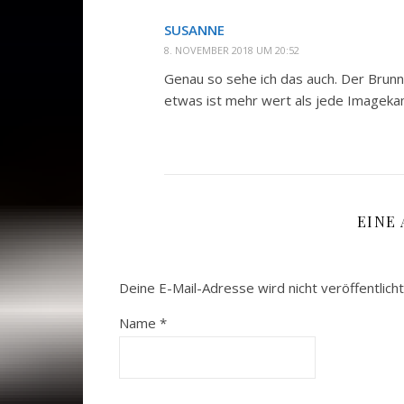
SUSANNE
8. NOVEMBER 2018 UM 20:52
Genau so sehe ich das auch. Der Brunne
etwas ist mehr wert als jede Imagek
EINE
Deine E-Mail-Adresse wird nicht veröffentlicht
Name
*