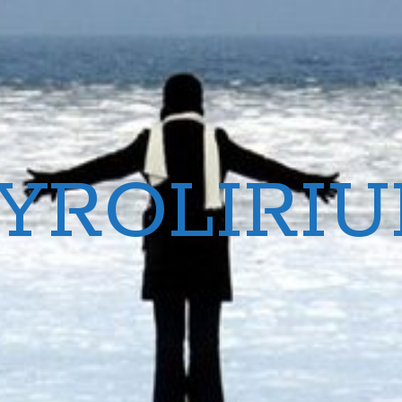
YROLIRI