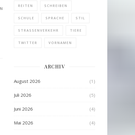
REITEN
SCHREIBEN
N
SCHULE
SPRACHE
STIL
STRASSENVERKEHR
TIERE
TWITTER
VORNAMEN
ARCHIV
August 2026
(1)
Juli 2026
(5)
Juni 2026
(4)
Mai 2026
(4)