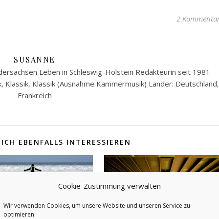
2 Kommenta
SUSANNE
ersachsen Leben in Schleswig-Holstein Redakteurin seit 1981
k, Klassik, Klassik (Ausnahme Kammermusik) Länder: Deutschland,
Frankreich
ICH EBENFALLS INTERESSIEREN
Cookie-Zustimmung verwalten
Wir verwenden Cookies, um unsere Website und unseren Service zu
bestes Foto 2011
optimieren.