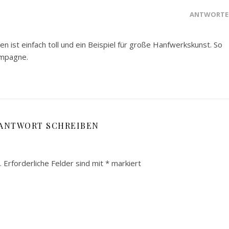
ANTWORTE
n ist einfach toll und ein Beispiel für große Hanfwerkskunst. So
ampagne.
 ANTWORT SCHREIBEN
.
Erforderliche Felder sind mit
*
markiert