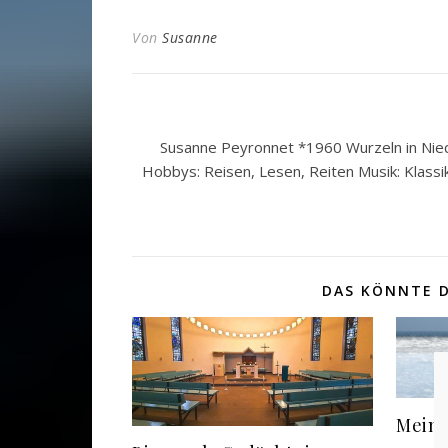
Von
Susanne
Susanne Peyronnet *1960 Wurzeln in Nied
Hobbys: Reisen, Lesen, Reiten Musik: Klassi
DAS KÖNNTE D
Mein 