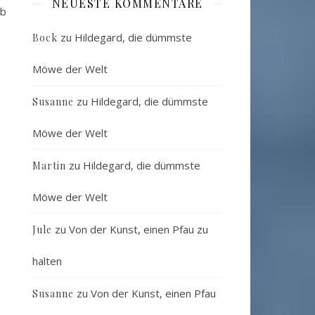
NEUESTE KOMMENTARE
lb
zu
Hildegard, die dümmste
Bock
Möwe der Welt
zu
Hildegard, die dümmste
Susanne
Möwe der Welt
zu
Hildegard, die dümmste
Martin
Möwe der Welt
zu
Von der Kunst, einen Pfau zu
Jule
halten
zu
Von der Kunst, einen Pfau
Susanne