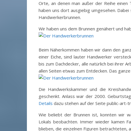
Orte, an denen man außer der Reihe einen T
haben uns dort ausgiebig umgesehen. Dabei s
Handwerkerbrunnen.
Wir haben uns dem Brunnen genähert und habe
Beim Näherkommen haben wir dann den ganz
einer Eiche, sind lauter Handwerker verstec
bis zum Dachdecker, alle natürlich bei ihrer 
allen Seiten etwas zum Entdecken. Das ganze
Die Handwerkskammer und die Kreishandwe
geschenkt. Anlass war der 2000. Geburtstag 
Details
dazu stehen auf der Seite public-art-tr
Wie beliebt der Brunnen ist, konnten wir 
Lokals beobachten. Immer wieder kamen Fam
blieben, die einzelnen Figuren betrachteten, a