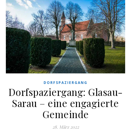
DORFSPAZIERGANG
Dorfspaziergang: Glasau-
Sarau – eine engagierte
Gemeinde
28. März 2022