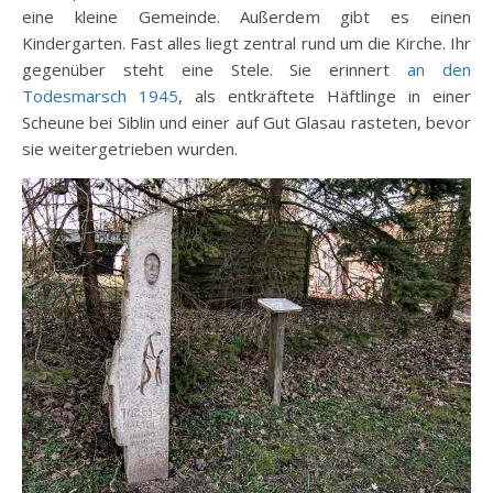
eine kleine Gemeinde. Außerdem gibt es einen
Kindergarten. Fast alles liegt zentral rund um die Kirche. Ihr
gegenüber steht eine Stele. Sie erinnert
an den
Todesmarsch 1945
, als entkräftete Häftlinge in einer
Scheune bei Siblin und einer auf Gut Glasau rasteten, bevor
sie weitergetrieben wurden.