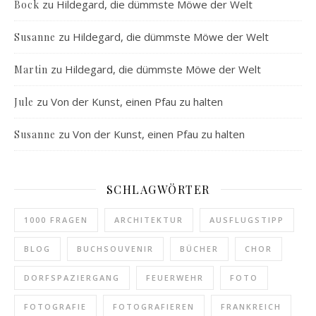
zu
Hildegard, die dümmste Möwe der Welt
Bock
zu
Hildegard, die dümmste Möwe der Welt
Susanne
zu
Hildegard, die dümmste Möwe der Welt
Martin
zu
Von der Kunst, einen Pfau zu halten
Jule
zu
Von der Kunst, einen Pfau zu halten
Susanne
SCHLAGWÖRTER
1000 FRAGEN
ARCHITEKTUR
AUSFLUGSTIPP
BLOG
BUCHSOUVENIR
BÜCHER
CHOR
DORFSPAZIERGANG
FEUERWEHR
FOTO
FOTOGRAFIE
FOTOGRAFIEREN
FRANKREICH