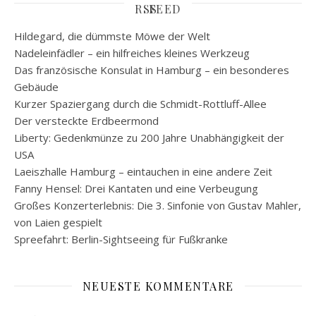
FEED
Hildegard, die dümmste Möwe der Welt
Nadeleinfädler – ein hilfreiches kleines Werkzeug
Das französische Konsulat in Hamburg – ein besonderes
Gebäude
Kurzer Spaziergang durch die Schmidt-Rottluff-Allee
Der versteckte Erdbeermond
Liberty: Gedenkmünze zu 200 Jahre Unabhängigkeit der
USA
Laeiszhalle Hamburg – eintauchen in eine andere Zeit
Fanny Hensel: Drei Kantaten und eine Verbeugung
Großes Konzerterlebnis: Die 3. Sinfonie von Gustav Mahler,
von Laien gespielt
Spreefahrt: Berlin-Sightseeing für Fußkranke
NEUESTE KOMMENTARE