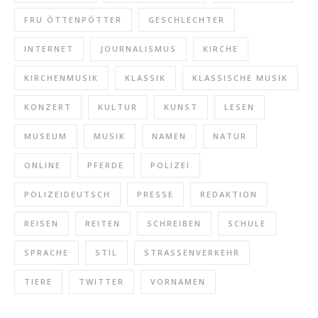
FRU ÖTTENPÖTTER
GESCHLECHTER
INTERNET
JOURNALISMUS
KIRCHE
KIRCHENMUSIK
KLASSIK
KLASSISCHE MUSIK
KONZERT
KULTUR
KUNST
LESEN
MUSEUM
MUSIK
NAMEN
NATUR
ONLINE
PFERDE
POLIZEI
POLIZEIDEUTSCH
PRESSE
REDAKTION
REISEN
REITEN
SCHREIBEN
SCHULE
SPRACHE
STIL
STRASSENVERKEHR
TIERE
TWITTER
VORNAMEN