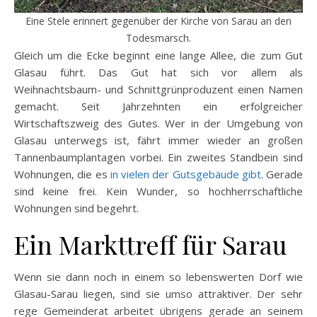
Eine Stele erinnert gegenüber der Kirche von Sarau an den
Todesmarsch.
Gleich um die Ecke beginnt eine lange Allee, die zum Gut
Glasau führt. Das Gut hat sich vor allem als
Weihnachtsbaum- und Schnittgrünproduzent einen Namen
gemacht. Seit Jahrzehnten ein erfolgreicher
Wirtschaftszweig des Gutes. Wer in der Umgebung von
Glasau unterwegs ist, fährt immer wieder an großen
Tannenbaumplantagen vorbei. Ein zweites Standbein sind
Wohnungen, die es
in vielen der Gutsgebäude gibt
. Gerade
sind keine frei. Kein Wunder, so hochherrschaftliche
Wohnungen sind begehrt.
Ein Markttreff für Sarau
Wenn sie dann noch in einem so lebenswerten Dorf wie
Glasau-Sarau liegen, sind sie umso attraktiver. Der sehr
rege Gemeinderat arbeitet übrigens gerade an seinem