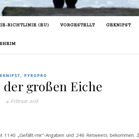
IE-RICHTLINIE (EU)
VORGESTELLT
GEKNIPST
SHEIM
,
EKNIPST
PYROPRO
g der großen Eiche
4. Februar 2018
 hat 1140 „Gefällt-mir“-Angaben und 246 Retweets bekommen. 