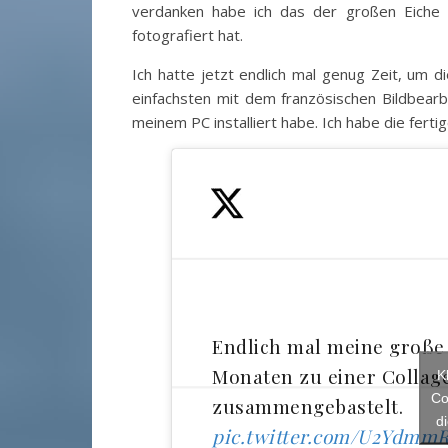
verdanken habe ich das der großen Eiche 
fotografiert hat.
Ich hatte jetzt endlich mal genug Zeit, um 
einfachsten mit dem französischen Bildbear
meinem PC installiert habe. Ich habe die ferti
Endlich mal meine große 
Monaten zu einer Collag
K
Co
zusammengebastelt.
d
pic.twitter.com/U2Ydmm