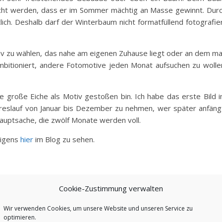
ht werden, dass er im Sommer mächtig an Masse gewinnt. Dur
lich. Deshalb darf der Winterbaum nicht formatfüllend fotografie
tiv zu wählen, das nahe am eigenen Zuhause liegt oder an dem m
mbitioniert, andere Fotomotive jeden Monat aufsuchen zu wolle
e große Eiche als Motiv gestoßen bin. Ich habe das erste Bild 
ahreslauf von Januar bis Dezember zu nehmen, wer später anfäng
. Hauptsache, die zwölf Monate werden voll.
rigens
hier
im Blog zu sehen.
Cookie-Zustimmung verwalten
Wir verwenden Cookies, um unsere Website und unseren Service zu
optimieren.