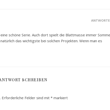
ANTWORTE
d eine schöne Serie. Auch dort spielt die Blattmasse immer Somm
 natürlich das wichtigste bei solchen Projekten. Wenn man es
 ANTWORT SCHREIBEN
.
Erforderliche Felder sind mit
*
markiert