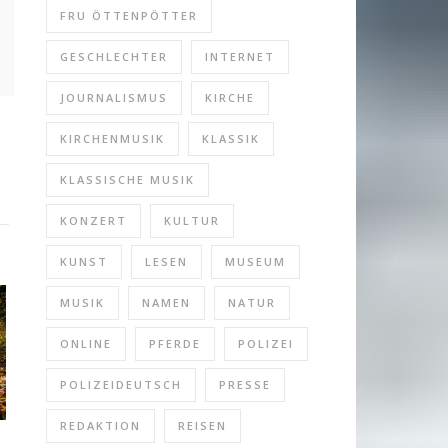
re
FRU ÖTTENPÖTTER
GESCHLECHTER
INTERNET
JOURNALISMUS
KIRCHE
KIRCHENMUSIK
KLASSIK
KLASSISCHE MUSIK
KONZERT
KULTUR
KUNST
LESEN
MUSEUM
MUSIK
NAMEN
NATUR
ONLINE
PFERDE
POLIZEI
POLIZEIDEUTSCH
PRESSE
REDAKTION
REISEN