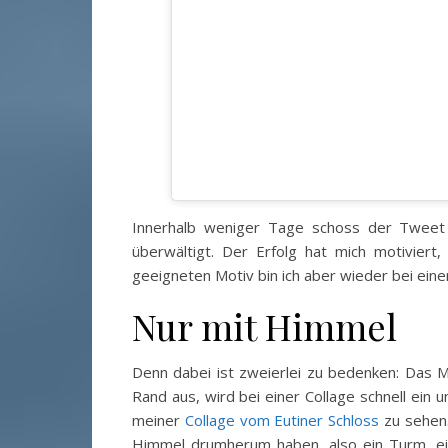
Innerhalb weniger Tage schoss der Tweet d
überwältigt. Der Erfolg hat mich motivier
geeigneten Motiv bin ich aber wieder bei ein
Nur mit Himmel
Denn dabei ist zweierlei zu bedenken: Das M
Rand aus, wird bei einer Collage schnell ein 
meiner
Collage vom Eutiner Schloss
zu sehen.
Himmel drumherum haben, also ein Turm, e