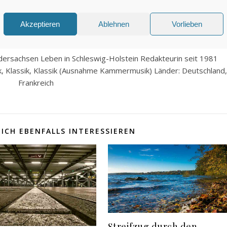
2 Kommenta
Akzeptieren
Ablehnen
Vorlieben
SUSANNE
ersachsen Leben in Schleswig-Holstein Redakteurin seit 1981
k, Klassik, Klassik (Ausnahme Kammermusik) Länder: Deutschland,
Frankreich
ICH EBENFALLS INTERESSIEREN
Streifzug durch den