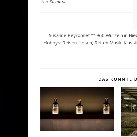
Von
Susanne
Susanne Peyronnet *1960 Wurzeln in Nied
Hobbys: Reisen, Lesen, Reiten Musik: Klassi
DAS KÖNNTE D