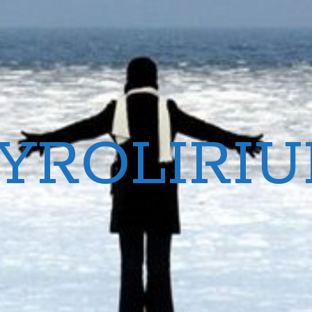
YROLIRI