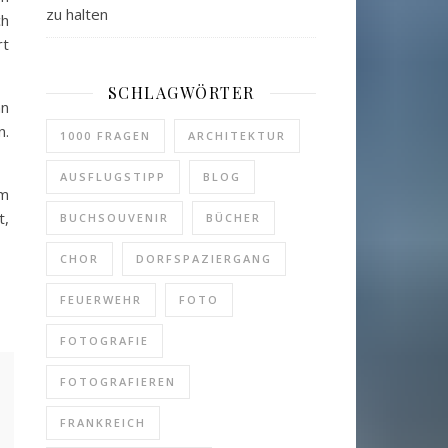
zu halten
ch
rt
SCHLAGWÖRTER
an
n.
1000 FRAGEN
ARCHITEKTUR
AUSFLUGSTIPP
BLOG
im
t,
BUCHSOUVENIR
BÜCHER
CHOR
DORFSPAZIERGANG
FEUERWEHR
FOTO
FOTOGRAFIE
FOTOGRAFIEREN
FRANKREICH