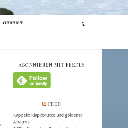
GEREIST
ABONNIEREN MIT FEEDLY
FEED
Kappeln: Klappbrücke und goldener
Albatros
Zu