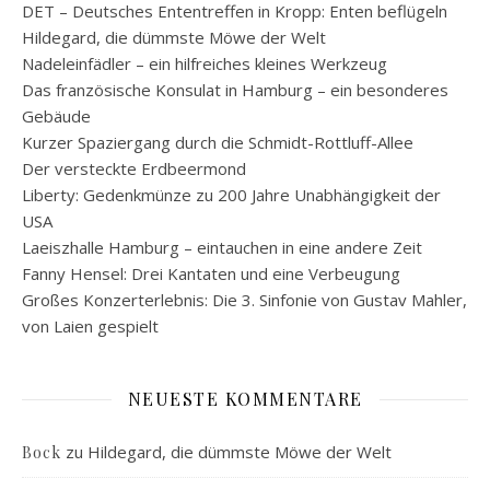
DET – Deutsches Ententreffen in Kropp: Enten beflügeln
Hildegard, die dümmste Möwe der Welt
Nadeleinfädler – ein hilfreiches kleines Werkzeug
Das französische Konsulat in Hamburg – ein besonderes
Gebäude
Kurzer Spaziergang durch die Schmidt-Rottluff-Allee
Der versteckte Erdbeermond
Liberty: Gedenkmünze zu 200 Jahre Unabhängigkeit der
USA
Laeiszhalle Hamburg – eintauchen in eine andere Zeit
Fanny Hensel: Drei Kantaten und eine Verbeugung
Großes Konzerterlebnis: Die 3. Sinfonie von Gustav Mahler,
von Laien gespielt
NEUESTE KOMMENTARE
zu
Hildegard, die dümmste Möwe der Welt
Bock