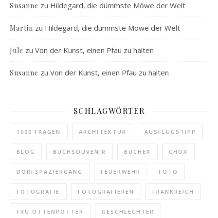
zu
Hildegard, die dümmste Möwe der Welt
Susanne
zu
Hildegard, die dümmste Möwe der Welt
Martin
zu
Von der Kunst, einen Pfau zu halten
Jule
zu
Von der Kunst, einen Pfau zu halten
Susanne
SCHLAGWÖRTER
1000 FRAGEN
ARCHITEKTUR
AUSFLUGSTIPP
BLOG
BUCHSOUVENIR
BÜCHER
CHOR
DORFSPAZIERGANG
FEUERWEHR
FOTO
FOTOGRAFIE
FOTOGRAFIEREN
FRANKREICH
FRU ÖTTENPÖTTER
GESCHLECHTER