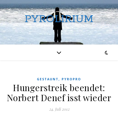
PYROLIRIUM
,
GESTAUNT
PYROPRO
Hungerstreik beendet:
Norbert Denef isst wieder
24. Juli 2012