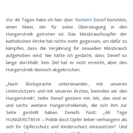
Vor 46 Tagen habe ich hier über
Norbert Denef
berichtet,
einen Mann, der für seine Überzeugung in den
Hungerstreik getreten ist. Das Missbrauchsopfer der
katholischen Kirche hat nichts mehr gegessen, um dafür zu
kämpfen, dass die Verjährung für sexuellen Missbrauch
aufgehoben wird. Nie hätte ich gedacht, dass Denef so
lange durchhält. Sein Ziel hat er nicht erreicht, aber den
Hungerstreik dennoch abgebrochen.
„Nach Rücksprache untereinander, mit unseren
Unterstützern und mit unseren Ärzten, beenden wir den
Hungerstreik“, teilte Denef gestern mit. Wir, das sind er
und sechs weitere Hungerstreikende, die sich ihm zur
Seite gestellt haben. Denefs Fazit: „46 Tage
HUNGERSTREIK – Politik lässt Opfer lieber verhungern als
sich für Opferschutz und Kinderschutz einzusetzen“. Und