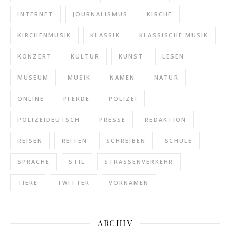
INTERNET
JOURNALISMUS
KIRCHE
KIRCHENMUSIK
KLASSIK
KLASSISCHE MUSIK
KONZERT
KULTUR
KUNST
LESEN
MUSEUM
MUSIK
NAMEN
NATUR
ONLINE
PFERDE
POLIZEI
POLIZEIDEUTSCH
PRESSE
REDAKTION
REISEN
REITEN
SCHREIBEN
SCHULE
SPRACHE
STIL
STRASSENVERKEHR
TIERE
TWITTER
VORNAMEN
ARCHIV