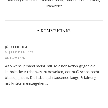
Klassik (Ausnahme Kammermusik) Länder: Deutschland,
Frankreich
2 KOMMENTARE
JÜRGENHUGO
24. JULI 2012 UM 14:57
ANTWORTEN
Also wenn jemand meint. mit so einer Aktion gegen die
katholische Kirche was zu bewirken, der muß schon recht
blauäugig sein. Die haben jahrtausende lange Erfahrung,
mit Kritikern umzugehen…