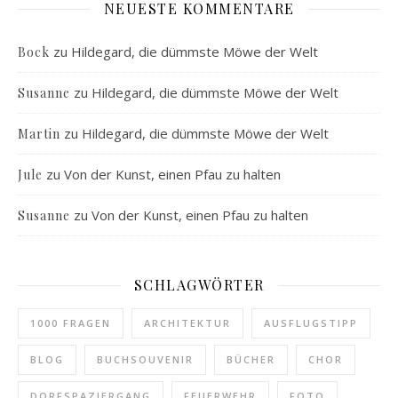
NEUESTE KOMMENTARE
zu
Hildegard, die dümmste Möwe der Welt
Bock
zu
Hildegard, die dümmste Möwe der Welt
Susanne
zu
Hildegard, die dümmste Möwe der Welt
Martin
zu
Von der Kunst, einen Pfau zu halten
Jule
zu
Von der Kunst, einen Pfau zu halten
Susanne
SCHLAGWÖRTER
1000 FRAGEN
ARCHITEKTUR
AUSFLUGSTIPP
BLOG
BUCHSOUVENIR
BÜCHER
CHOR
DORFSPAZIERGANG
FEUERWEHR
FOTO