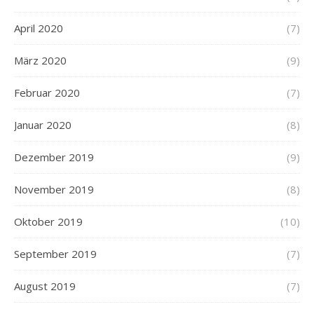
April 2020
(7)
März 2020
(9)
Februar 2020
(7)
Januar 2020
(8)
Dezember 2019
(9)
November 2019
(8)
Oktober 2019
(10)
September 2019
(7)
August 2019
(7)