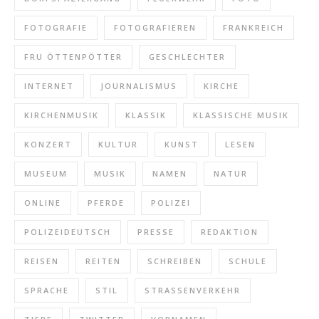
FOTOGRAFIE
FOTOGRAFIEREN
FRANKREICH
FRU ÖTTENPÖTTER
GESCHLECHTER
INTERNET
JOURNALISMUS
KIRCHE
KIRCHENMUSIK
KLASSIK
KLASSISCHE MUSIK
KONZERT
KULTUR
KUNST
LESEN
MUSEUM
MUSIK
NAMEN
NATUR
ONLINE
PFERDE
POLIZEI
POLIZEIDEUTSCH
PRESSE
REDAKTION
REISEN
REITEN
SCHREIBEN
SCHULE
SPRACHE
STIL
STRASSENVERKEHR