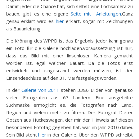
Damit jeder die Chance hat, sich selbst eine Lochkamera zu
bauen, gibt es eine eigene
Seite mit Anleitungen
.Ganz
genau erklärt wird es
hier
erklärt, sogar mit Zeichnungen
als Bauanleitung.
Die Krönung des WPPD ist das Ergebnis. Jeder kann genau
ein Foto für die Galerie hochladen.Voraussetzung ist nur,
dass das Bild mit einer linsenlosen Kamera gemacht
worden ist, egal welcher Bauart. Da die Fotos erst
entwickelt und eingescannt werden müssen, ist der
Einsendeschluss auf den 31. Mai festgelegt worden.
In der
Galerie von 2011
stehen 3386 Bilder von genauso
vielen Fotografen aus 67 Ländern. Eine ausgefeilte
Suchmaske ermöglicht es, die Fotografen nach Land,
Region und vielem mehr zu filtern. Der Fotograf Dieter
Gotzen aus Hückeswagen, der mir den Hinweis auf diesen
besonderen Fototag gegeben hat, war im Jahr 2010 dabei.
Sein Bild steht
hier
in der Galerie. Über den WPPD schreibt