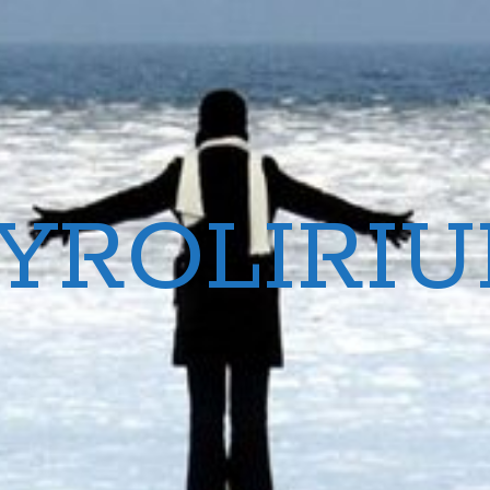
YROLIRI