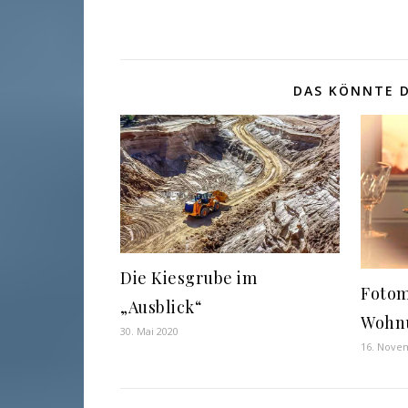
DAS KÖNNTE D
Die Kiesgrube im
Fotom
„Ausblick“
Wohn
30. Mai 2020
16. Nove