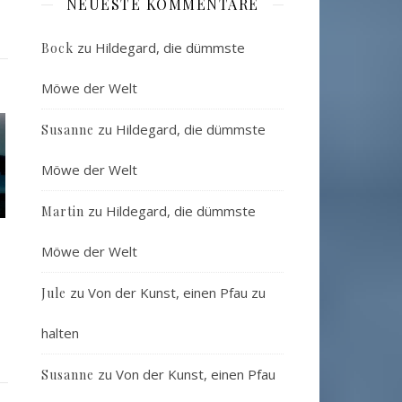
NEUESTE KOMMENTARE
zu
Hildegard, die dümmste
Bock
Möwe der Welt
zu
Hildegard, die dümmste
Susanne
Möwe der Welt
zu
Hildegard, die dümmste
Martin
Möwe der Welt
zu
Von der Kunst, einen Pfau zu
Jule
halten
zu
Von der Kunst, einen Pfau
Susanne