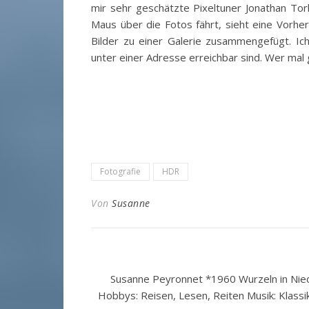
mir sehr geschätzte Pixeltuner Jonathan To
Maus über die Fotos fährt, sieht eine Vorh
Bilder zu einer Galerie zusammengefügt. Ic
unter einer Adresse erreichbar sind. Wer mal 
Fotografie
HDR
Von
Susanne
Susanne Peyronnet *1960 Wurzeln in Nied
Hobbys: Reisen, Lesen, Reiten Musik: Klassi