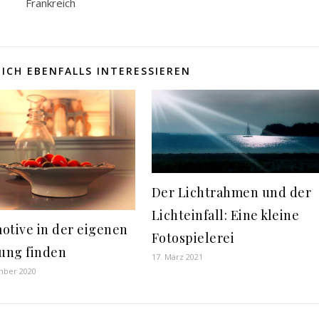
Frankreich
ICH EBENFALLS INTERESSIEREN
Der Lichtrahmen und der
Lichteinfall: Eine kleine
otive in der eigenen
Fotospielerei
ung finden
17. März 2021
mber 2020