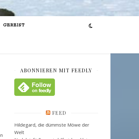
GEREIST
ABONNIEREN MIT FEEDLY
FEED
Hildegard, die dümmste Möwe der
Welt
on