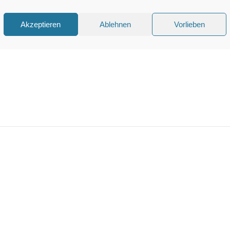
Akzeptieren
Ablehnen
Vorlieben