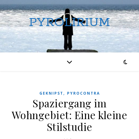
PYROLIRIUM
,
GEKNIPST
PYROCONTRA
Spaziergang im
Wohngebiet: Eine kleine
Stilstudie