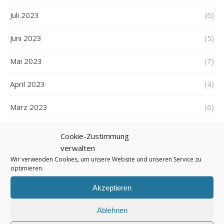
Juli 2023
(6)
Juni 2023
(5)
Mai 2023
(7)
April 2023
(4)
März 2023
(6)
Februar 2023
(5)
Cookie-Zustimmung
verwalten
Januar 2023
(6)
Wir verwenden Cookies, um unsere Website und unseren Service zu
optimieren.
Dezember 2022
(6)
Akzeptieren
November 2022
(6)
Ablehnen
Oktober 2022
(7)