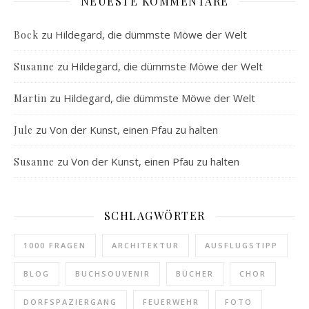
NEUESTE KOMMENTARE
zu
Hildegard, die dümmste Möwe der Welt
Bock
zu
Hildegard, die dümmste Möwe der Welt
Susanne
zu
Hildegard, die dümmste Möwe der Welt
Martin
zu
Von der Kunst, einen Pfau zu halten
Jule
zu
Von der Kunst, einen Pfau zu halten
Susanne
SCHLAGWÖRTER
1000 FRAGEN
ARCHITEKTUR
AUSFLUGSTIPP
BLOG
BUCHSOUVENIR
BÜCHER
CHOR
DORFSPAZIERGANG
FEUERWEHR
FOTO