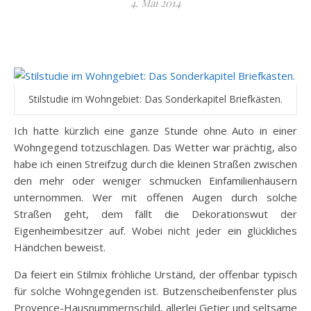
4. Mai 2014
Stilstudie im Wohngebiet: Das Sonderkapitel Briefkästen.
Ich hatte kürzlich eine ganze Stunde ohne Auto in einer
Wohngegend totzuschlagen. Das Wetter war prächtig, also
habe ich einen Streifzug durch die kleinen Straßen zwischen
den mehr oder weniger schmucken Einfamilienhäusern
unternommen. Wer mit offenen Augen durch solche
Straßen geht, dem fällt die Dekorationswut der
Eigenheimbesitzer auf. Wobei nicht jeder ein glückliches
Händchen beweist.
Da feiert ein Stilmix fröhliche Urständ, der offenbar typisch
für solche Wohngegenden ist. Butzenscheibenfenster plus
Provence-Hausnummernschild, allerlei Getier und seltsame