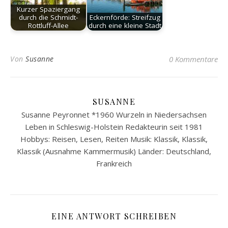
Kurzer Spaziergang
durch die Schmidt-
Eckernförde: Streifzug
Rottluff-Allee
durch eine kleine Stadt
Von
Susanne
0 Kommentare
SUSANNE
Susanne Peyronnet *1960 Wurzeln in Niedersachsen
Leben in Schleswig-Holstein Redakteurin seit 1981
Hobbys: Reisen, Lesen, Reiten Musik: Klassik, Klassik,
Klassik (Ausnahme Kammermusik) Länder: Deutschland,
Frankreich
EINE ANTWORT SCHREIBEN