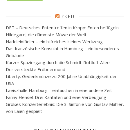
FEED
DET – Deutsches Ententreffen in Kropp: Enten beflügeln
Hildegard, die dümmste Möwe der Welt
Nadeleinfädler – ein hilfreiches kleines Werkzeug
Das französische Konsulat in Hamburg – ein besonderes
Gebäude
Kurzer Spaziergang durch die Schmidt-Rottluff-Allee
Der versteckte Erdbeermond
Liberty: Gedenkmünze zu 200 Jahre Unabhängigkeit der
USA
Laeiszhalle Hamburg – eintauchen in eine andere Zeit
Fanny Hensel: Drei Kantaten und eine Verbeugung
Großes Konzerterlebnis: Die 3. Sinfonie von Gustav Mahler,
von Laien gespielt