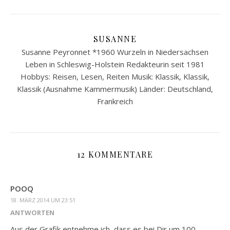
SUSANNE
Susanne Peyronnet *1960 Wurzeln in Niedersachsen
Leben in Schleswig-Holstein Redakteurin seit 1981
Hobbys: Reisen, Lesen, Reiten Musik: Klassik, Klassik,
Klassik (Ausnahme Kammermusik) Länder: Deutschland,
Frankreich
12 KOMMENTARE
POOQ
18. MÄRZ 2014 UM 23:51
ANTWORTEN
Aus der Grafik entnehme ich, dass es bei Dir um 100