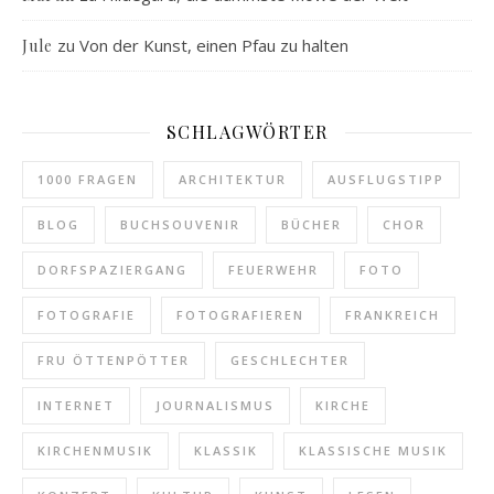
zu
Von der Kunst, einen Pfau zu halten
Jule
SCHLAGWÖRTER
1000 FRAGEN
ARCHITEKTUR
AUSFLUGSTIPP
BLOG
BUCHSOUVENIR
BÜCHER
CHOR
DORFSPAZIERGANG
FEUERWEHR
FOTO
FOTOGRAFIE
FOTOGRAFIEREN
FRANKREICH
FRU ÖTTENPÖTTER
GESCHLECHTER
INTERNET
JOURNALISMUS
KIRCHE
KIRCHENMUSIK
KLASSIK
KLASSISCHE MUSIK