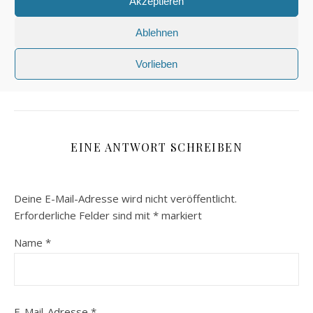
Akzeptieren
starke Nerven. :)
Ablehnen
Liebe Grüße,
Stefanie
Vorlieben
EINE ANTWORT SCHREIBEN
Deine E-Mail-Adresse wird nicht veröffentlicht.
Erforderliche Felder sind mit
*
markiert
Name
*
E-Mail-Adresse
*