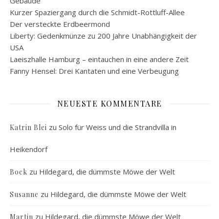
Gebäude
Kurzer Spaziergang durch die Schmidt-Rottluff-Allee
Der versteckte Erdbeermond
Liberty: Gedenkmünze zu 200 Jahre Unabhängigkeit der
USA
Laeiszhalle Hamburg – eintauchen in eine andere Zeit
Fanny Hensel: Drei Kantaten und eine Verbeugung
NEUESTE KOMMENTARE
zu
Solo für Weiss und die Strandvilla in
Katrin Blei
Heikendorf
zu
Hildegard, die dümmste Möwe der Welt
Bock
zu
Hildegard, die dümmste Möwe der Welt
Susanne
zu
Hildegard, die dümmste Möwe der Welt
Martin