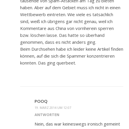
tausende von Spam-Attacken am Tag zu bieten
haben. Aber auf dem Gebiet muss ich nicht in einen
Wettbewerb eintreten. Wie viele es tatsächlich
sind, weiß ich übrigens gar nicht genau, weil ich
Kommentare aus China von vornherein sperren
bzw. löschen lasse. Das hatte so überhand
genommen, dass es nicht anders ging.
Beim Durchsehen habe ich leider keine Artikel finden
können, auf die sich die Spammer konzentrieren
konnten. Das ging querbeet.
POOQ
19. MÄRZ 2014 UM 12:07
ANTWORTEN
Nein, das war keineswegs ironisch gemeint