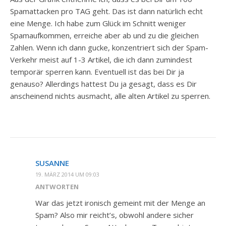
Spamattacken pro TAG geht. Das ist dann natürlich echt
eine Menge. Ich habe zum Glück im Schnitt weniger
Spamaufkommen, erreiche aber ab und zu die gleichen
Zahlen. Wenn ich dann gucke, konzentriert sich der Spam-
Verkehr meist auf 1-3 Artikel, die ich dann zumindest
temporär sperren kann. Eventuell ist das bei Dir ja
genauso? Allerdings hattest Du ja gesagt, dass es Dir
anscheinend nichts ausmacht, alle alten Artikel zu sperren.
SUSANNE
19. MÄRZ 2014 UM 09:03
ANTWORTEN
War das jetzt ironisch gemeint mit der Menge an
Spam? Also mir reicht’s, obwohl andere sicher