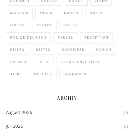
KONZERT
KULTUR
KUNST
LESEN
MUSEUM
MUSIK
NAMEN
NATUR
ONLINE
PFERDE
POLIZEI
POLIZEIDEUTSCH
PRESSE
REDAKTION
REISEN
REITEN
SCHREIBEN
SCHULE
SPRACHE
STIL
STRASSENVERKEHR
TIERE
TWITTER
VORNAMEN
ARCHIV
August 2026
(2)
Juli 2026
(5)