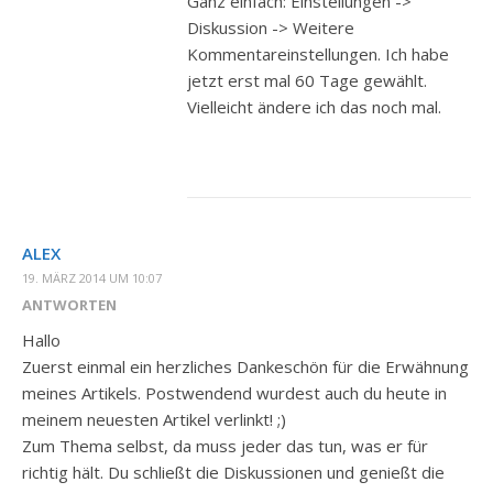
Ganz einfach: Einstellungen ->
Diskussion -> Weitere
Kommentareinstellungen. Ich habe
jetzt erst mal 60 Tage gewählt.
Vielleicht ändere ich das noch mal.
ALEX
19. MÄRZ 2014 UM 10:07
ANTWORTEN
Hallo
Zuerst einmal ein herzliches Dankeschön für die Erwähnung
meines Artikels. Postwendend wurdest auch du heute in
meinem neuesten Artikel verlinkt! ;)
Zum Thema selbst, da muss jeder das tun, was er für
richtig hält. Du schließt die Diskussionen und genießt die