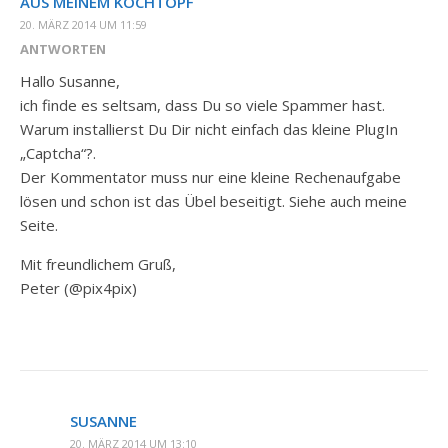
AUS MEINEM KOCHTOPF
20. MÄRZ 2014 UM 11:59
ANTWORTEN
Hallo Susanne,
ich finde es seltsam, dass Du so viele Spammer hast.
Warum installierst Du Dir nicht einfach das kleine PlugIn
„Captcha“?.
Der Kommentator muss nur eine kleine Rechenaufgabe
lösen und schon ist das Übel beseitigt. Siehe auch meine
Seite.
Mit freundlichem Gruß,
Peter (@pix4pix)
SUSANNE
20. MÄRZ 2014 UM 13:10