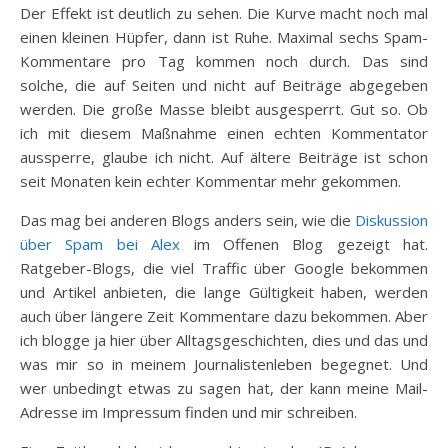
Der Effekt ist deutlich zu sehen. Die Kurve macht noch mal
einen kleinen Hüpfer, dann ist Ruhe. Maximal sechs Spam-
Kommentare pro Tag kommen noch durch. Das sind
solche, die auf Seiten und nicht auf Beiträge abgegeben
werden. Die große Masse bleibt ausgesperrt. Gut so. Ob
ich mit diesem Maßnahme einen echten Kommentator
aussperre, glaube ich nicht. Auf ältere Beiträge ist schon
seit Monaten kein echter Kommentar mehr gekommen.
Das mag bei anderen Blogs anders sein, wie die
Diskussion
über Spam bei Alex
im Offenen Blog gezeigt hat.
Ratgeber-Blogs, die viel Traffic über Google bekommen
und Artikel anbieten, die lange Gültigkeit haben, werden
auch über längere Zeit Kommentare dazu bekommen. Aber
ich blogge ja hier über Alltagsgeschichten, dies und das und
was mir so in meinem Journalistenleben begegnet. Und
wer unbedingt etwas zu sagen hat, der kann meine Mail-
Adresse im Impressum finden und mir schreiben.