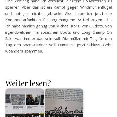
Eine Zeitlang habe ich versucht, einzelne IP-Adressen zu
sperren. Aber das ist ein Kampf gegen Windmühlenflügel
und hat gar nichts gebracht. Also habe ich jetzt die
Kommentarfunktion für abgehangene Artikel zugemacht.
Ich habe nämlich genug von Michael Kors, von Outlets, von
irgendwelchen französischen Boots und Long Champ On
Sale, was immer das sein soll. Die müllen mir Tag für den
Tag den Spam-Ordner voll. Damit ist jetzt Schluss. Geht
woanders spammen.
Weiter lesen?
Inoreader statt Feedly:
Buchsouvenir: Was