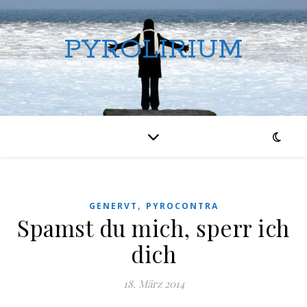
PYROLIRIUM
,
GENERVT
PYROCONTRA
Spamst du mich, sperr ich
dich
18. März 2014