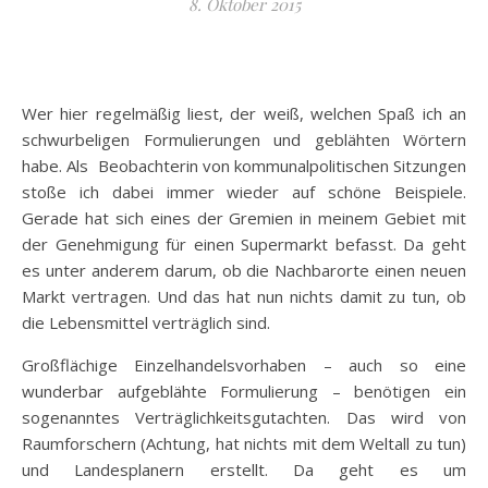
8. Oktober 2015
Wer hier regelmäßig liest, der weiß, welchen Spaß ich an
schwurbeligen Formulierungen und geblähten Wörtern
habe. Als Beobachterin von kommunalpolitischen Sitzungen
stoße ich dabei immer wieder auf schöne Beispiele.
Gerade hat sich eines der Gremien in meinem Gebiet mit
der Genehmigung für einen Supermarkt befasst. Da geht
es unter anderem darum, ob die Nachbarorte einen neuen
Markt vertragen. Und das hat nun nichts damit zu tun, ob
die Lebensmittel verträglich sind.
Großflächige Einzelhandelsvorhaben – auch so eine
wunderbar aufgeblähte Formulierung – benötigen ein
sogenanntes Verträglichkeitsgutachten. Das wird von
Raumforschern (Achtung, hat nichts mit dem Weltall zu tun)
und Landesplanern erstellt. Da geht es um