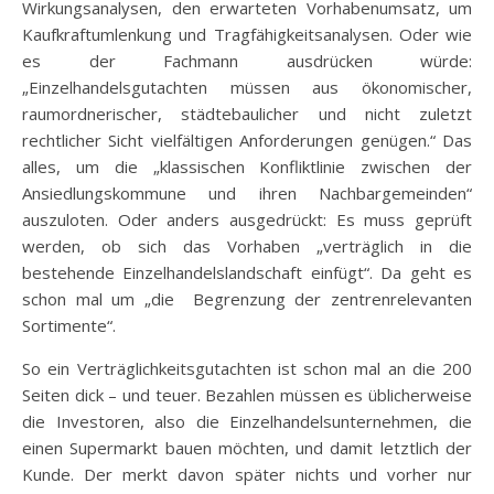
Wirkungsanalysen, den erwarteten Vorhabenumsatz, um
Kaufkraftumlenkung und Tragfähigkeitsanalysen. Oder wie
es der Fachmann ausdrücken würde:
„Einzelhandelsgutachten müssen aus ökonomischer,
raumordnerischer, städtebaulicher und nicht zuletzt
rechtlicher Sicht vielfältigen Anforderungen genügen.“ Das
alles, um die „klassischen Konfliktlinie zwischen der
Ansiedlungskommune und ihren Nachbargemeinden“
auszuloten. Oder anders ausgedrückt: Es muss geprüft
werden, ob sich das Vorhaben „
verträglich in die
bestehende Einzelhandelslandschaft einfügt“. Da geht es
schon mal um „die
Begrenzung der zentrenrelevanten
Sortimente“.
So ein Verträglichkeitsgutachten ist schon mal an die 200
Seiten dick – und teuer. Bezahlen müssen es üblicherweise
die Investoren, also die Einzelhandelsunternehmen, die
einen Supermarkt bauen möchten, und damit letztlich der
Kunde. Der merkt davon später nichts und vorher nur