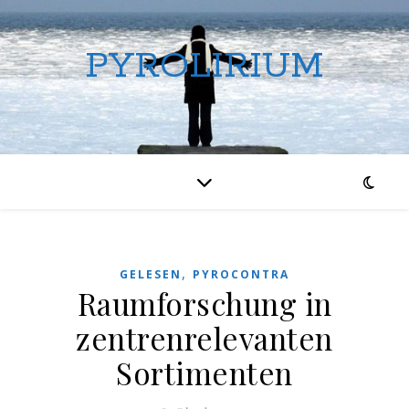
PYROLIRIUM
,
GELESEN
PYROCONTRA
Raumforschung in
zentrenrelevanten
Sortimenten