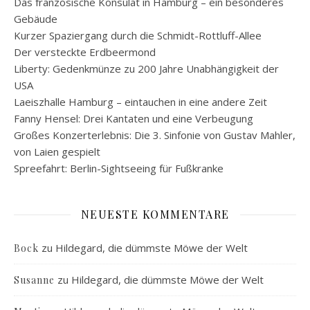
Das französische Konsulat in Hamburg – ein besonderes
Gebäude
Kurzer Spaziergang durch die Schmidt-Rottluff-Allee
Der versteckte Erdbeermond
Liberty: Gedenkmünze zu 200 Jahre Unabhängigkeit der
USA
Laeiszhalle Hamburg – eintauchen in eine andere Zeit
Fanny Hensel: Drei Kantaten und eine Verbeugung
Großes Konzerterlebnis: Die 3. Sinfonie von Gustav Mahler,
von Laien gespielt
Spreefahrt: Berlin-Sightseeing für Fußkranke
NEUESTE KOMMENTARE
zu
Hildegard, die dümmste Möwe der Welt
Bock
zu
Hildegard, die dümmste Möwe der Welt
Susanne