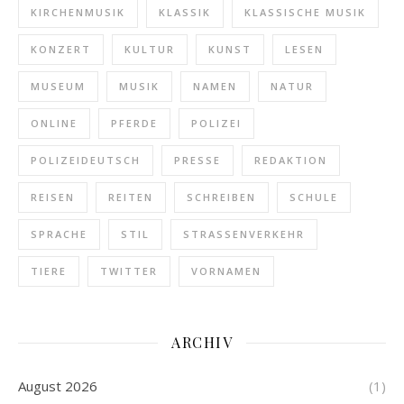
KIRCHENMUSIK
KLASSIK
KLASSISCHE MUSIK
KONZERT
KULTUR
KUNST
LESEN
MUSEUM
MUSIK
NAMEN
NATUR
ONLINE
PFERDE
POLIZEI
POLIZEIDEUTSCH
PRESSE
REDAKTION
REISEN
REITEN
SCHREIBEN
SCHULE
SPRACHE
STIL
STRASSENVERKEHR
TIERE
TWITTER
VORNAMEN
ARCHIV
August 2026
(1)