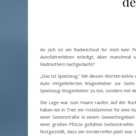
de
An sich ist ein Radwechsel für mich kein 
Autofahrerleben erledigt. Aber manchmal 
Radmuttern nachgedacht?
„Das ist Spielzeug.“ Mit diesen Worten kickt
Auto mitgelieferten Wagenheber zur Seit
Spielzeug-Wagenheber zu tun, sondern mit den
Die Lage war zum Haare raufen. Auf der Rück
haben wir in Trier ein Hotelzimmer für eine N
einer Seitenstraße in einem Gewerbegebiet 
einer großen Pfütze gefüllten Seitenstreifen
festgestellt, dass ein Vorderreifen platt war.