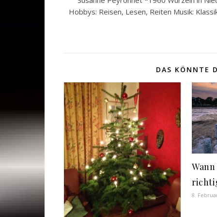
Hobbys: Reisen, Lesen, Reiten Musik: Klassi
DAS KÖNNTE D
Wann 
richt
8. Februa