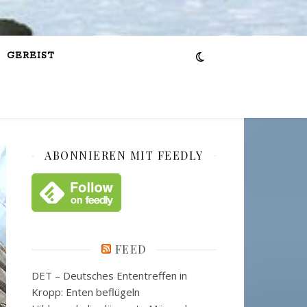
GEREIST
ABONNIEREN MIT FEEDLY
FEED
DET – Deutsches Ententreffen in
Kropp: Enten beflügeln