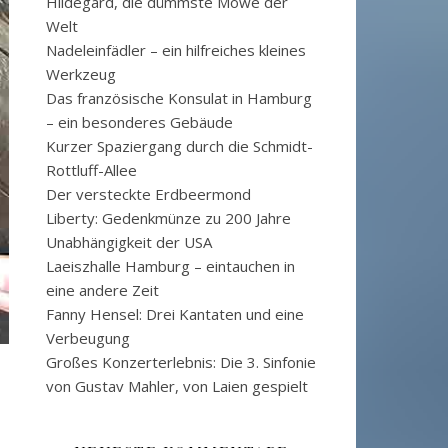
Hildegard, die dümmste Möwe der
Welt
Nadeleinfädler – ein hilfreiches kleines
Werkzeug
Das französische Konsulat in Hamburg
– ein besonderes Gebäude
Kurzer Spaziergang durch die Schmidt-
Rottluff-Allee
Der versteckte Erdbeermond
Liberty: Gedenkmünze zu 200 Jahre
Unabhängigkeit der USA
Laeiszhalle Hamburg – eintauchen in
eine andere Zeit
Fanny Hensel: Drei Kantaten und eine
Verbeugung
Großes Konzerterlebnis: Die 3. Sinfonie
von Gustav Mahler, von Laien gespielt