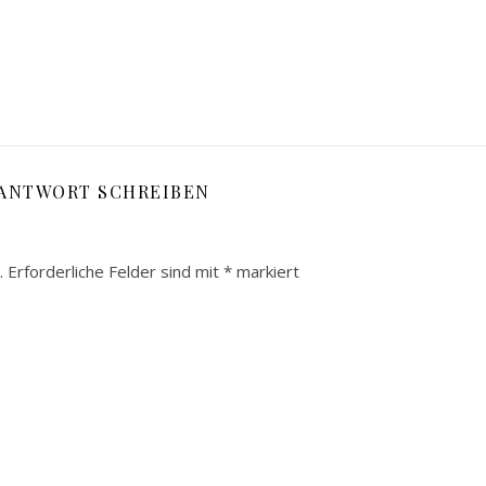
 ANTWORT SCHREIBEN
.
Erforderliche Felder sind mit
*
markiert