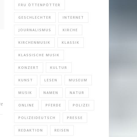
FRU ÖTTENPÖTTER
GESCHLECHTER
INTERNET
JOURNALISMUS
KIRCHE
KIRCHENMUSIK
KLASSIK
KLASSISCHE MUSIK
KONZERT
KULTUR
KUNST
LESEN
MUSEUM
MUSIK
NAMEN
NATUR
re
ONLINE
PFERDE
POLIZEI
POLIZEIDEUTSCH
PRESSE
REDAKTION
REISEN