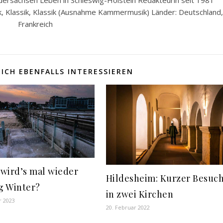
k, Klassik, Klassik (Ausnahme Kammermusik) Länder: Deutschland,
Frankreich
ICH EBENFALLS INTERESSIEREN
wird’s mal wieder
Hildesheim: Kurzer Besuc
ig Winter?
in zwei Kirchen
r 2023
20. Februar 2022