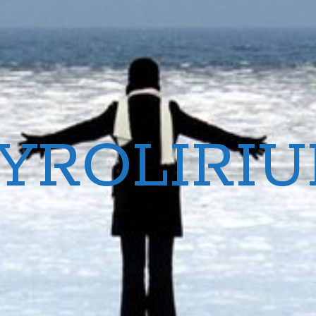
YROLIRI