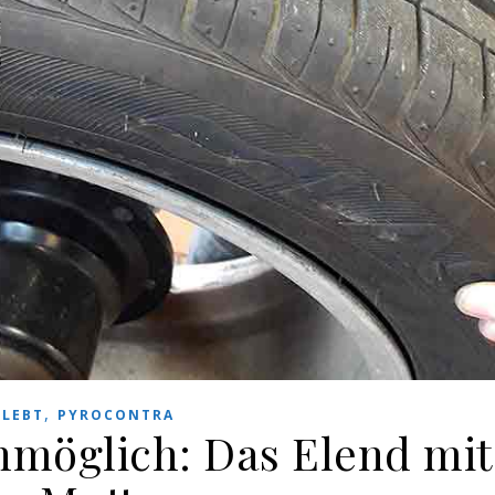
,
RLEBT
PYROCONTRA
möglich: Das Elend mit