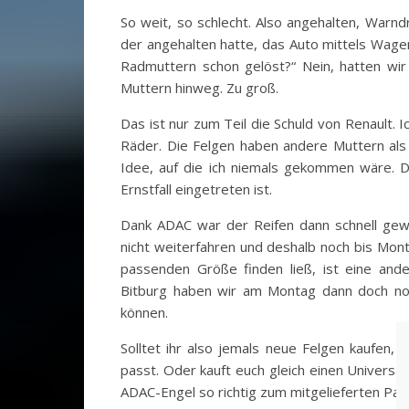
So weit, so schlecht. Also angehalten, Warnd
der angehalten hatte, das Auto mittels Wage
Radmuttern schon gelöst?“ Nein, hatten wir 
Muttern hinweg. Zu groß.
Das ist nur zum Teil die Schuld von Renault.
Räder. Die Felgen haben andere Muttern als 
Idee, auf die ich niemals gekommen wäre. D
Ernstfall eingetreten ist.
Dank ADAC war der Reifen dann schnell gew
nicht weiterfahren und deshalb noch bis Mont
passenden Größe finden ließ, ist eine and
Bitburg haben wir am Montag dann doch no
können.
Solltet ihr also jemals neue Felgen kaufen,
passt. Oder kauft euch gleich einen Universa
ADAC-Engel so richtig zum mitgelieferten Pann