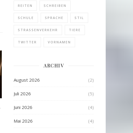
REITEN
SCHREIBEN
SCHULE
SPRACHE
STIL
STRASSENVERKEHR
TIERE
TWITTER
VORNAMEN
ARCHIV
August 2026
(2)
Juli 2026
(5)
h
Juni 2026
(4)
Mai 2026
(4)