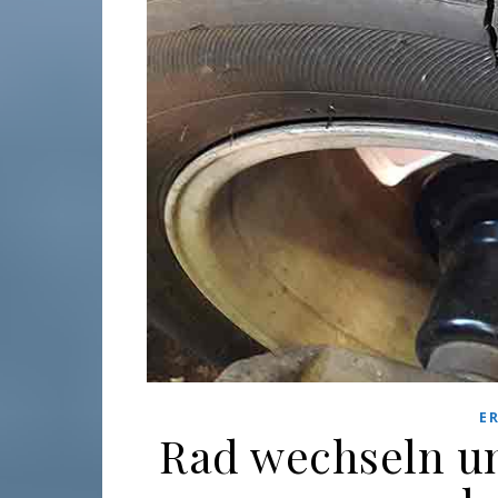
E
Rad wechseln un