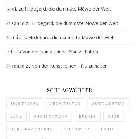
zu
Hildegard, die dümmste Möwe der Welt
Bock
zu
Hildegard, die dümmste Möwe der Welt
Susanne
zu
Hildegard, die dümmste Möwe der Welt
Martin
zu
Von der Kunst, einen Pfau zu halten
Jule
zu
Von der Kunst, einen Pfau zu halten
Susanne
SCHLAGWÖRTER
1000 FRAGEN
ARCHITEKTUR
AUSFLUGSTIPP
BLOG
BUCHSOUVENIR
BÜCHER
CHOR
DORFSPAZIERGANG
FEUERWEHR
FOTO