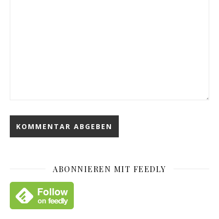
ABONNIEREN MIT FEEDLY