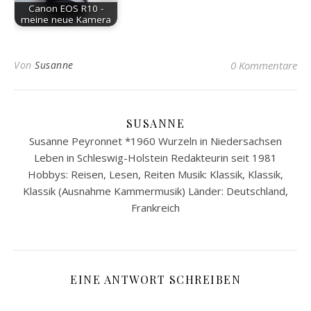
Canon EOS R10 -
meine neue Kamera
Von
Susanne
0 Kommentare
SUSANNE
Susanne Peyronnet *1960 Wurzeln in Niedersachsen
Leben in Schleswig-Holstein Redakteurin seit 1981
Hobbys: Reisen, Lesen, Reiten Musik: Klassik, Klassik,
Klassik (Ausnahme Kammermusik) Länder: Deutschland,
Frankreich
EINE ANTWORT SCHREIBEN