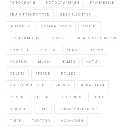
FOTOGRAFIE
FOTOGRAFIEREN
FRANKREICH
FRU ÖTTENPÖTTER
GESCHLECHTER
INTERNET
JOURNALISMUS
KIRCHE
KIRCHENMUSIK
KLASSIK
KLASSISCHE MUSIK
KONZERT
KULTUR
KUNST
LESEN
MUSEUM
MUSIK
NAMEN
NATUR
ONLINE
PFERDE
POLIZEI
POLIZEIDEUTSCH
PRESSE
REDAKTION
REISEN
REITEN
SCHREIBEN
SCHULE
SPRACHE
STIL
STRASSENVERKEHR
TIERE
TWITTER
VORNAMEN