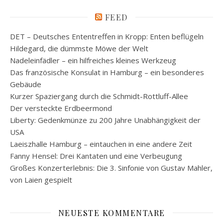
FEED
DET – Deutsches Ententreffen in Kropp: Enten beflügeln
Hildegard, die dümmste Möwe der Welt
Nadeleinfädler – ein hilfreiches kleines Werkzeug
Das französische Konsulat in Hamburg – ein besonderes
Gebäude
Kurzer Spaziergang durch die Schmidt-Rottluff-Allee
Der versteckte Erdbeermond
Liberty: Gedenkmünze zu 200 Jahre Unabhängigkeit der
USA
Laeiszhalle Hamburg – eintauchen in eine andere Zeit
Fanny Hensel: Drei Kantaten und eine Verbeugung
Großes Konzerterlebnis: Die 3. Sinfonie von Gustav Mahler,
von Laien gespielt
NEUESTE KOMMENTARE