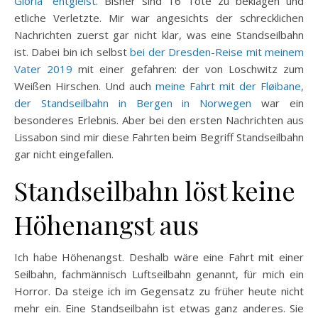
Glória“ entgleist
. Bisher sind 16 Tote zu beklagen und
etliche Verletzte. Mir war angesichts der schrecklichen
Nachrichten zuerst gar nicht klar, was eine Standseilbahn
ist. Dabei bin ich selbst
bei der Dresden-Reise mit meinem
Vater 2019
mit einer gefahren: der von Loschwitz zum
Weißen Hirschen. Und auch
meine Fahrt mit der Fløibane,
der Standseilbahn in Bergen in Norwegen
war ein
besonderes Erlebnis. Aber bei den ersten Nachrichten aus
Lissabon sind mir diese Fahrten beim Begriff Standseilbahn
gar nicht eingefallen.
Standseilbahn löst keine
Höhenangst aus
Ich habe Höhenangst. Deshalb wäre eine Fahrt mit einer
Seilbahn, fachmännisch Luftseilbahn genannt, für mich ein
Horror. Da steige ich im Gegensatz zu früher heute nicht
mehr ein. Eine Standseilbahn ist etwas ganz anderes. Sie