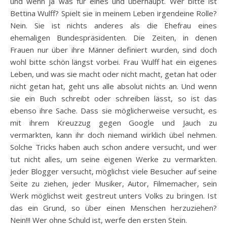
und wenn ja was für eines und überhaupt. Wer bitte ist
Bettina Wulff? Spielt sie in meinem Leben irgendeine Rolle?
Nein. Sie ist nichts anderes als die Ehefrau eines
ehemaligen Bundespräsidenten. Die Zeiten, in denen
Frauen nur über ihre Männer definiert wurden, sind doch
wohl bitte schön längst vorbei. Frau Wulff hat ein eigenes
Leben, und was sie macht oder nicht macht, getan hat oder
nicht getan hat, geht uns alle absolut nichts an. Und wenn
sie ein Buch schreibt oder schreiben lässt, so ist das
ebenso ihre Sache. Dass sie möglicherweise versucht, es
mit ihrem Kreuzzug gegen Google und Jauch zu
vermarkten, kann ihr doch niemand wirklich übel nehmen.
Solche Tricks haben auch schon andere versucht, und wer
tut nicht alles, um seine eigenen Werke zu vermarkten.
Jeder Blogger versucht, möglichst viele Besucher auf seine
Seite zu ziehen, jeder Musiker, Autor, Filmemacher, sein
Werk möglichst weit gestreut unters Volks zu bringen. Ist
das ein Grund, so über einen Menschen herzuziehen?
Nein!!! Wer ohne Schuld ist, werfe den ersten Stein.