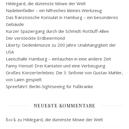
Hildegard, die dümmste Möwe der Welt
Nadeleinfädler – ein hilfreiches kleines Werkzeug
Das französische Konsulat in Hamburg – ein besonderes
Gebäude
Kurzer Spaziergang durch die Schmidt-Rottluff-Allee
Der versteckte Erdbeermond
Liberty: Gedenkmünze zu 200 Jahre Unabhängigkeit der
USA
Laeiszhalle Hamburg – eintauchen in eine andere Zeit
Fanny Hensel: Drei Kantaten und eine Verbeugung
Großes Konzerterlebnis: Die 3. Sinfonie von Gustav Mahler,
von Laien gespielt
Spreefahrt: Berlin-Sightseeing für Fußkranke
NEUESTE KOMMENTARE
zu
Hildegard, die dümmste Möwe der Welt
Bock