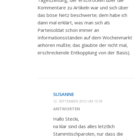
Tageszeitung, der erschrocken über die
Kommentare zu Artikeln war und sich über
das böse Netz beschwerte; dem habe ich
dann mal erklärt, was man sich als
Parteisoldat schon immer an
Informationsständen auf dem Wochenmarkt
anhören mußte; das glaubte der nicht mal,
erschreckende Entkopplung von der Basis).
SUSANNE
12. SEPTEMBER 2012 UM 13:39
ANTWORTEN
Hallo Stecki,
na klar sind das alles letztlich
Stammtischparolen, nur dass die