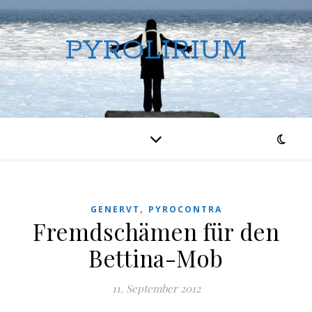
PYROLIRIUM
,
GENERVT
PYROCONTRA
Fremdschämen für den
Bettina-Mob
11. September 2012