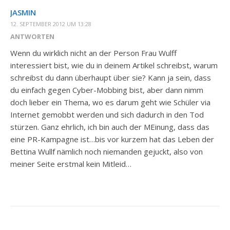
JASMIN
12. SEPTEMBER 2012 UM 13:28
ANTWORTEN
Wenn du wirklich nicht an der Person Frau Wulff
interessiert bist, wie du in deinem Artikel schreibst, warum
schreibst du dann überhaupt über sie? Kann ja sein, dass
du einfach gegen Cyber-Mobbing bist, aber dann nimm
doch lieber ein Thema, wo es darum geht wie Schüler via
Internet gemobbt werden und sich dadurch in den Tod
stürzen. Ganz ehrlich, ich bin auch der MEinung, dass das
eine PR-Kampagne ist…bis vor kurzem hat das Leben der
Bettina Wullf nämlich noch niemanden gejuckt, also von
meiner Seite erstmal kein Mitleid…