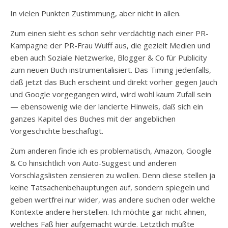
In vielen Punkten Zustimmung, aber nicht in allen.
Zum einen sieht es schon sehr verdächtig nach einer PR-
Kampagne der PR-Frau Wulff aus, die gezielt Medien und
eben auch Soziale Netzwerke, Blogger & Co für Publicity
zum neuen Buch instrumentalisiert. Das Timing jedenfalls,
daß jetzt das Buch erscheint und direkt vorher gegen Jauch
und Google vorgegangen wird, wird wohl kaum Zufall sein
— ebensowenig wie der lancierte Hinweis, daß sich ein
ganzes Kapitel des Buches mit der angeblichen
Vorgeschichte beschäftigt.
Zum anderen finde ich es problematisch, Amazon, Google
& Co hinsichtlich von Auto-Suggest und anderen
Vorschlagslisten zensieren zu wollen. Denn diese stellen ja
keine Tatsachenbehauptungen auf, sondern spiegeln und
geben wertfrei nur wider, was andere suchen oder welche
Kontexte andere herstellen. Ich möchte gar nicht ahnen,
welches Faß hier aufgemacht würde. Letztlich müßte