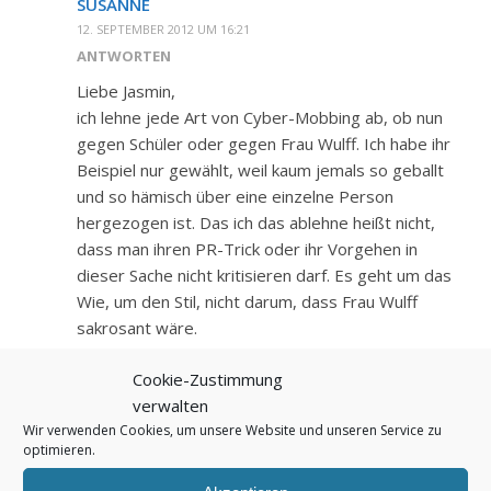
SUSANNE
12. SEPTEMBER 2012 UM 16:21
ANTWORTEN
Liebe Jasmin,
ich lehne jede Art von Cyber-Mobbing ab, ob nun
gegen Schüler oder gegen Frau Wulff. Ich habe ihr
Beispiel nur gewählt, weil kaum jemals so geballt
und so hämisch über eine einzelne Person
hergezogen ist. Das ich das ablehne heißt nicht,
dass man ihren PR-Trick oder ihr Vorgehen in
dieser Sache nicht kritisieren darf. Es geht um das
Wie, um den Stil, nicht darum, dass Frau Wulff
sakrosant wäre.
LG, Susanne
Cookie-Zustimmung
verwalten
Wir verwenden Cookies, um unsere Website und unseren Service zu
optimieren.