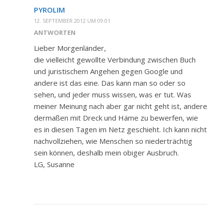
PYROLIM
12. SEPTEMBER 2012 UM 09:01
ANTWORTEN
Lieber Morgenländer,
die vielleicht gewollte Verbindung zwischen Buch
und juristischem Angehen gegen Google und
andere ist das eine. Das kann man so oder so
sehen, und jeder muss wissen, was er tut. Was
meiner Meinung nach aber gar nicht geht ist, andere
dermaßen mit Dreck und Häme zu bewerfen, wie
es in diesen Tagen im Netz geschieht. Ich kann nicht
nachvollziehen, wie Menschen so niederträchtig
sein können, deshalb mein obiger Ausbruch.
LG, Susanne