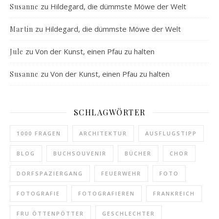
zu
Hildegard, die dümmste Möwe der Welt
Susanne
zu
Hildegard, die dümmste Möwe der Welt
Martin
zu
Von der Kunst, einen Pfau zu halten
Jule
zu
Von der Kunst, einen Pfau zu halten
Susanne
SCHLAGWÖRTER
1000 FRAGEN
ARCHITEKTUR
AUSFLUGSTIPP
BLOG
BUCHSOUVENIR
BÜCHER
CHOR
DORFSPAZIERGANG
FEUERWEHR
FOTO
FOTOGRAFIE
FOTOGRAFIEREN
FRANKREICH
FRU ÖTTENPÖTTER
GESCHLECHTER