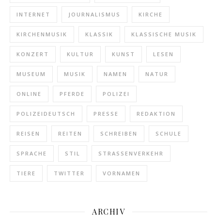
INTERNET
JOURNALISMUS
KIRCHE
KIRCHENMUSIK
KLASSIK
KLASSISCHE MUSIK
KONZERT
KULTUR
KUNST
LESEN
MUSEUM
MUSIK
NAMEN
NATUR
ONLINE
PFERDE
POLIZEI
POLIZEIDEUTSCH
PRESSE
REDAKTION
REISEN
REITEN
SCHREIBEN
SCHULE
SPRACHE
STIL
STRASSENVERKEHR
TIERE
TWITTER
VORNAMEN
ARCHIV