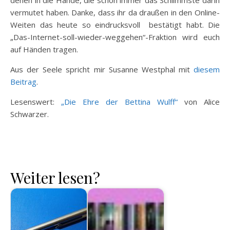
denen in die Hände, die schon immer das Schlimmste darin
vermutet haben. Danke, dass ihr da draußen in den Online-
Weiten das heute so eindrucksvoll bestätigt habt. Die
„Das-Internet-soll-wieder-weggehen“-Fraktion wird euch
auf Händen tragen.
Aus der Seele spricht mir Susanne Westphal mit
diesem
Beitrag
.
Lesenswert:
„Die Ehre der Bettina Wulff“
von Alice
Schwarzer.
Weiter lesen?