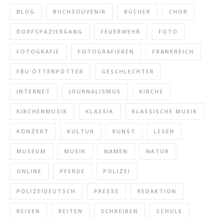
BLOG
BUCHSOUVENIR
BÜCHER
CHOR
DORFSPAZIERGANG
FEUERWEHR
FOTO
FOTOGRAFIE
FOTOGRAFIEREN
FRANKREICH
FRU ÖTTENPÖTTER
GESCHLECHTER
INTERNET
JOURNALISMUS
KIRCHE
KIRCHENMUSIK
KLASSIK
KLASSISCHE MUSIK
KONZERT
KULTUR
KUNST
LESEN
MUSEUM
MUSIK
NAMEN
NATUR
ONLINE
PFERDE
POLIZEI
POLIZEIDEUTSCH
PRESSE
REDAKTION
REISEN
REITEN
SCHREIBEN
SCHULE