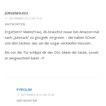
JÜRGENHUGO
11. SEPTEMBER 2012 UM 13:52
ANTWORTEN
Ergattern? Mann(Frau), du brauchst nuuur bei Amazon mal
nach „Jutesack“ zu googeln :mrgreen: – die haben SOviel
von den Säcken, das sie die sogar verkaufen müssen…
Bis vor die Tür schlppt dir der DSL-Mann die Säcke, soviel
er wegwuchten kann! :-P
PYROLIM
11. SEPTEMBER 2012 UM 19:28
ANTWORTEN