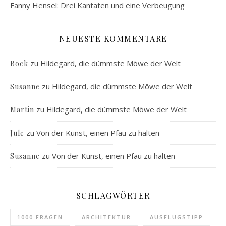
Fanny Hensel: Drei Kantaten und eine Verbeugung
NEUESTE KOMMENTARE
zu
Hildegard, die dümmste Möwe der Welt
Bock
zu
Hildegard, die dümmste Möwe der Welt
Susanne
zu
Hildegard, die dümmste Möwe der Welt
Martin
zu
Von der Kunst, einen Pfau zu halten
Jule
zu
Von der Kunst, einen Pfau zu halten
Susanne
SCHLAGWÖRTER
1000 FRAGEN
ARCHITEKTUR
AUSFLUGSTIPP