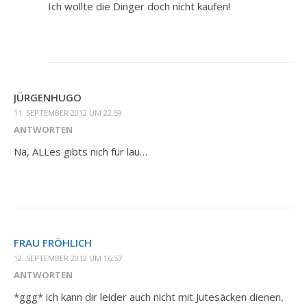
Ich wollte die Dinger doch nicht kaufen!
JÜRGENHUGO
11. SEPTEMBER 2012 UM 22:59
ANTWORTEN
Na, ALLes gibts nich für lau…
FRAU FRÖHLICH
12. SEPTEMBER 2012 UM 16:57
ANTWORTEN
*ggg* ich kann dir leider auch nicht mit Jutesäcken dienen,