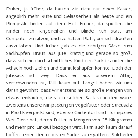
Früher, ja früher, da hatten wir nicht nur einen Kaiser,
angeblich mehr Ruhe und Gelassenheit als heute und ein
Plumpsklo hinten auf dem Hof. Früher, da spielten die
Kinder noch Ringelreihen und Blinde Kuh statt am
Computer zu sitzen, und sie hatten Platz, um sich draußen
auszutoben. Und früher gab es die richtigen Säcke zum
Sackhüpfen. Braun, aus Jute, kratzig und gerade so groß,
dass sich ein durchschnittliches Kind den Sack bis unter die
Achseln hoch ziehen und damit loshüpfen konnte. Doch der
Jutesack ist weg. Dass er aus unserem Alltag
verschwunden ist, fällt kaum auf. Längst haben wir uns
daran gewöhnt, dass wir erstens nie so große Mengen von
etwas einkaufen, dass ein solcher Sack vonnöten wäre.
Zweitens unsere Minipackungen Vogelfutter oder Streusalz
in Plastik verpackt sind, ebenso Gartentorf und Hornspäne.
Wer Tiere hat, deren Futter in Mengen von 25 Kilogramm
und mehr pro Einkauf bezogen wird, kann auch kaum darauf
hoffen, einen der robusten Säcke zu ergattern. Solcherlei