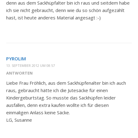
denn aus dem Sackhüpfalter bin ich raus und seitdem habe
ich sie nicht gebraucht, denn wie du so schön aufgezählt
hast, ist heute anderes Material angesagt :-)
PYROLIM
13. SEPTEMBER 2012 UM 08:57
ANTWORTEN
Liebe Frau Fröhlich, aus dem Sackhüpfenalter bin ich auch
raus, gebraucht hätte ich die Jutesäcke für einen
Kindergeburtstag. So musste das Sackhüpfen leider
ausfallen, denn extra kaufen wollte ich für diesen
einmaligen Anlass keine Säcke.
LG, Susanne