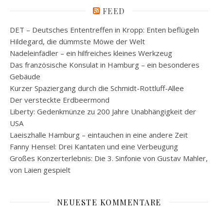
FEED
DET – Deutsches Ententreffen in Kropp: Enten beflügeln
Hildegard, die dümmste Möwe der Welt
Nadeleinfädler – ein hilfreiches kleines Werkzeug
Das französische Konsulat in Hamburg – ein besonderes
Gebäude
Kurzer Spaziergang durch die Schmidt-Rottluff-Allee
Der versteckte Erdbeermond
Liberty: Gedenkmünze zu 200 Jahre Unabhängigkeit der
USA
Laeiszhalle Hamburg – eintauchen in eine andere Zeit
Fanny Hensel: Drei Kantaten und eine Verbeugung
Großes Konzerterlebnis: Die 3. Sinfonie von Gustav Mahler,
von Laien gespielt
NEUESTE KOMMENTARE