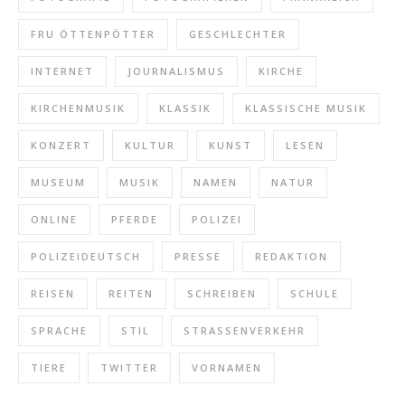
FRU ÖTTENPÖTTER
GESCHLECHTER
INTERNET
JOURNALISMUS
KIRCHE
KIRCHENMUSIK
KLASSIK
KLASSISCHE MUSIK
KONZERT
KULTUR
KUNST
LESEN
MUSEUM
MUSIK
NAMEN
NATUR
ONLINE
PFERDE
POLIZEI
POLIZEIDEUTSCH
PRESSE
REDAKTION
REISEN
REITEN
SCHREIBEN
SCHULE
SPRACHE
STIL
STRASSENVERKEHR
TIERE
TWITTER
VORNAMEN