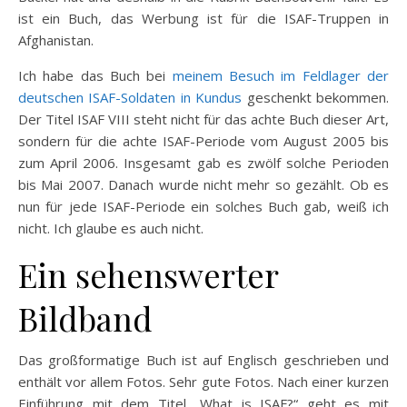
ist ein Buch, das Werbung ist für die ISAF-Truppen in
Afghanistan.
Ich habe das Buch bei
meinem Besuch im Feldlager der
deutschen ISAF-Soldaten in Kundus
geschenkt bekommen.
Der Titel ISAF VIII steht nicht für das achte Buch dieser Art,
sondern für die achte ISAF-Periode vom August 2005 bis
zum April 2006. Insgesamt gab es zwölf solche Perioden
bis Mai 2007. Danach wurde nicht mehr so gezählt. Ob es
nun für jede ISAF-Periode ein solches Buch gab, weiß ich
nicht. Ich glaube es auch nicht.
Ein sehenswerter
Bildband
Das großformatige Buch ist auf Englisch geschrieben und
enthält vor allem Fotos. Sehr gute Fotos. Nach einer kurzen
Einführung mit dem Titel „What is ISAF?“ geht es mit