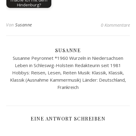
mache ich mit dem
Hindenburg?
Von
Susanne
0 Kommentare
SUSANNE
Susanne Peyronnet *1960 Wurzeln in Niedersachsen
Leben in Schleswig-Holstein Redakteurin seit 1981
Hobbys: Reisen, Lesen, Reiten Musik: Klassik, Klassik,
Klassik (Ausnahme Kammermusik) Länder: Deutschland,
Frankreich
EINE ANTWORT SCHREIBEN