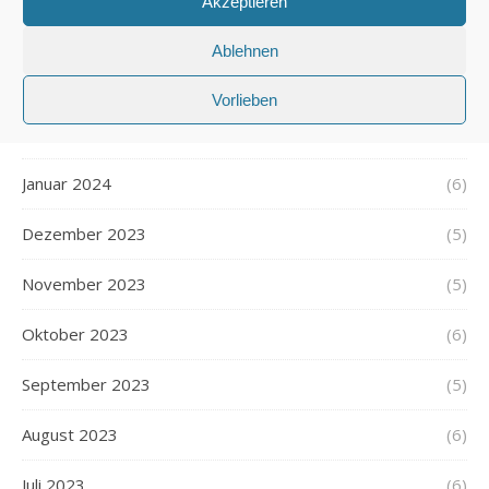
Akzeptieren
April 2024
(4)
Ablehnen
März 2024
(6)
Vorlieben
Februar 2024
(5)
Januar 2024
(6)
Dezember 2023
(5)
November 2023
(5)
Oktober 2023
(6)
September 2023
(5)
August 2023
(6)
Juli 2023
(6)