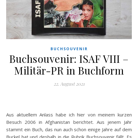
BUCHSOUVENIR
Buchsouvenir: ISAF VIII –
Militär-PR in Buchform
22. August 2021
Aus aktuellem Anlass habe ich hier von meinem kurzen
Besuch 2006 in Afghanistan berichtet. Aus jenem Jahr
stammt ein Buch, das nun auch schon einige Jahre auf dem
Buckel hat und deshalb in die Rubrik Buchsouvenir fällt. Es