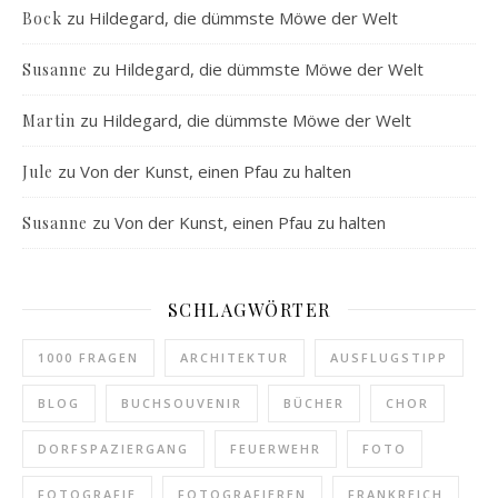
zu
Hildegard, die dümmste Möwe der Welt
Bock
zu
Hildegard, die dümmste Möwe der Welt
Susanne
zu
Hildegard, die dümmste Möwe der Welt
Martin
zu
Von der Kunst, einen Pfau zu halten
Jule
zu
Von der Kunst, einen Pfau zu halten
Susanne
SCHLAGWÖRTER
1000 FRAGEN
ARCHITEKTUR
AUSFLUGSTIPP
BLOG
BUCHSOUVENIR
BÜCHER
CHOR
DORFSPAZIERGANG
FEUERWEHR
FOTO
FOTOGRAFIE
FOTOGRAFIEREN
FRANKREICH