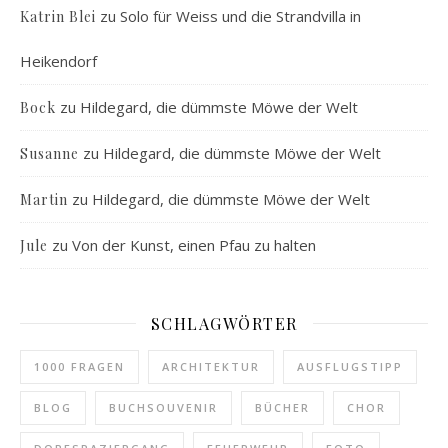
zu
Solo für Weiss und die Strandvilla in
Katrin Blei
Heikendorf
zu
Hildegard, die dümmste Möwe der Welt
Bock
zu
Hildegard, die dümmste Möwe der Welt
Susanne
zu
Hildegard, die dümmste Möwe der Welt
Martin
zu
Von der Kunst, einen Pfau zu halten
Jule
SCHLAGWÖRTER
1000 FRAGEN
ARCHITEKTUR
AUSFLUGSTIPP
BLOG
BUCHSOUVENIR
BÜCHER
CHOR