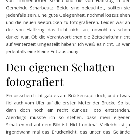
von Timmendorfer Strand und die von Haffkrug in der
Gemeinde Scharbeutz. Beide sind beleuchtet, sollten sie
jedenfalls sein. Eine gute Gelegenheit, nochmal loszuziehen
und die neuen Seebrücken zu fotografieren. Leider war an
der von Haffkrug das Licht nicht an, obwohl es schon
dunkel war. Ob die Verantwortlichen die Zeitschaltuhr nicht
auf Winterzeit umgestellt haben? Ich weiß es nicht. Es war
jedenfalls eine kleine Enttäuschung.
Den eigenen Schatten
fotografiert
Ein bisschen Licht gab es am Brückenkopf doch, und etwas
fiel auch vom Ufer auf die ersten Meter der Brücke. So ist
dann doch noch ein recht dunkles Foto entstanden.
Allerdings musste ich so stehen, dass mein eigener
Schatten mit auf dem Bild ist. Nicht optimal. Vielleicht ist ja
irgendwann mal das Brückenlicht, das unter das Gelände