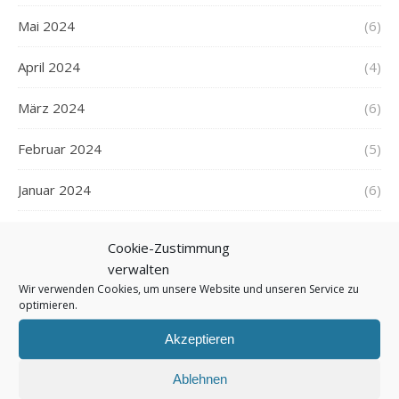
Mai 2024
(6)
April 2024
(4)
März 2024
(6)
Februar 2024
(5)
Januar 2024
(6)
Dezember 2023
(5)
Cookie-Zustimmung
verwalten
November 2023
(5)
Wir verwenden Cookies, um unsere Website und unseren Service zu
optimieren.
Oktober 2023
(6)
Akzeptieren
September 2023
(5)
Ablehnen
August 2023
(6)