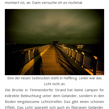
montiert ist, an. Dann versuche ich es nochmal.
Eine der neuen Seebrücken steht in Haffkrug. Leider war das
Licht nicht an.
Die Brücke in Timmendorfer Strand hat keine Lampen für
indirekte Beleuchtung unter dem Geländer, sondern in den
Boden eingelassene Lichtstreifen. Das gibt einen schönen
Effekt. Das Licht spiegelt sich auch im filigranen Geländer.