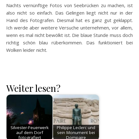
Nachts vernünftige Fotos von Seebrücken zu machen, ist
also nicht so einfach. Das Gelingen liegt nicht nur in der
Hand des Fotografen. Diesmal hat es ganz gut geklappt.
Ich werde aber weitere Versuche unternehmen, vor allem,
wenn es mal nicht bewölkt ist. Die blaue Stunde muss doch
richtig schön blau rüberkommen. Das funktioniert bei
Wolken leider nicht.
Weiter lesen?
Silvester-Feuerwerk
Philippe Leclerc und
auf dem Dorf
sein Monument bei
fotografiert
Dompaire