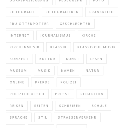
DORFSPAZIERGANG
FEUERWEHR
FOTO
FOTOGRAFIE
FOTOGRAFIEREN
FRANKREICH
FRU ÖTTENPÖTTER
GESCHLECHTER
INTERNET
JOURNALISMUS
KIRCHE
KIRCHENMUSIK
KLASSIK
KLASSISCHE MUSIK
KONZERT
KULTUR
KUNST
LESEN
MUSEUM
MUSIK
NAMEN
NATUR
ONLINE
PFERDE
POLIZEI
POLIZEIDEUTSCH
PRESSE
REDAKTION
REISEN
REITEN
SCHREIBEN
SCHULE
SPRACHE
STIL
STRASSENVERKEHR