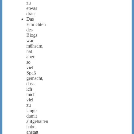
zu
etwas
dran.
Das
Einrichten
des
Blogs
war
mühsam,
hat
aber
so
viel
Spaß
gemacht,
dass
ich
mich
viel
zu
lange
damit
aufgehalten
habe,
anstatt