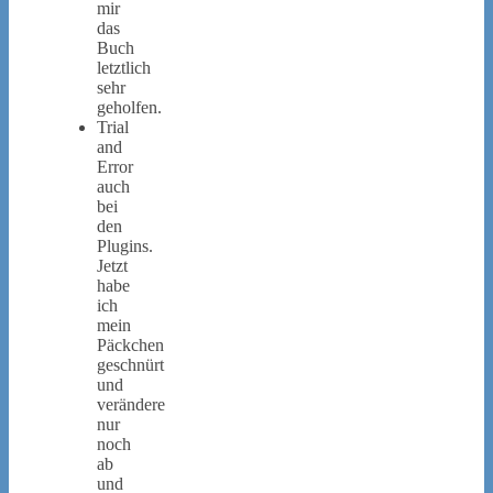
mir
das
Buch
letztlich
sehr
geholfen.
Trial
and
Error
auch
bei
den
Plugins.
Jetzt
habe
ich
mein
Päckchen
geschnürt
und
verändere
nur
noch
ab
und