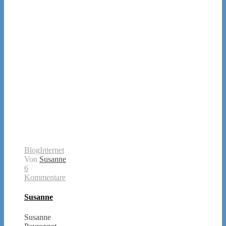
Blog
Internet
Von
Susanne
6
Kommentare
Susanne
Susanne