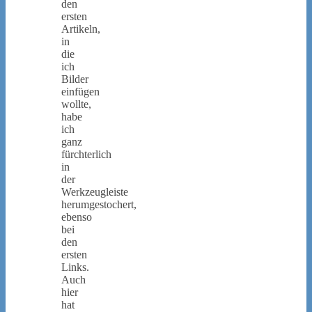
den
ersten
Artikeln,
in
die
ich
Bilder
einfügen
wollte,
habe
ich
ganz
fürchterlich
in
der
Werkzeugleiste
herumgestochert,
ebenso
bei
den
ersten
Links.
Auch
hier
hat