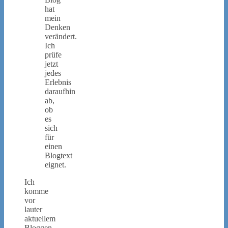
hat
mein
Denken
verändert.
Ich
prüfe
jetzt
jedes
Erlebnis
daraufhin
ab,
ob
es
sich
für
einen
Blogtext
eignet.
Ich
komme
vor
lauter
aktuellem
Bloggen