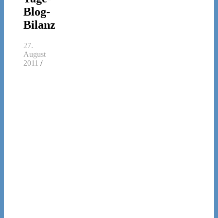
Blog-
Bilanz
27.
August
2011
/