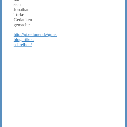
sich
Jonathan
Torke
Gedanken
gemacht:
http://pixeltuner.de/gute-
blogartikel-
schreiben/