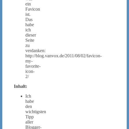
ein
Favicon
ist.
Das
habe
ich
dieser
Seite
zu
verdanken:
http://blog.vanvox.de/2011/08/02/favicon-
my-
favorite-
icon-
2/
Inhalt:
Ich
habe
den
wichtigsten
Tipp
aller
Blogger-