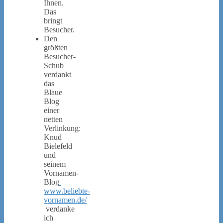
Ihnen.
Das
bringt
Besucher.
Den
größten
Besucher-
Schub
verdankt
das
Blaue
Blog
einer
netten
Verlinkung:
Knud
Bielefeld
und
seinem
Vornamen-
Blog
www.beliebte-
vornamen.de/
verdanke
ich