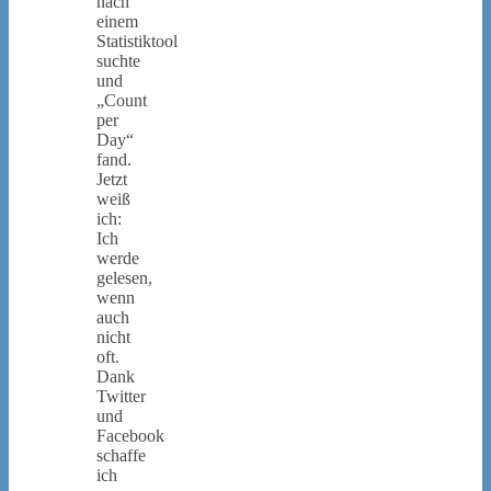
nach
einem
Statistiktool
suchte
und
„Count
per
Day“
fand.
Jetzt
weiß
ich:
Ich
werde
gelesen,
wenn
auch
nicht
oft.
Dank
Twitter
und
Facebook
schaffe
ich