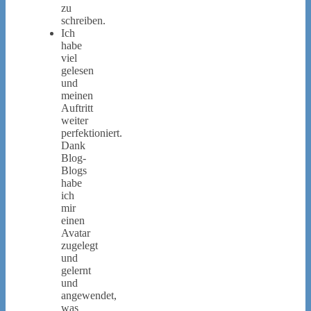
zu
schreiben.
Ich
habe
viel
gelesen
und
meinen
Auftritt
weiter
perfektioniert.
Dank
Blog-
Blogs
habe
ich
mir
einen
Avatar
zugelegt
und
gelernt
und
angewendet,
was