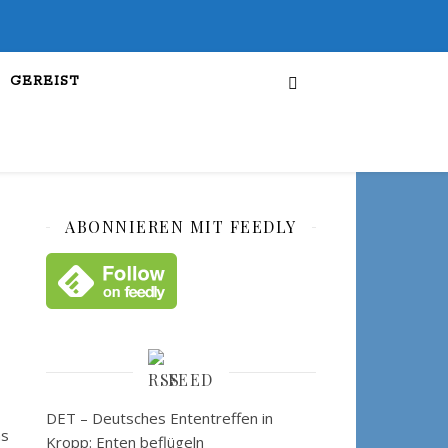
GEREIST
ABONNIEREN MIT FEEDLY
FEED
DET – Deutsches Ententreffen in
as
Kropp: Enten beflügeln