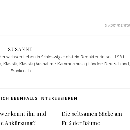
0 Kommenta
SUSANNE
ersachsen Leben in Schleswig-Holstein Redakteurin seit 1981
k, Klassik, Klassik (Ausnahme Kammermusik) Länder: Deutschland,
Frankreich
ICH EBENFALLS INTERESSIEREN
 wer kennt ihn und
Die seltsamen Säcke am
ie Abkürzung?
Fuß der Bäume