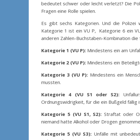
bedeutet schwer oder leicht verletzt? Die Po
Fragen eine Rolle spielen.
Es gibt sechs Kategorien. Und die Polizei 
Kategorie 1 ist ein VU P, Kategorie 6 ein VU
anderen Zahlen-Buchstaben-Kombination die fach
Kategorie 1 (VU P):
Mindestens ein am Unfall
Kategorie 2 (VU P):
Mindestens ein Beteilig
Kategorie 3 (VU P):
Mindestens ein Mensch 
mussten.
Kategorie 4 (VU S1 oder S2):
Unfallur
Ordnungswidrigkeit, für die ein Bußgeld fäll
Kategorie 5 (VU S1, S2):
Straftat oder Or
niemand hatte Alkohol oder Drogen genomme
Kategorie 5 (VU S3):
Unfälle mit unbedeut