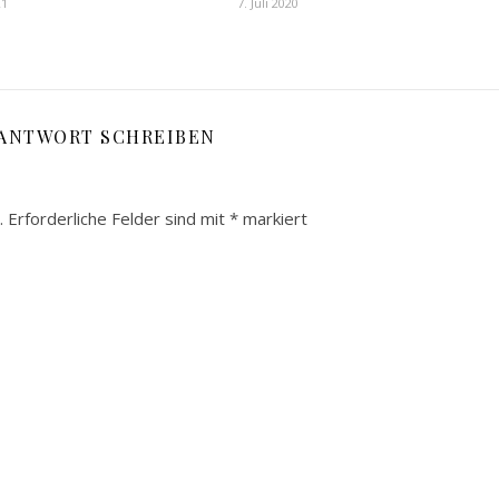
21
7. Juli 2020
 ANTWORT SCHREIBEN
.
Erforderliche Felder sind mit
*
markiert