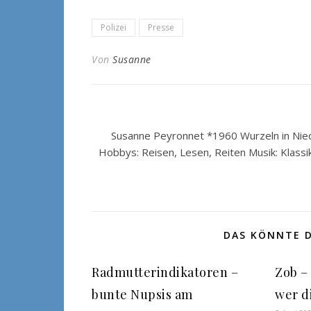
Polizei
Presse
Von
Susanne
Susanne Peyronnet *1960 Wurzeln in Nied
Hobbys: Reisen, Lesen, Reiten Musik: Klassi
DAS KÖNNTE D
Radmutterindikatoren –
Zob –
bunte Nupsis am
wer d