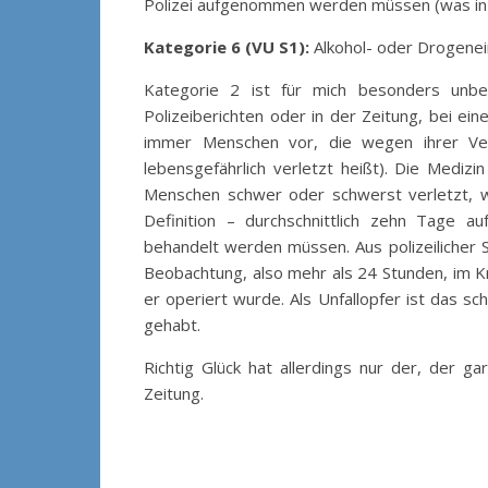
Polizei aufgenommen werden müssen (was in 
Kategorie 6 (VU S1):
Alkohol- oder Drogenein
Kategorie 2 ist für mich besonders unbef
Polizeiberichten oder in der Zeitung, bei ei
immer Menschen vor, die wegen ihrer Ve
lebensgefährlich verletzt heißt). Die Medizi
Menschen schwer oder schwerst verletzt, we
Definition – durchschnittlich zehn Tage a
behandelt werden müssen. Aus polizeilicher S
Beobachtung, also mehr als 24 Stunden, im Kr
er operiert wurde. Als Unfallopfer ist das s
gehabt.
Richtig Glück hat allerdings nur der, der g
Zeitung.