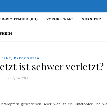
IE-RICHTLINIE (EU)
VORGESTELLT
GEKNIPST
SHEIM
,
LERNT
PYROCONTRA
tzt ist schwer verletzt?
30. April 2015
fallopfern geschrieben. Aber wer ist ein Unfallopfer und w