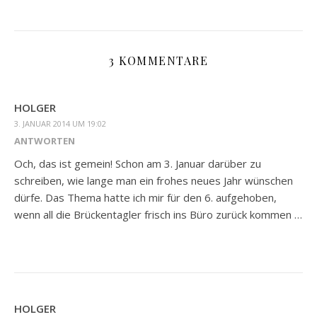
3 KOMMENTARE
HOLGER
3. JANUAR 2014 UM 19:02
ANTWORTEN
Och, das ist gemein! Schon am 3. Januar darüber zu
schreiben, wie lange man ein frohes neues Jahr wünschen
dürfe. Das Thema hatte ich mir für den 6. aufgehoben,
wenn all die Brückentagler frisch ins Büro zurück kommen …
HOLGER