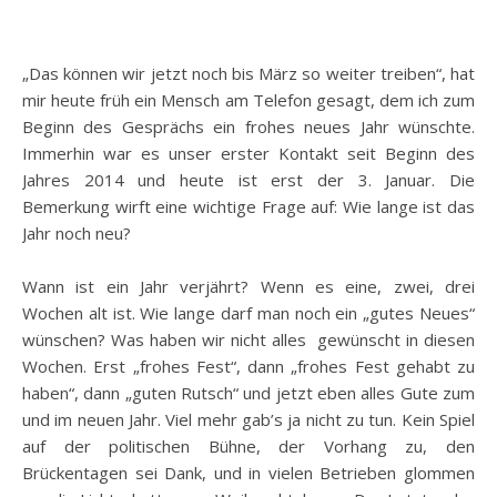
„Das können wir jetzt noch bis März so weiter treiben“, hat
mir heute früh ein Mensch am Telefon gesagt, dem ich zum
Beginn des Gesprächs ein frohes neues Jahr wünschte.
Immerhin war es unser erster Kontakt seit Beginn des
Jahres 2014 und heute ist erst der 3. Januar. Die
Bemerkung wirft eine wichtige Frage auf: Wie lange ist das
Jahr noch neu?
Wann ist ein Jahr verjährt? Wenn es eine, zwei, drei
Wochen alt ist. Wie lange darf man noch ein „gutes Neues“
wünschen? Was haben wir nicht alles gewünscht in diesen
Wochen. Erst „frohes Fest“, dann „frohes Fest gehabt zu
haben“, dann „guten Rutsch“ und jetzt eben alles Gute zum
und im neuen Jahr. Viel mehr gab’s ja nicht zu tun. Kein Spiel
auf der politischen Bühne, der Vorhang zu, den
Brückentagen sei Dank, und in vielen Betrieben glommen