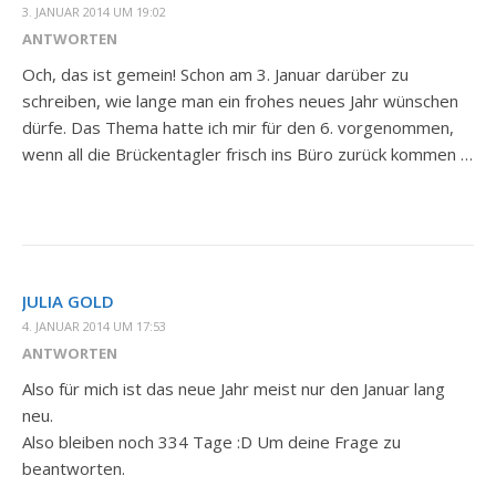
3. JANUAR 2014 UM 19:02
ANTWORTEN
Och, das ist gemein! Schon am 3. Januar darüber zu
schreiben, wie lange man ein frohes neues Jahr wünschen
dürfe. Das Thema hatte ich mir für den 6. vorgenommen,
wenn all die Brückentagler frisch ins Büro zurück kommen …
JULIA GOLD
4. JANUAR 2014 UM 17:53
ANTWORTEN
Also für mich ist das neue Jahr meist nur den Januar lang
neu.
Also bleiben noch 334 Tage :D Um deine Frage zu
beantworten.