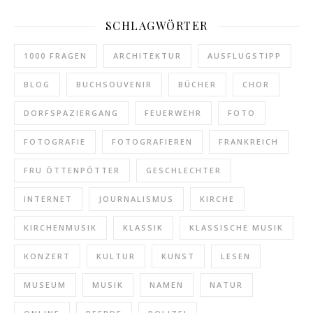
SCHLAGWÖRTER
1000 FRAGEN
ARCHITEKTUR
AUSFLUGSTIPP
BLOG
BUCHSOUVENIR
BÜCHER
CHOR
DORFSPAZIERGANG
FEUERWEHR
FOTO
FOTOGRAFIE
FOTOGRAFIEREN
FRANKREICH
FRU ÖTTENPÖTTER
GESCHLECHTER
INTERNET
JOURNALISMUS
KIRCHE
KIRCHENMUSIK
KLASSIK
KLASSISCHE MUSIK
KONZERT
KULTUR
KUNST
LESEN
MUSEUM
MUSIK
NAMEN
NATUR