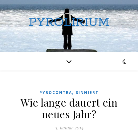
PYROLIRIUM
,
PYROCONTRA
SINNIERT
Wie lange dauert ein
neues Jahr?
3. Januar 2014