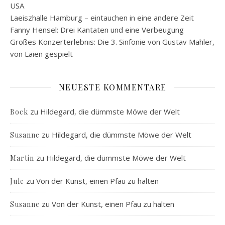
USA
Laeiszhalle Hamburg – eintauchen in eine andere Zeit
Fanny Hensel: Drei Kantaten und eine Verbeugung
Großes Konzerterlebnis: Die 3. Sinfonie von Gustav Mahler,
von Laien gespielt
NEUESTE KOMMENTARE
zu
Hildegard, die dümmste Möwe der Welt
Bock
zu
Hildegard, die dümmste Möwe der Welt
Susanne
zu
Hildegard, die dümmste Möwe der Welt
Martin
zu
Von der Kunst, einen Pfau zu halten
Jule
zu
Von der Kunst, einen Pfau zu halten
Susanne