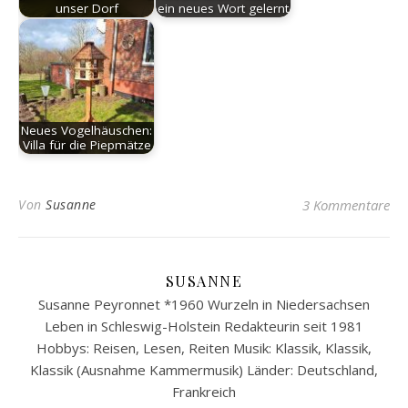
unser Dorf
ein neues Wort gelernt
Neues Vogelhäuschen:
Villa für die Piepmätze
Von
Susanne
3 Kommentare
SUSANNE
Susanne Peyronnet *1960 Wurzeln in Niedersachsen
Leben in Schleswig-Holstein Redakteurin seit 1981
Hobbys: Reisen, Lesen, Reiten Musik: Klassik, Klassik,
Klassik (Ausnahme Kammermusik) Länder: Deutschland,
Frankreich