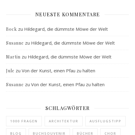
NEUESTE KOMMENTARE
zu
Hildegard, die dümmste Möwe der Welt
Bock
zu
Hildegard, die dümmste Möwe der Welt
Susanne
zu
Hildegard, die dümmste Möwe der Welt
Martin
zu
Von der Kunst, einen Pfau zu halten
Jule
zu
Von der Kunst, einen Pfau zu halten
Susanne
SCHLAGWÖRTER
1000 FRAGEN
ARCHITEKTUR
AUSFLUGSTIPP
BLOG
BUCHSOUVENIR
BÜCHER
CHOR