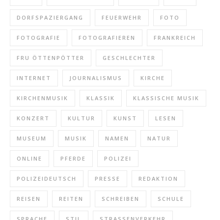
DORFSPAZIERGANG
FEUERWEHR
FOTO
FOTOGRAFIE
FOTOGRAFIEREN
FRANKREICH
FRU ÖTTENPÖTTER
GESCHLECHTER
INTERNET
JOURNALISMUS
KIRCHE
KIRCHENMUSIK
KLASSIK
KLASSISCHE MUSIK
KONZERT
KULTUR
KUNST
LESEN
MUSEUM
MUSIK
NAMEN
NATUR
ONLINE
PFERDE
POLIZEI
POLIZEIDEUTSCH
PRESSE
REDAKTION
REISEN
REITEN
SCHREIBEN
SCHULE
SPRACHE
STIL
STRASSENVERKEHR