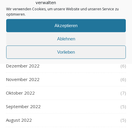
verwalten
Wir verwenden Cookies, um unsere Website und unseren Service zu
April 2023
(4)
optimieren.
März 2023
(6)
Akzeptieren
Februar 2023
(5)
Ablehnen
Januar 2023
(6)
Vorlieben
Dezember 2022
(6)
November 2022
(6)
Oktober 2022
(7)
September 2022
(5)
August 2022
(5)