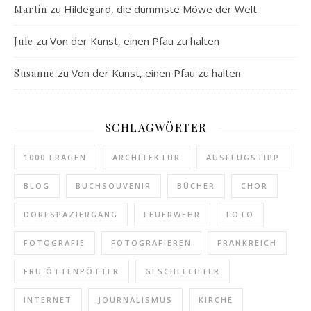
zu
Hildegard, die dümmste Möwe der Welt
Martin
zu
Von der Kunst, einen Pfau zu halten
Jule
zu
Von der Kunst, einen Pfau zu halten
Susanne
SCHLAGWÖRTER
1000 FRAGEN
ARCHITEKTUR
AUSFLUGSTIPP
BLOG
BUCHSOUVENIR
BÜCHER
CHOR
DORFSPAZIERGANG
FEUERWEHR
FOTO
FOTOGRAFIE
FOTOGRAFIEREN
FRANKREICH
FRU ÖTTENPÖTTER
GESCHLECHTER
INTERNET
JOURNALISMUS
KIRCHE