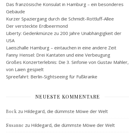
Das französische Konsulat in Hamburg – ein besonderes
Gebäude
Kurzer Spaziergang durch die Schmidt-Rottluff-Allee
Der versteckte Erdbeermond
Liberty: Gedenkmünze zu 200 Jahre Unabhängigkeit der
USA
Laeiszhalle Hamburg – eintauchen in eine andere Zeit
Fanny Hensel: Drei Kantaten und eine Verbeugung
Großes Konzerterlebnis: Die 3. Sinfonie von Gustav Mahler,
von Laien gespielt
Spreefahrt: Berlin-Sightseeing für Fußkranke
NEUESTE KOMMENTARE
zu
Hildegard, die dümmste Möwe der Welt
Bock
zu
Hildegard, die dümmste Möwe der Welt
Susanne