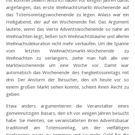
mit kommerziellem Anstrich haben vor einigen Jahren damit
angefangen, das erste Weihnachtsmarkt-Wochenende auf
das Totensonntagswochenende zu legen. Anlass war ein
Heiligabend, der auf ein Wochenende fiel. Das Argument
lautete, wenn das vierte Adventswochenende so nahe an
Weihnachten liegt, ließen sich Weihnachtsbäume und allerlei
Weihnachsdekoration nicht mehr verkaufen. Um die Spanne
vom letzten Weihnachtsmarkt-Wochenende zu
Weihnachten zu verlängern, ziehe man halt alle vier
Marktwochenende um eine Woche vor. Damit war
automatisch das Wochenende des Ewigkeitssonntags mit
drin. Der Ansturm der Besucher, den ich heute vor so
einem großen Markt sehen konnte, scheint ihnen Recht zu
geben.
Etwa anders argumentieren die Veranstalter eines
gemeinnützigen Basars, den ich vor einigen Jahren besucht
habe. Sie meinten, sie veranstalteten ihren Adventsbasar
traditionell am Totensonntag, um der vielfältigen
Konkurrenz zuvor zu kommen und so mehr Geld für die