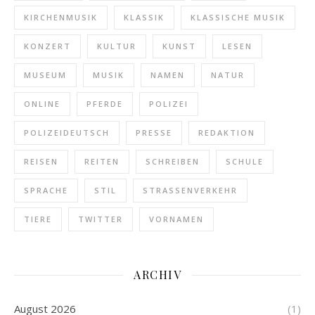
KIRCHENMUSIK
KLASSIK
KLASSISCHE MUSIK
KONZERT
KULTUR
KUNST
LESEN
MUSEUM
MUSIK
NAMEN
NATUR
ONLINE
PFERDE
POLIZEI
POLIZEIDEUTSCH
PRESSE
REDAKTION
REISEN
REITEN
SCHREIBEN
SCHULE
SPRACHE
STIL
STRASSENVERKEHR
TIERE
TWITTER
VORNAMEN
ARCHIV
August 2026
(1)