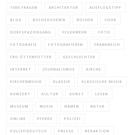
1000 FRAGEN
ARCHITEKTUR
AUSFLUGSTIPP
BLOG
BUCHSOUVENIR
BÜCHER
CHOR
DORFSPAZIERGANG
FEUERWEHR
FOTO
FOTOGRAFIE
FOTOGRAFIEREN
FRANKREICH
FRU ÖTTENPÖTTER
GESCHLECHTER
INTERNET
JOURNALISMUS
KIRCHE
KIRCHENMUSIK
KLASSIK
KLASSISCHE MUSIK
KONZERT
KULTUR
KUNST
LESEN
MUSEUM
MUSIK
NAMEN
NATUR
ONLINE
PFERDE
POLIZEI
POLIZEIDEUTSCH
PRESSE
REDAKTION