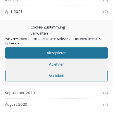
April 2021
(7)
März 2021
(7)
Cookie-Zustimmung
verwalten
Februar 2021
(5)
Wir verwenden Cookies, um unsere Website und unseren Service zu
optimieren.
Januar 2021
(8)
Akzeptieren
Dezember 2020
(7)
Ablehnen
November 2020
(9)
Vorlieben
Oktober 2020
(9)
September 2020
(7)
August 2020
(7)