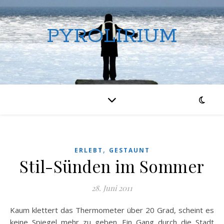
PYROLIRIUM
,
ERLEBT
GESTAUNT
Stil-Sünden im Sommer
28. Juni 2011
Kaum klettert das Thermometer über 20 Grad, scheint es
keine Spiegel mehr zu geben. Ein Gang durch die Stadt