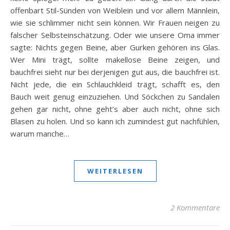
offenbart Stil-Sünden von Weiblein und vor allem Männlein,
wie sie schlimmer nicht sein können. Wir Frauen neigen zu
falscher Selbsteinschätzung. Oder wie unsere Oma immer
sagte: Nichts gegen Beine, aber Gurken gehören ins Glas.
Wer Mini trägt, sollte makellose Beine zeigen, und
bauchfrei sieht nur bei derjenigen gut aus, die bauchfrei ist.
Nicht jede, die ein Schlauchkleid trägt, schafft es, den
Bauch weit genug einzuziehen. Und Söckchen zu Sandalen
gehen gar nicht, ohne geht’s aber auch nicht, ohne sich
Blasen zu holen. Und so kann ich zumindest gut nachfühlen,
warum manche…
WEITERLESEN
2 Kommentare