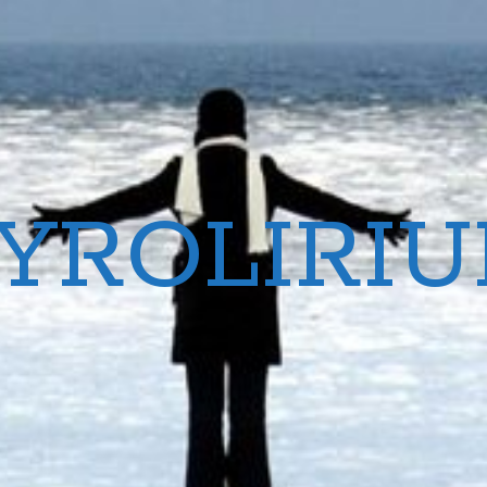
YROLIRI