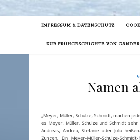
IMPRESSUM & DATENSCHUTZ
COOK
ZUR FRÜHGESCHICHTE VON GANDER
G
Namen al
„Meyer, Müller, Schulze, Schmidt, machen jed
es Meyer, Müller, Schulze und Schmidt sehr
Andreas, Andrea, Stefanie oder Julia heiß
Zungen. Ein Meyer-Müller-Schulze-Schmidt