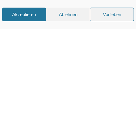
Akzeptieren
Ablehnen
Vorlieben