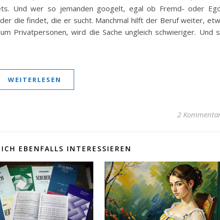
rnets. Und wer so jemanden googelt, egal ob Fremd- oder Eg
er die findet, die er sucht. Manchmal hilft der Beruf weiter, et
 um Privatpersonen, wird die Sache ungleich schwieriger. Und 
WEITERLESEN
2 Kommenta
ICH EBENFALLS INTERESSIEREN