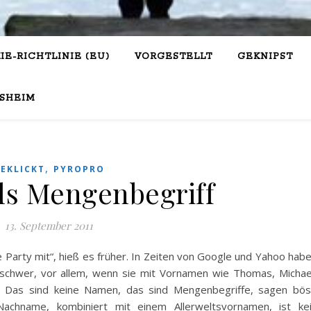
IE-RICHTLINIE (EU)
VORGESTELLT
GEKNIPST
SHEIM
,
EKLICKT
PYROPRO
s Mengenbegriff
13. September 2011
e Party mit“, hieß es früher. In Zeiten von Google und Yahoo hab
 schwer, vor allem, wenn sie mit Vornamen wie Thomas, Michae
en. Das sind keine Namen, das sind Mengenbegriffe, sagen bö
-Nachname, kombiniert mit einem Allerweltsvornamen, ist ke