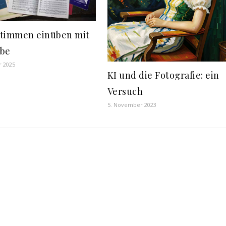
timmen einüben mit
ube
r 2025
KI und die Fotografie: ein
Versuch
5. November 2023