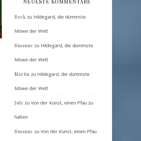
NEUESTE KOMMENTARE
zu
Hildegard, die dümmste
Bock
Möwe der Welt
zu
Hildegard, die dümmste
Susanne
Möwe der Welt
zu
Hildegard, die dümmste
Martin
Möwe der Welt
zu
Von der Kunst, einen Pfau zu
Jule
halten
zu
Von der Kunst, einen Pfau
Susanne