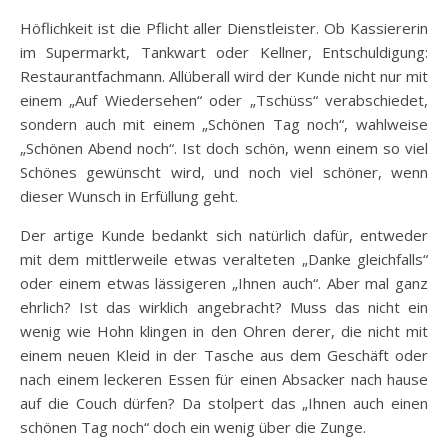
Höflichkeit ist die Pflicht aller Dienstleister. Ob Kassiererin
im Supermarkt, Tankwart oder Kellner, Entschuldigung:
Restaurantfachmann. Allüberall wird der Kunde nicht nur mit
einem „Auf Wiedersehen“ oder „Tschüss“ verabschiedet,
sondern auch mit einem „Schönen Tag noch“, wahlweise
„Schönen Abend noch“. Ist doch schön, wenn einem so viel
Schönes gewünscht wird, und noch viel schöner, wenn
dieser Wunsch in Erfüllung geht.
Der artige Kunde bedankt sich natürlich dafür, entweder
mit dem mittlerweile etwas veralteten „Danke gleichfalls“
oder einem etwas lässigeren „Ihnen auch“. Aber mal ganz
ehrlich? Ist das wirklich angebracht? Muss das nicht ein
wenig wie Hohn klingen in den Ohren derer, die nicht mit
einem neuen Kleid in der Tasche aus dem Geschäft oder
nach einem leckeren Essen für einen Absacker nach hause
auf die Couch dürfen? Da stolpert das „Ihnen auch einen
schönen Tag noch“ doch ein wenig über die Zunge.