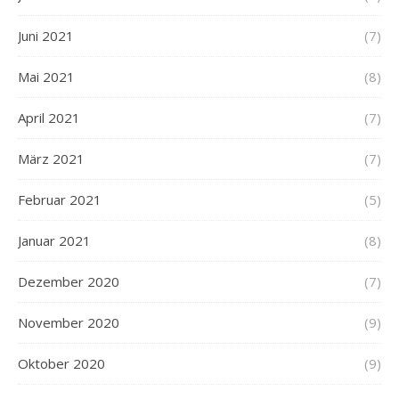
Juni 2021
(7)
Mai 2021
(8)
April 2021
(7)
März 2021
(7)
Februar 2021
(5)
Januar 2021
(8)
Dezember 2020
(7)
November 2020
(9)
Oktober 2020
(9)