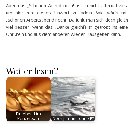
Aber das „Schönen Abend noch!“ ist ja nicht alternativlos,
um hier mal dieses Unwort zu adeln. Wie wär’s mit
„Schönen Arbeitsabend noch!“ Da fühlt man sich doch gleich
viel besser, wenn das „Danke gleichfalls“ getrost ins eine
Ohr ‚rein und aus dem anderen wieder ‚rausgehen kann.
Weiter lesen?
Ein Abend im
Konzertsaal
Noch jemand ohne E?