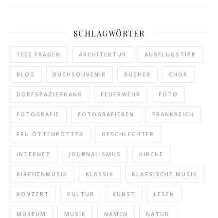
SCHLAGWÖRTER
1000 FRAGEN
ARCHITEKTUR
AUSFLUGSTIPP
BLOG
BUCHSOUVENIR
BÜCHER
CHOR
DORFSPAZIERGANG
FEUERWEHR
FOTO
FOTOGRAFIE
FOTOGRAFIEREN
FRANKREICH
FRU ÖTTENPÖTTER
GESCHLECHTER
INTERNET
JOURNALISMUS
KIRCHE
KIRCHENMUSIK
KLASSIK
KLASSISCHE MUSIK
KONZERT
KULTUR
KUNST
LESEN
MUSEUM
MUSIK
NAMEN
NATUR