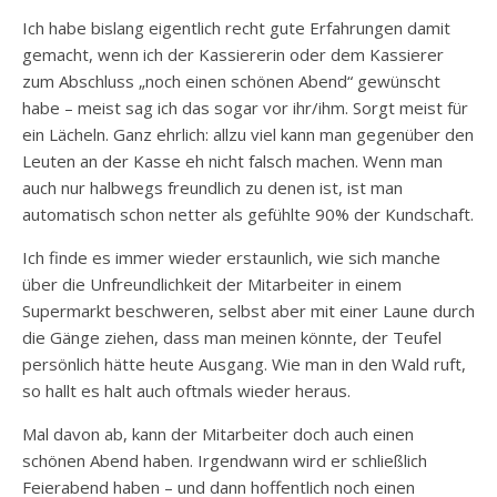
Ich habe bislang eigentlich recht gute Erfahrungen damit
gemacht, wenn ich der Kassiererin oder dem Kassierer
zum Abschluss „noch einen schönen Abend“ gewünscht
habe – meist sag ich das sogar vor ihr/ihm. Sorgt meist für
ein Lächeln. Ganz ehrlich: allzu viel kann man gegenüber den
Leuten an der Kasse eh nicht falsch machen. Wenn man
auch nur halbwegs freundlich zu denen ist, ist man
automatisch schon netter als gefühlte 90% der Kundschaft.
Ich finde es immer wieder erstaunlich, wie sich manche
über die Unfreundlichkeit der Mitarbeiter in einem
Supermarkt beschweren, selbst aber mit einer Laune durch
die Gänge ziehen, dass man meinen könnte, der Teufel
persönlich hätte heute Ausgang. Wie man in den Wald ruft,
so hallt es halt auch oftmals wieder heraus.
Mal davon ab, kann der Mitarbeiter doch auch einen
schönen Abend haben. Irgendwann wird er schließlich
Feierabend haben – und dann hoffentlich noch einen