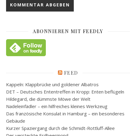
ABONNIEREN MIT FEEDLY
FEED
Kappeln: Klappbrücke und goldener Albatros
DET – Deutsches Ententreffen in Kropp: Enten beflügeln
Hildegard, die dümmste Möwe der Welt
Nadeleinfädler – ein hilfreiches kleines Werkzeug
Das französische Konsulat in Hamburg – ein besonderes
Gebäude
Kurzer Spaziergang durch die Schmidt-Rottluff-Allee
Der versteckte Erdbeermond