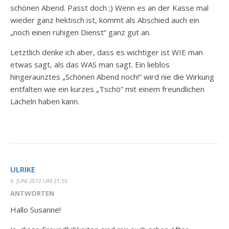
schönen Abend. Passt doch ;) Wenn es an der Kasse mal
wieder ganz hektisch ist, kommt als Abschied auch ein
„noch einen ruhigen Dienst“ ganz gut an.
Letztlich denke ich aber, dass es wichtiger ist WIE man
etwas sagt, als das WAS man sagt. Ein lieblos
hingeraunztes „Schönen Abend noch!“ wird nie die Wirkung
entfalten wie ein kurzes „Tschö“ mit einem freundlichen
Lächeln haben kann.
ULRIKE
6. JUNI 2012 UM 21:55
ANTWORTEN
Hallo Susanne!