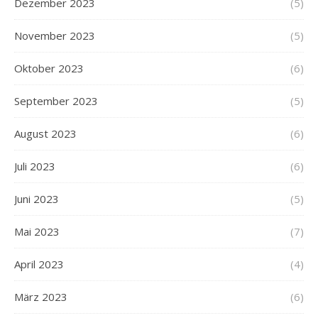
Dezember 2023
(5)
November 2023
(5)
Oktober 2023
(6)
September 2023
(5)
August 2023
(6)
Juli 2023
(6)
Juni 2023
(5)
Mai 2023
(7)
April 2023
(4)
März 2023
(6)