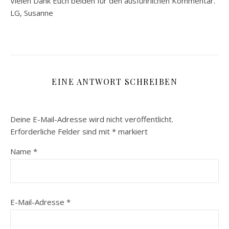
Vielen Dank Euch beiden für den ausführlichen Kommentar.
LG, Susanne
EINE ANTWORT SCHREIBEN
Deine E-Mail-Adresse wird nicht veröffentlicht.
Erforderliche Felder sind mit
*
markiert
Name
*
E-Mail-Adresse
*