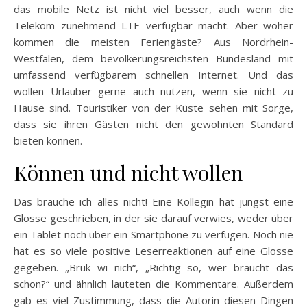
das mobile Netz ist nicht viel besser, auch wenn die
Telekom zunehmend LTE verfügbar macht. Aber woher
kommen die meisten Feriengäste? Aus Nordrhein-
Westfalen, dem bevölkerungsreichsten Bundesland mit
umfassend verfügbarem schnellen Internet. Und das
wollen Urlauber gerne auch nutzen, wenn sie nicht zu
Hause sind. Touristiker von der Küste sehen mit Sorge,
dass sie ihren Gästen nicht den gewohnten Standard
bieten können.
Können und nicht wollen
Das brauche ich alles nicht! Eine Kollegin hat jüngst eine
Glosse geschrieben, in der sie darauf verwies, weder über
ein Tablet noch über ein Smartphone zu verfügen. Noch nie
hat es so viele positive Leserreaktionen auf eine Glosse
gegeben. „Bruk wi nich“, „Richtig so, wer braucht das
schon?“ und ähnlich lauteten die Kommentare. Außerdem
gab es viel Zustimmung, dass die Autorin diesen Dingen