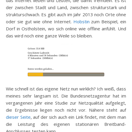
das Internet lieben und Leuten, die damit fremdeln. Es ist
der zwischen Stadt und Land, zwischen strukturstark und
strukturschwach. Es gibt auch im Jahr 2013 noch Orte ohne
oder sie gut wie ohne Internet.
Hobstin
zum Beispiel, ein
Dorf in Ostholstein, wo sich online wie offline anfühlt. Und
das wird noch eine ganze Weile so bleiben.
Wie schnell ist das eigene Netz nun wirklich? Ich weiß, dass
meines sehr langsam ist. Die Bundesnetzagentur hat im
vergangenen Jahr eine Studie zur Netzqualität aufgelegt,
die Ergebnisse liegen noch nicht vor. Nähere steht auf
dieser Seite
, auf der sich auch ein Link findet, mit dem man
die Leistung des eigenen stationären Breitband-
Anschlusses testen kann.