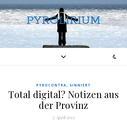
PYROLIRIUM
,
PYROCONTRA
SINNIERT
Total digital? Notizen aus
der Provinz
7. April 2013