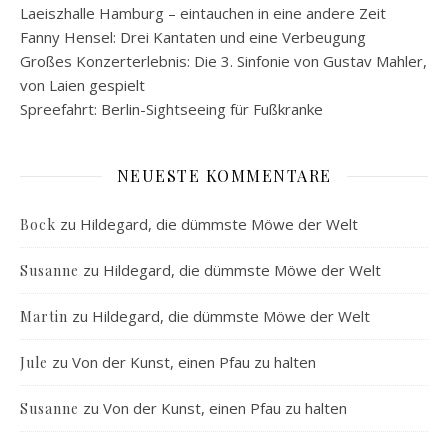
Laeiszhalle Hamburg – eintauchen in eine andere Zeit
Fanny Hensel: Drei Kantaten und eine Verbeugung
Großes Konzerterlebnis: Die 3. Sinfonie von Gustav Mahler,
von Laien gespielt
Spreefahrt: Berlin-Sightseeing für Fußkranke
NEUESTE KOMMENTARE
zu
Hildegard, die dümmste Möwe der Welt
Bock
zu
Hildegard, die dümmste Möwe der Welt
Susanne
zu
Hildegard, die dümmste Möwe der Welt
Martin
zu
Von der Kunst, einen Pfau zu halten
Jule
zu
Von der Kunst, einen Pfau zu halten
Susanne