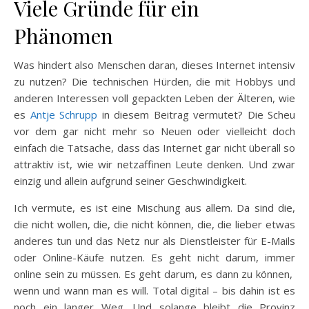
Viele Gründe für ein
Phänomen
Was hindert also Menschen daran, dieses Internet intensiv
zu nutzen? Die technischen Hürden, die mit Hobbys und
anderen Interessen voll gepackten Leben der Älteren, wie
es
Antje Schrupp
in diesem Beitrag vermutet? Die Scheu
vor dem gar nicht mehr so Neuen oder vielleicht doch
einfach die Tatsache, dass das Internet gar nicht überall so
attraktiv ist, wie wir netzaffinen Leute denken. Und zwar
einzig und allein aufgrund seiner Geschwindigkeit.
Ich vermute, es ist eine Mischung aus allem. Da sind die,
die nicht wollen, die, die nicht können, die, die lieber etwas
anderes tun und das Netz nur als Dienstleister für E-Mails
oder Online-Käufe nutzen. Es geht nicht darum, immer
online sein zu müssen. Es geht darum, es dann zu können,
wenn und wann man es will. Total digital – bis dahin ist es
noch ein langer Weg. Und solange bleibt die Provinz