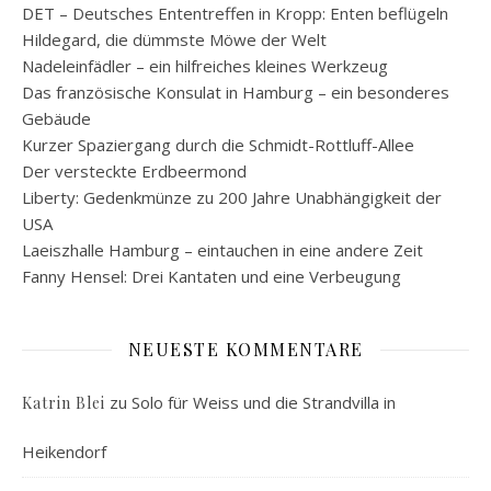
DET – Deutsches Ententreffen in Kropp: Enten beflügeln
Hildegard, die dümmste Möwe der Welt
Nadeleinfädler – ein hilfreiches kleines Werkzeug
Das französische Konsulat in Hamburg – ein besonderes
Gebäude
Kurzer Spaziergang durch die Schmidt-Rottluff-Allee
Der versteckte Erdbeermond
Liberty: Gedenkmünze zu 200 Jahre Unabhängigkeit der
USA
Laeiszhalle Hamburg – eintauchen in eine andere Zeit
Fanny Hensel: Drei Kantaten und eine Verbeugung
NEUESTE KOMMENTARE
zu
Solo für Weiss und die Strandvilla in
Katrin Blei
Heikendorf