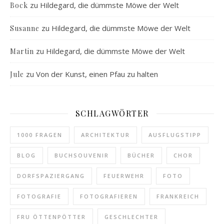
zu
Hildegard, die dümmste Möwe der Welt
Bock
zu
Hildegard, die dümmste Möwe der Welt
Susanne
zu
Hildegard, die dümmste Möwe der Welt
Martin
zu
Von der Kunst, einen Pfau zu halten
Jule
SCHLAGWÖRTER
1000 FRAGEN
ARCHITEKTUR
AUSFLUGSTIPP
BLOG
BUCHSOUVENIR
BÜCHER
CHOR
DORFSPAZIERGANG
FEUERWEHR
FOTO
FOTOGRAFIE
FOTOGRAFIEREN
FRANKREICH
FRU ÖTTENPÖTTER
GESCHLECHTER