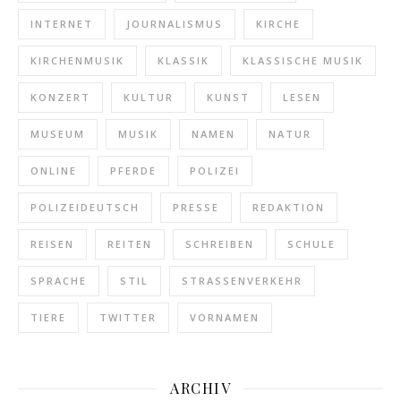
INTERNET
JOURNALISMUS
KIRCHE
KIRCHENMUSIK
KLASSIK
KLASSISCHE MUSIK
KONZERT
KULTUR
KUNST
LESEN
MUSEUM
MUSIK
NAMEN
NATUR
ONLINE
PFERDE
POLIZEI
POLIZEIDEUTSCH
PRESSE
REDAKTION
REISEN
REITEN
SCHREIBEN
SCHULE
SPRACHE
STIL
STRASSENVERKEHR
TIERE
TWITTER
VORNAMEN
ARCHIV