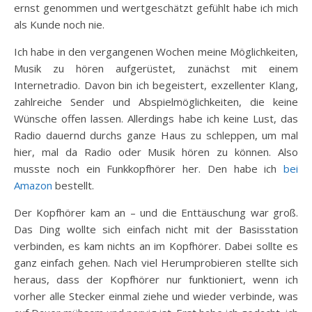
ernst genommen und wertgeschätzt gefühlt habe ich mich
als Kunde noch nie.
Ich habe in den vergangenen Wochen meine Möglichkeiten,
Musik zu hören aufgerüstet, zunächst mit einem
Internetradio. Davon bin ich begeistert, exzellenter Klang,
zahlreiche Sender und Abspielmöglichkeiten, die keine
Wünsche offen lassen. Allerdings habe ich keine Lust, das
Radio dauernd durchs ganze Haus zu schleppen, um mal
hier, mal da Radio oder Musik hören zu können. Also
musste noch ein Funkkopfhörer her. Den habe ich
bei
Amazon
bestellt.
Der Kopfhörer kam an – und die Enttäuschung war groß.
Das Ding wollte sich einfach nicht mit der Basisstation
verbinden, es kam nichts an im Kopfhörer. Dabei sollte es
ganz einfach gehen. Nach viel Herumprobieren stellte sich
heraus, dass der Kopfhörer nur funktioniert, wenn ich
vorher alle Stecker einmal ziehe und wieder verbinde, was