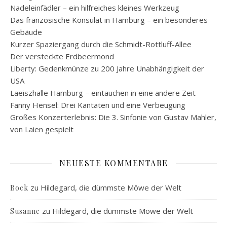
Nadeleinfädler – ein hilfreiches kleines Werkzeug
Das französische Konsulat in Hamburg – ein besonderes
Gebäude
Kurzer Spaziergang durch die Schmidt-Rottluff-Allee
Der versteckte Erdbeermond
Liberty: Gedenkmünze zu 200 Jahre Unabhängigkeit der
USA
Laeiszhalle Hamburg – eintauchen in eine andere Zeit
Fanny Hensel: Drei Kantaten und eine Verbeugung
Großes Konzerterlebnis: Die 3. Sinfonie von Gustav Mahler,
von Laien gespielt
NEUESTE KOMMENTARE
zu
Hildegard, die dümmste Möwe der Welt
Bock
zu
Hildegard, die dümmste Möwe der Welt
Susanne