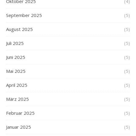
Oktober 2025
(4)
September 2025
(5)
August 2025
(5)
Juli 2025
(5)
Juni 2025
(5)
Mai 2025
(5)
April 2025
(5)
März 2025
(5)
Februar 2025
(5)
Januar 2025
(5)