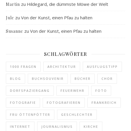
zu
Hildegard, die dümmste Möwe der Welt
Martin
zu
Von der Kunst, einen Pfau zu halten
Jule
zu
Von der Kunst, einen Pfau zu halten
Susanne
SCHLAGWÖRTER
1000 FRAGEN
ARCHITEKTUR
AUSFLUGSTIPP
BLOG
BUCHSOUVENIR
BÜCHER
CHOR
DORFSPAZIERGANG
FEUERWEHR
FOTO
FOTOGRAFIE
FOTOGRAFIEREN
FRANKREICH
FRU ÖTTENPÖTTER
GESCHLECHTER
INTERNET
JOURNALISMUS
KIRCHE