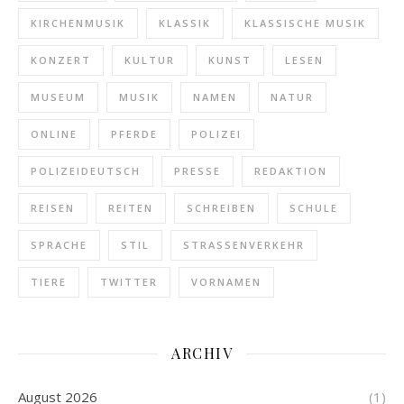
KIRCHENMUSIK
KLASSIK
KLASSISCHE MUSIK
KONZERT
KULTUR
KUNST
LESEN
MUSEUM
MUSIK
NAMEN
NATUR
ONLINE
PFERDE
POLIZEI
POLIZEIDEUTSCH
PRESSE
REDAKTION
REISEN
REITEN
SCHREIBEN
SCHULE
SPRACHE
STIL
STRASSENVERKEHR
TIERE
TWITTER
VORNAMEN
ARCHIV
August 2026
(1)