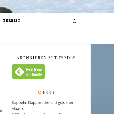
GEREIST
ABONNIEREN MIT FEEDLY
FEED
Kappeln: Klappbrücke und goldener
Albatros
uf