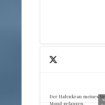
Der Hafenkran meines Ve
K
Mond gefangen.