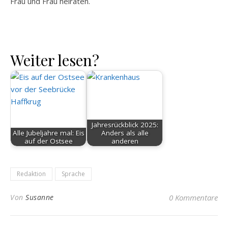
Frau und Frau heiraten.
Weiter lesen?
Jahresrückblick 2025:
Alle Jubeljahre mal: Eis
Anders als alle
auf der Ostsee
anderen
Redaktion
Sprache
Von
Susanne
0 Kommentare