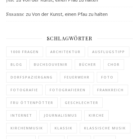
zu
Von der Kunst, einen Pfau zu halten
Susanne
SCHLAGWÖRTER
1000 FRAGEN
ARCHITEKTUR
AUSFLUGSTIPP
BLOG
BUCHSOUVENIR
BÜCHER
CHOR
DORFSPAZIERGANG
FEUERWEHR
FOTO
FOTOGRAFIE
FOTOGRAFIEREN
FRANKREICH
FRU ÖTTENPÖTTER
GESCHLECHTER
INTERNET
JOURNALISMUS
KIRCHE
KIRCHENMUSIK
KLASSIK
KLASSISCHE MUSIK