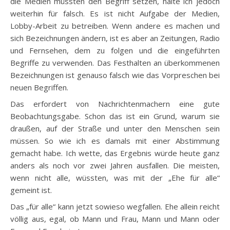
die Medien müssten den Begriff setzen, halte ich jedoch
weiterhin für falsch. Es ist nicht Aufgabe der Medien,
Lobby-Arbeit zu betreiben. Wenn andere es machen und
sich Bezeichnungen ändern, ist es aber an Zeitungen, Radio
und Fernsehen, dem zu folgen und die eingeführten
Begriffe zu verwenden. Das Festhalten an überkommenen
Bezeichnungen ist genauso falsch wie das Vorpreschen bei
neuen Begriffen.
Das erfordert von Nachrichtenmachern eine gute
Beobachtungsgabe. Schon das ist ein Grund, warum sie
draußen, auf der Straße und unter den Menschen sein
müssen. So wie ich es damals mit einer Abstimmung
gemacht habe. Ich wette, das Ergebnis würde heute ganz
anders als noch vor zwei Jahren ausfallen. Die meisten,
wenn nicht alle, wüssten, was mit der „Ehe für alle“
gemeint ist.
Das „für alle“ kann jetzt sowieso wegfallen. Ehe allein reicht
völlig aus, egal, ob Mann und Frau, Mann und Mann oder