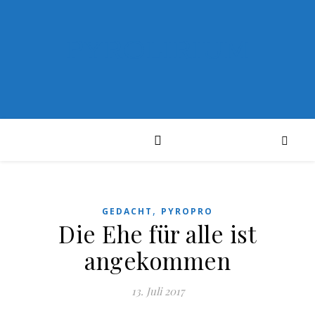
PYROLIRIUM
,
GEDACHT
PYROPRO
Die Ehe für alle ist
angekommen
13. Juli 2017