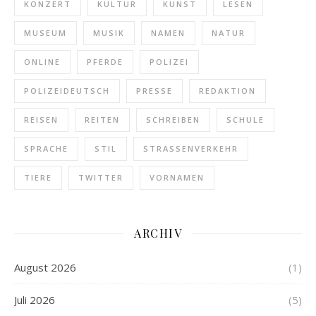
KONZERT
KULTUR
KUNST
LESEN
MUSEUM
MUSIK
NAMEN
NATUR
ONLINE
PFERDE
POLIZEI
POLIZEIDEUTSCH
PRESSE
REDAKTION
REISEN
REITEN
SCHREIBEN
SCHULE
SPRACHE
STIL
STRASSENVERKEHR
TIERE
TWITTER
VORNAMEN
ARCHIV
August 2026
(1)
Juli 2026
(5)