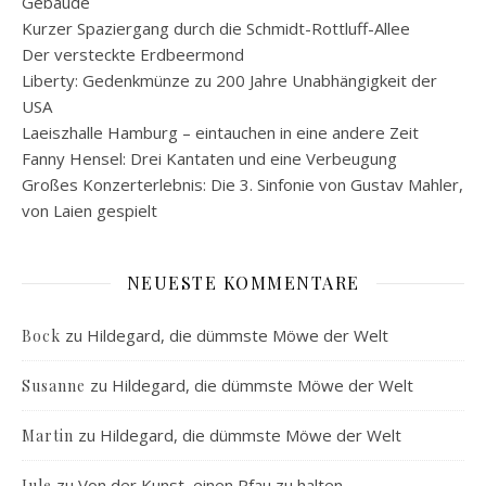
Gebäude
Kurzer Spaziergang durch die Schmidt-Rottluff-Allee
Der versteckte Erdbeermond
Liberty: Gedenkmünze zu 200 Jahre Unabhängigkeit der
USA
Laeiszhalle Hamburg – eintauchen in eine andere Zeit
Fanny Hensel: Drei Kantaten und eine Verbeugung
Großes Konzerterlebnis: Die 3. Sinfonie von Gustav Mahler,
von Laien gespielt
NEUESTE KOMMENTARE
zu
Hildegard, die dümmste Möwe der Welt
Bock
zu
Hildegard, die dümmste Möwe der Welt
Susanne
zu
Hildegard, die dümmste Möwe der Welt
Martin
zu
Von der Kunst, einen Pfau zu halten
Jule