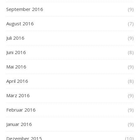
September 2016
(9)
August 2016
(7)
Juli 2016
(9)
Juni 2016
(8)
Mai 2016
(9)
April 2016
(8)
März 2016
(9)
Februar 2016
(9)
Januar 2016
(9)
Dezember 2015
(10)