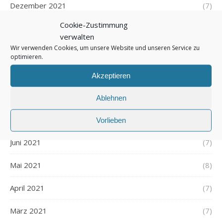
Dezember 2021
(7)
Cookie-Zustimmung
November 2021
(7)
verwalten
Wir verwenden Cookies, um unsere Website und unseren Service zu
Oktober 2021
(6)
optimieren.
September 2021
(7)
Akzeptieren
August 2021
(7)
Ablehnen
Juli 2021
(7)
Vorlieben
Juni 2021
(7)
Mai 2021
(8)
April 2021
(7)
März 2021
(7)