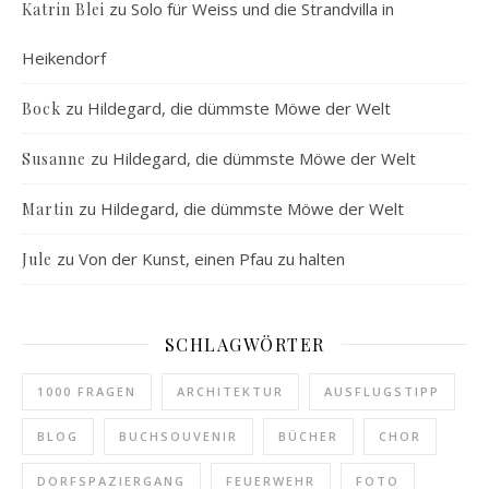
zu
Solo für Weiss und die Strandvilla in
Katrin Blei
Heikendorf
zu
Hildegard, die dümmste Möwe der Welt
Bock
zu
Hildegard, die dümmste Möwe der Welt
Susanne
zu
Hildegard, die dümmste Möwe der Welt
Martin
zu
Von der Kunst, einen Pfau zu halten
Jule
SCHLAGWÖRTER
1000 FRAGEN
ARCHITEKTUR
AUSFLUGSTIPP
BLOG
BUCHSOUVENIR
BÜCHER
CHOR
DORFSPAZIERGANG
FEUERWEHR
FOTO