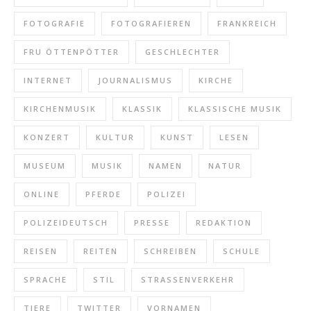
FOTOGRAFIE
FOTOGRAFIEREN
FRANKREICH
FRU ÖTTENPÖTTER
GESCHLECHTER
INTERNET
JOURNALISMUS
KIRCHE
KIRCHENMUSIK
KLASSIK
KLASSISCHE MUSIK
KONZERT
KULTUR
KUNST
LESEN
MUSEUM
MUSIK
NAMEN
NATUR
ONLINE
PFERDE
POLIZEI
POLIZEIDEUTSCH
PRESSE
REDAKTION
REISEN
REITEN
SCHREIBEN
SCHULE
SPRACHE
STIL
STRASSENVERKEHR
TIERE
TWITTER
VORNAMEN