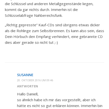
die Schlüssel und anderen Metallgegenstände liegen,
kommt da gar nichts durch. Immerhin ist die
Schlüsselabfrage Nahbereichsfunk.
„Richtig gepresste“ Kauf-CDs sind übrigens etwas dicker
als die Rohlinge zum Selbstbrennen. Es kann also sein, dass
Dein Hörbuch den Empfang verhindert, eine gebrannte CD
dies aber gerade so nicht tut ;-)
SUSANNE
20. OKTOBER 2016 UM 09:46
ANTWORTEN
Hallo Daniell,
so ähnlich habe ich mir das vorgestellt, aber ich
hätte es nicht so gut erklären können. Immerhin bin