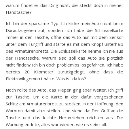
warum findet er das Ding nicht, die steckt doch in meiner
Handtasche?
Ich bin der sparsame Typ. Ich klicke mein Auto nicht beim
Daraufzugehen auf, sondern ich habe die Schlüsselkarte
immer in der Tasche, öffne das Auto nur mit dem Sensor
unter dem Türgriff und starte es mit dem Knopf unterhalb
des Armaturenbretts. Die Schlüsselkarte nehme ich nie aus
der Handtasche. Warum also soll das Auto sie plötzlich
nicht finden? Ich bin doch problemlos losgefahren. Ich habe
bereits 20 Kilometer zurückgelegt, ohne dass die
Elektronik gemurrt hätte. Was ist da los?
Noch rollte das Auto, das Piepen ging aber weiter. Ich griff
zur Tasche, um die Karte in den dafür vorgesehenen
Schlitz am Armaturenbrett zu stecken, in der Hoffnung, den
Warnton damit abzustellen. Und siehe da: Der Griff an die
Tasche und das leichte Heranziehen reichten aus. Die
Warnung endete, alles war wieder, wie es sein soll.