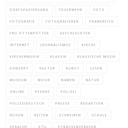
DORFSPAZIERGANG
FEUERWEHR
FOTO
FOTOGRAFIE
FOTOGRAFIEREN
FRANKREICH
FRU ÖTTENPÖTTER
GESCHLECHTER
INTERNET
JOURNALISMUS
KIRCHE
KIRCHENMUSIK
KLASSIK
KLASSISCHE MUSIK
KONZERT
KULTUR
KUNST
LESEN
MUSEUM
MUSIK
NAMEN
NATUR
ONLINE
PFERDE
POLIZEI
POLIZEIDEUTSCH
PRESSE
REDAKTION
REISEN
REITEN
SCHREIBEN
SCHULE
SPRACHE
STIL
STRASSENVERKEHR