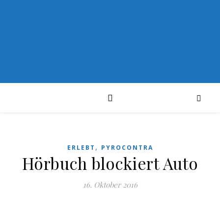
PYROLIRIUM
,
ERLEBT
PYROCONTRA
Hörbuch blockiert Auto
16. Oktober 2016