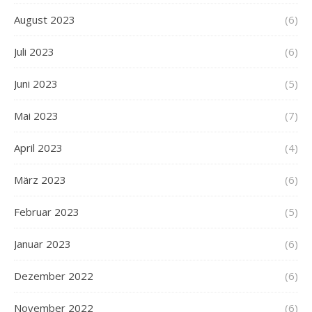
August 2023
(6)
Juli 2023
(6)
Juni 2023
(5)
Mai 2023
(7)
April 2023
(4)
März 2023
(6)
Februar 2023
(5)
Januar 2023
(6)
Dezember 2022
(6)
November 2022
(6)