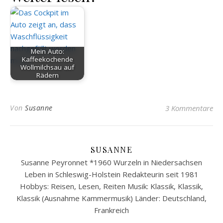
Mein Auto:
Kaffeekochende
Wollmilchsau auf
Rädern
Von
Susanne
3 Kommentare
SUSANNE
Susanne Peyronnet *1960 Wurzeln in Niedersachsen
Leben in Schleswig-Holstein Redakteurin seit 1981
Hobbys: Reisen, Lesen, Reiten Musik: Klassik, Klassik,
Klassik (Ausnahme Kammermusik) Länder: Deutschland,
Frankreich