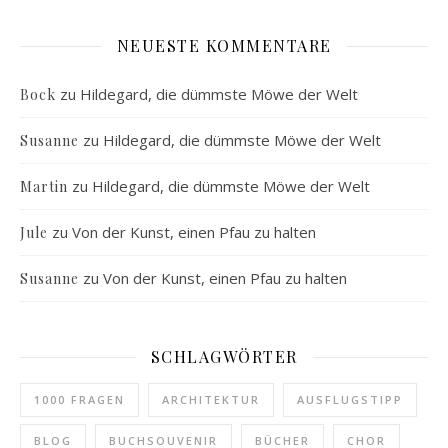
NEUESTE KOMMENTARE
zu
Hildegard, die dümmste Möwe der Welt
Bock
zu
Hildegard, die dümmste Möwe der Welt
Susanne
zu
Hildegard, die dümmste Möwe der Welt
Martin
zu
Von der Kunst, einen Pfau zu halten
Jule
zu
Von der Kunst, einen Pfau zu halten
Susanne
SCHLAGWÖRTER
1000 FRAGEN
ARCHITEKTUR
AUSFLUGSTIPP
BLOG
BUCHSOUVENIR
BÜCHER
CHOR