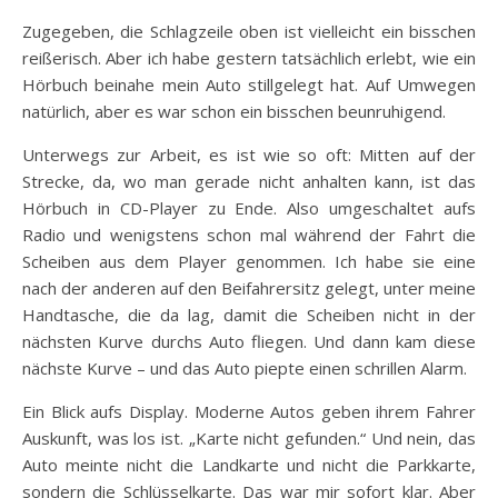
Zugegeben, die Schlagzeile oben ist vielleicht ein bisschen
reißerisch. Aber ich habe gestern tatsächlich erlebt, wie ein
Hörbuch beinahe mein Auto stillgelegt hat. Auf Umwegen
natürlich, aber es war schon ein bisschen beunruhigend.
Unterwegs zur Arbeit, es ist wie so oft: Mitten auf der
Strecke, da, wo man gerade nicht anhalten kann, ist das
Hörbuch in CD-Player zu Ende. Also umgeschaltet aufs
Radio und wenigstens schon mal während der Fahrt die
Scheiben aus dem Player genommen. Ich habe sie eine
nach der anderen auf den Beifahrersitz gelegt, unter meine
Handtasche, die da lag, damit die Scheiben nicht in der
nächsten Kurve durchs Auto fliegen. Und dann kam diese
nächste Kurve – und das Auto piepte einen schrillen Alarm.
Ein Blick aufs Display. Moderne Autos geben ihrem Fahrer
Auskunft, was los ist. „Karte nicht gefunden.“ Und nein, das
Auto meinte nicht die Landkarte und nicht die Parkkarte,
sondern die Schlüsselkarte. Das war mir sofort klar. Aber