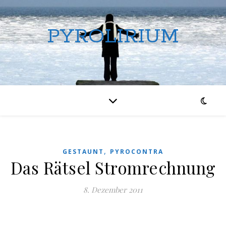
PYROLIRIUM
,
GESTAUNT
PYROCONTRA
Das Rätsel Stromrechnung
8. Dezember 2011