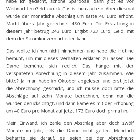
habe ich gedacht, schöne Spardose, dann gibt es vor
Weihnachten Geld zurück. Das ist nun auch so. Aber diesmal
wurde der monatliche Abschlag um satte 40 Euro erhöht.
Macht übers Jahr gerechnet 480 Euro. Die Erstattung in
diesem Jahr betrug 243 Euro. Ergibt 723 Euro, Geld, mit
dem der Stromkonzern arbeiten kann.
Das wollte ich nun nicht hinnehmen und habe die Hotline
bemüht, um mir dieses Verhalten erklären zu lassen. Die
Dame bemühte sich redlich. Das hänge mit der
verspäteten Abrechnung in diesem Jahr zusammen. Wie
bitte? Ja, man habe im Oktober abgelesen und erst jetzt
die Abrechnung geschickt, und ich müsse doch bitte die
Abschläge auf zehn Monate berechnen, denn nur die
würden berücksichtigt, und dann käme es mit der Erhöhung
um 40 Euro pro Monat auf jetzt 173 Euro doch prima hin.
Mein Einwand, ich zahle den Abschlag aber doch zwölf
Monate im Jahr, ließ die Dame nicht gelten. Mehrfach
beharrte sie darauf, es seien bei der Abrechnung