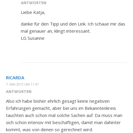
ANTWORTEN
Liebe Katja,
danke für den Tipp und den Link. Ich schaue mir das
mal genauer an, klingt interessant.
LG Susanne
RICARDA
7. MAI 2013 UM 11:47
ANTWORTEN
Also ich habe bisher ehrlich gesagt keine negativen
Erfahrungen gemacht, aber bei uns im Bekanntenkreis
tauchten auch schon mal solche Sachen auf. Da muss man
sich schon intensiv mit beschäftigen, damit man dahinter
kommt, was von denen so gerechnet wird.