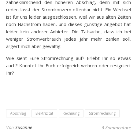
zähneknirschend den höheren Abschlag, denn mit sich
reden lässt der Stromkonzern offenbar nicht. Ein Wechsel
ist für uns leider ausgeschlossen, weil wir aus alten Zeiten
noch Nachstrom haben, und dieses günstige Angebot hat
leider kein anderer Anbieter. Die Tatsache, dass ich bei
weniger Stromverbrauch jedes Jahr mehr zahlen soll,
ärgert mich aber gewaltig.
Wie sieht Eure Stromrechnung auf? Erlebt Ihr so etwas
auch? Konntet Ihr Euch erfolgreich wehren oder resigniert
Ihr?
Abschlag
Elektrizität
Rechnung
Stromrechnung
Von
Susanne
6 Kommentare