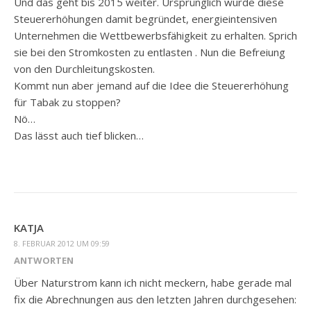
Und das geht bis 2015 weiter. Ursprünglich wurde diese
Steuererhöhungen damit begründet, energieintensiven
Unternehmen die Wettbewerbsfähigkeit zu erhalten. Sprich
sie bei den Stromkosten zu entlasten . Nun die Befreiung
von den Durchleitungskosten.
Kommt nun aber jemand auf die Idee die Steuererhöhung
für Tabak zu stoppen?
Nö…
Das lässt auch tief blicken…
KATJA
8. FEBRUAR 2012 UM 09:59
ANTWORTEN
Über Naturstrom kann ich nicht meckern, habe gerade mal
fix die Abrechnungen aus den letzten Jahren durchgesehen: