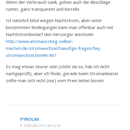
Wenn der Verbrauch sank, gehen auch die Abschläge
runter, ganz transparent und korrekt.
Ist natürlich blöd wegen Nachtstrom, aber unter
bestimmten Bedingungen kann man offenbar auch mit
Nachtstrombedarf den Versorger wechseln:
http://www.atomausstieg-selber-
machen.de/stromwechsel/haeufige-fragen/faq-
stromwechsel.html#c467
Es mag etwas teurer sein (steht da so, hab ich nicht
nachgeprüft), aber ich finde, gerade beim Stromanbieter
sollte man sich nicht (nur) vom Preis leiten lassen.
PYROLIM
8. FEBRUAR 2012 UM 12:56