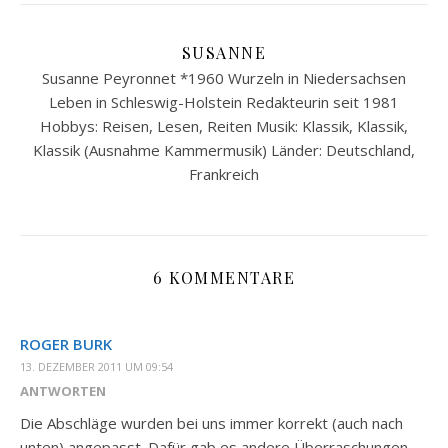
SUSANNE
Susanne Peyronnet *1960 Wurzeln in Niedersachsen
Leben in Schleswig-Holstein Redakteurin seit 1981
Hobbys: Reisen, Lesen, Reiten Musik: Klassik, Klassik,
Klassik (Ausnahme Kammermusik) Länder: Deutschland,
Frankreich
6 KOMMENTARE
ROGER BURK
13. DEZEMBER 2011 UM 09:54
ANTWORTEN
Die Abschläge wurden bei uns immer korrekt (auch nach
unten) angepasst. Dafür gab es andere Überraschungen.