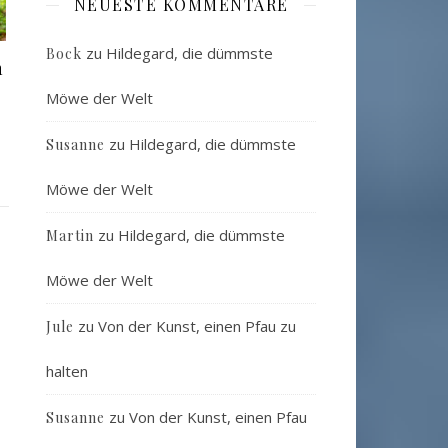
NEUESTE KOMMENTARE
zu
Hildegard, die dümmste
Bock
n
Möwe der Welt
zu
Hildegard, die dümmste
Susanne
Möwe der Welt
zu
Hildegard, die dümmste
Martin
Möwe der Welt
zu
Von der Kunst, einen Pfau zu
Jule
halten
zu
Von der Kunst, einen Pfau
Susanne