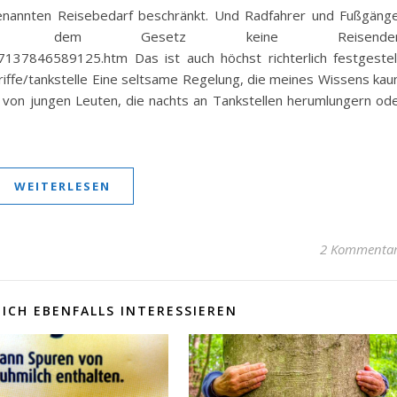
enannten Reisebedarf beschränkt. Und Radfahrer und Fußgäng
dem Gesetz keine Reisenden
267137846589125.htm Das ist auch höchst richterlich festgestel
riffe/tankstelle Eine seltsame Regelung, die meines Wissens ka
n von jungen Leuten, die nachts an Tankstellen herumlungern od
WEITERLESEN
2 Kommenta
ICH EBENFALLS INTERESSIEREN