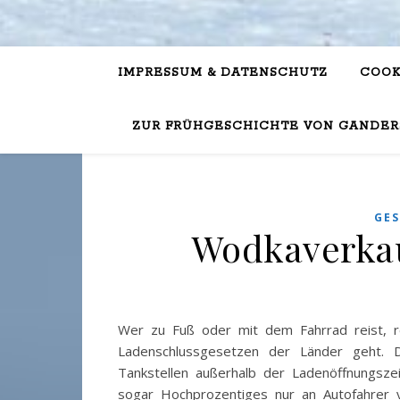
IMPRESSUM & DATENSCHUTZ
COOK
ZUR FRÜHGESCHICHTE VON GANDER
GE
Wodkaverkau
Wer zu Fuß oder mit dem Fahrrad reist, r
Ladenschlussgesetzen der Länder geht. 
Tankstellen außerhalb der Ladenöffnungsze
sogar Hochprozentiges nur an Autofahrer v