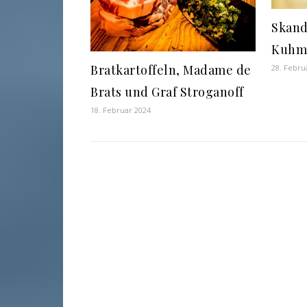
Skand
Kuhmi
Bratkartoffeln, Madame de
28. Febru
Brats und Graf Stroganoff
18. Februar 2024