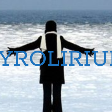
YROLIRI