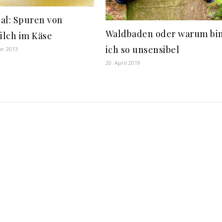
al: Spuren von
Waldbaden oder warum bi
lch im Käse
ich so unsensibel
ar 2013
20. April 2019