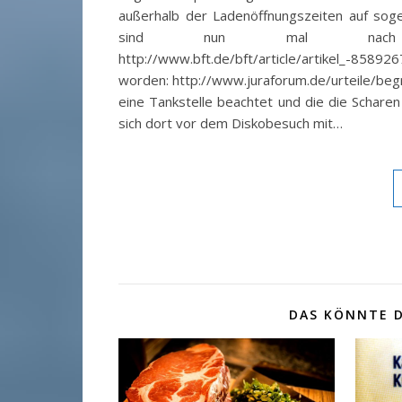
außerhalb der Ladenöffnungszeiten auf sog
sind nun mal nach 
http://www.bft.de/bft/article/artikel_-8589
worden: http://www.juraforum.de/urteile/beg
eine Tankstelle beachtet und die die Schare
sich dort vor dem Diskobesuch mit…
DAS KÖNNTE D