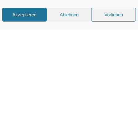
Akzeptieren
Ablehnen
Vorlieben