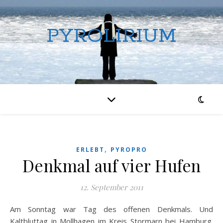
PYROLIRIUM
,
ERLEBT
PYROPRO
Denkmal auf vier Hufen
12. September 2011
Am Sonntag war Tag des offenen Denkmals. Und
Kaltbluttag in Mollhagen im Kreis Stormarn bei Hamburg.