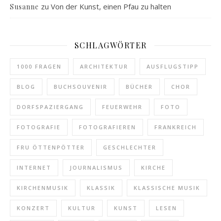
zu
Von der Kunst, einen Pfau zu halten
Susanne
SCHLAGWÖRTER
1000 FRAGEN
ARCHITEKTUR
AUSFLUGSTIPP
BLOG
BUCHSOUVENIR
BÜCHER
CHOR
DORFSPAZIERGANG
FEUERWEHR
FOTO
FOTOGRAFIE
FOTOGRAFIEREN
FRANKREICH
FRU ÖTTENPÖTTER
GESCHLECHTER
INTERNET
JOURNALISMUS
KIRCHE
KIRCHENMUSIK
KLASSIK
KLASSISCHE MUSIK
KONZERT
KULTUR
KUNST
LESEN