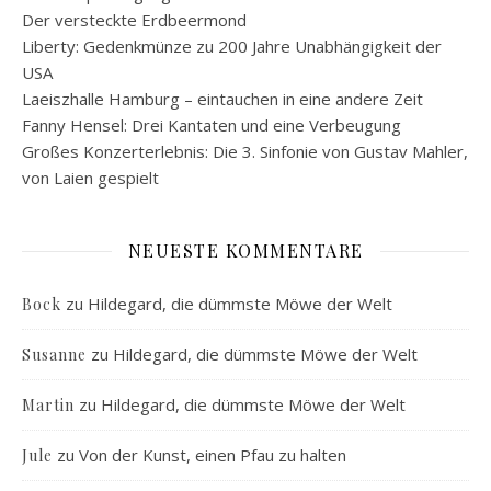
Der versteckte Erdbeermond
Liberty: Gedenkmünze zu 200 Jahre Unabhängigkeit der
USA
Laeiszhalle Hamburg – eintauchen in eine andere Zeit
Fanny Hensel: Drei Kantaten und eine Verbeugung
Großes Konzerterlebnis: Die 3. Sinfonie von Gustav Mahler,
von Laien gespielt
NEUESTE KOMMENTARE
zu
Hildegard, die dümmste Möwe der Welt
Bock
zu
Hildegard, die dümmste Möwe der Welt
Susanne
zu
Hildegard, die dümmste Möwe der Welt
Martin
zu
Von der Kunst, einen Pfau zu halten
Jule