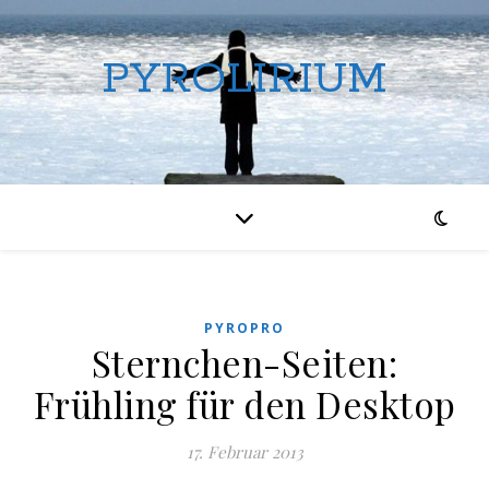
PYROLIRIUM
PYROPRO
Sternchen-Seiten:
Frühling für den Desktop
17. Februar 2013