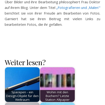
Über Bilder und ihre Bearbeitung philosophiert Frau Doktor
auf ihrem Blog. Unter dem Titel
„Fotografieren und ,Malen'“
berichtet sie von ihrer Freude am Bearbeiten von Fotos.
Garniert hat sie ihren Beitrag mit vielen Links zu
bearbeiteten Fotos, die ihr gefallen.
Weiter lesen?
Spacepen - ein
Wohin mit den
Design-Objekt für den
Büchern? Letzte
Weltraum
Station Altpapier