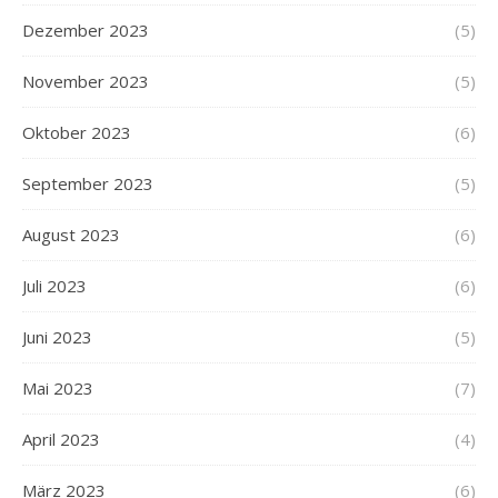
Dezember 2023
(5)
November 2023
(5)
Oktober 2023
(6)
September 2023
(5)
August 2023
(6)
Juli 2023
(6)
Juni 2023
(5)
Mai 2023
(7)
April 2023
(4)
März 2023
(6)