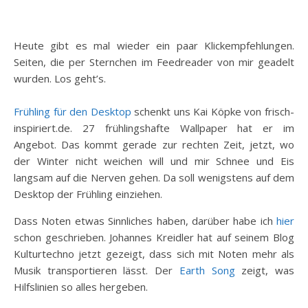
Heute gibt es mal wieder ein paar Klickempfehlungen.
Seiten, die per Sternchen im Feedreader von mir geadelt
wurden. Los geht’s.
Frühling für den Desktop
schenkt uns Kai Köpke von frisch-
inspiriert.de. 27 frühlingshafte Wallpaper hat er im
Angebot. Das kommt gerade zur rechten Zeit, jetzt, wo
der Winter nicht weichen will und mir Schnee und Eis
langsam auf die Nerven gehen. Da soll wenigstens auf dem
Desktop der Frühling einziehen.
Dass Noten etwas Sinnliches haben, darüber habe ich
hier
schon geschrieben. Johannes Kreidler hat auf seinem Blog
Kulturtechno jetzt gezeigt, dass sich mit Noten mehr als
Musik transportieren lässt. Der
Earth Song
zeigt, was
Hilfslinien so alles hergeben.