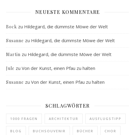
NEUESTE KOMMENTARE
zu
Hildegard, die dümmste Möwe der Welt
Bock
zu
Hildegard, die dümmste Möwe der Welt
Susanne
zu
Hildegard, die dümmste Möwe der Welt
Martin
zu
Von der Kunst, einen Pfau zu halten
Jule
zu
Von der Kunst, einen Pfau zu halten
Susanne
SCHLAGWÖRTER
1000 FRAGEN
ARCHITEKTUR
AUSFLUGSTIPP
BLOG
BUCHSOUVENIR
BÜCHER
CHOR