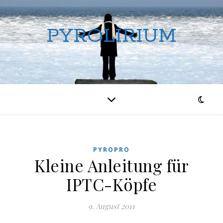
PYROLIRIUM
PYROPRO
Kleine Anleitung für
IPTC-Köpfe
9. August 2011