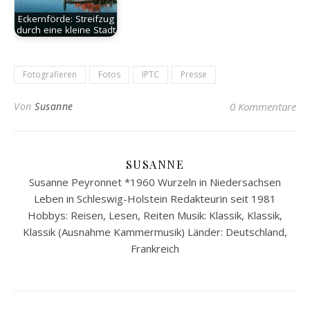
Eckernförde: Streifzug
durch eine kleine Stadt
Fotografieren
Fotos
IPTC
Presse
Von
Susanne
0 Kommentare
SUSANNE
Susanne Peyronnet *1960 Wurzeln in Niedersachsen
Leben in Schleswig-Holstein Redakteurin seit 1981
Hobbys: Reisen, Lesen, Reiten Musik: Klassik, Klassik,
Klassik (Ausnahme Kammermusik) Länder: Deutschland,
Frankreich