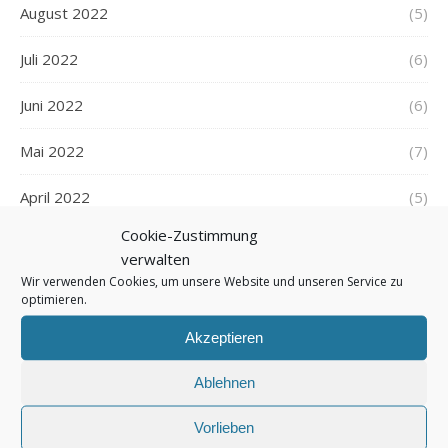
August 2022
(5)
Juli 2022
(6)
Juni 2022
(6)
Mai 2022
(7)
April 2022
(5)
Cookie-Zustimmung
März 2022
(5)
verwalten
Wir verwenden Cookies, um unsere Website und unseren Service zu
Februar 2022
(7)
optimieren.
Januar 2022
(5)
Akzeptieren
Dezember 2021
(7)
Ablehnen
November 2021
(7)
Vorlieben