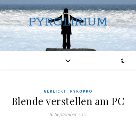
PYROLIRIUM
,
GEKLICKT
PYROPRO
Blende verstellen am PC
8. September 2011