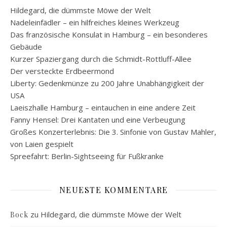
Hildegard, die dümmste Möwe der Welt
Nadeleinfädler – ein hilfreiches kleines Werkzeug
Das französische Konsulat in Hamburg – ein besonderes
Gebäude
Kurzer Spaziergang durch die Schmidt-Rottluff-Allee
Der versteckte Erdbeermond
Liberty: Gedenkmünze zu 200 Jahre Unabhängigkeit der
USA
Laeiszhalle Hamburg – eintauchen in eine andere Zeit
Fanny Hensel: Drei Kantaten und eine Verbeugung
Großes Konzerterlebnis: Die 3. Sinfonie von Gustav Mahler,
von Laien gespielt
Spreefahrt: Berlin-Sightseeing für Fußkranke
NEUESTE KOMMENTARE
zu
Hildegard, die dümmste Möwe der Welt
Bock