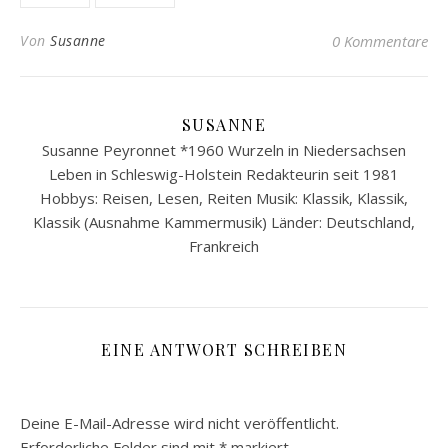
Von
Susanne
0 Kommentare
SUSANNE
Susanne Peyronnet *1960 Wurzeln in Niedersachsen
Leben in Schleswig-Holstein Redakteurin seit 1981
Hobbys: Reisen, Lesen, Reiten Musik: Klassik, Klassik,
Klassik (Ausnahme Kammermusik) Länder: Deutschland,
Frankreich
EINE ANTWORT SCHREIBEN
Deine E-Mail-Adresse wird nicht veröffentlicht.
Erforderliche Felder sind mit
*
markiert