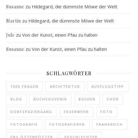
zu
Hildegard, die dümmste Möwe der Welt
Susanne
zu
Hildegard, die dümmste Möwe der Welt
Martin
zu
Von der Kunst, einen Pfau zu halten
Jule
zu
Von der Kunst, einen Pfau zu halten
Susanne
SCHLAGWÖRTER
1000 FRAGEN
ARCHITEKTUR
AUSFLUGSTIPP
BLOG
BUCHSOUVENIR
BÜCHER
CHOR
DORFSPAZIERGANG
FEUERWEHR
FOTO
FOTOGRAFIE
FOTOGRAFIEREN
FRANKREICH
FRU ÖTTENPÖTTER
GESCHLECHTER