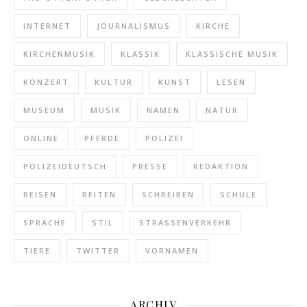
INTERNET
JOURNALISMUS
KIRCHE
KIRCHENMUSIK
KLASSIK
KLASSISCHE MUSIK
KONZERT
KULTUR
KUNST
LESEN
MUSEUM
MUSIK
NAMEN
NATUR
ONLINE
PFERDE
POLIZEI
POLIZEIDEUTSCH
PRESSE
REDAKTION
REISEN
REITEN
SCHREIBEN
SCHULE
SPRACHE
STIL
STRASSENVERKEHR
TIERE
TWITTER
VORNAMEN
ARCHIV