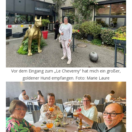
Vor dem Eingang zum „Le Cheverny“ hat mich ein großer,
goldener Hund empfangen. Foto: Marie Laure