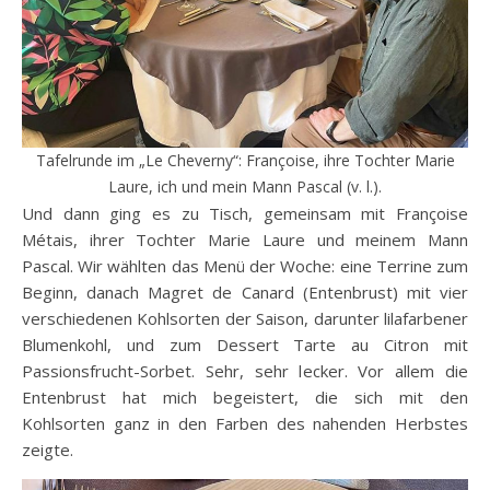
Tafelrunde im „Le Cheverny“: Françoise, ihre Tochter Marie
Laure, ich und mein Mann Pascal (v. l.).
Und dann ging es zu Tisch, gemeinsam mit Françoise
Métais, ihrer Tochter Marie Laure und meinem Mann
Pascal. Wir wählten das Menü der Woche: eine Terrine zum
Beginn, danach Magret de Canard (Entenbrust) mit vier
verschiedenen Kohlsorten der Saison, darunter lilafarbener
Blumenkohl, und zum Dessert Tarte au Citron mit
Passionsfrucht-Sorbet. Sehr, sehr lecker. Vor allem die
Entenbrust hat mich begeistert, die sich mit den
Kohlsorten ganz in den Farben des nahenden Herbstes
zeigte.