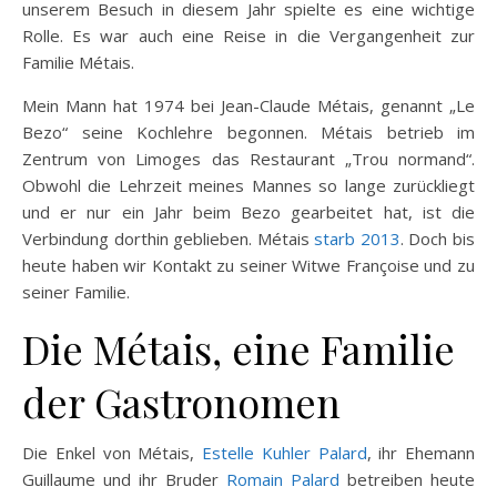
unserem Besuch in diesem Jahr spielte es eine wichtige
Rolle. Es war auch eine Reise in die Vergangenheit zur
Familie Métais.
Mein Mann hat 1974 bei Jean-Claude Métais, genannt „Le
Bezo“ seine Kochlehre begonnen. Métais betrieb im
Zentrum von Limoges das Restaurant „Trou normand“.
Obwohl die Lehrzeit meines Mannes so lange zurückliegt
und er nur ein Jahr beim Bezo gearbeitet hat, ist die
Verbindung dorthin geblieben. Métais
starb 2013
. Doch bis
heute haben wir Kontakt zu seiner Witwe Françoise und zu
seiner Familie.
Die Métais, eine Familie
der Gastronomen
Die Enkel von Métais,
Estelle Kuhler Palard
, ihr Ehemann
Guillaume und ihr Bruder
Romain Palard
betreiben heute