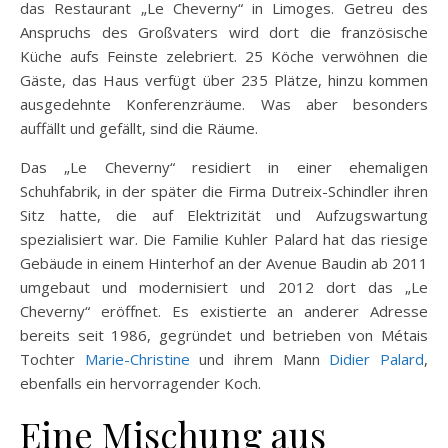
das Restaurant „Le Cheverny“ in Limoges. Getreu des
Anspruchs des Großvaters wird dort die französische
Küche aufs Feinste zelebriert. 25 Köche verwöhnen die
Gäste, das Haus verfügt über 235 Plätze, hinzu kommen
ausgedehnte Konferenzräume. Was aber besonders
auffällt und gefällt, sind die Räume.
Das „Le Cheverny“ residiert in einer ehemaligen
Schuhfabrik, in der später die Firma Dutreix-Schindler ihren
Sitz hatte, die auf Elektrizität und Aufzugswartung
spezialisiert war. Die Familie Kuhler Palard hat das riesige
Gebäude in einem Hinterhof an der Avenue Baudin ab 2011
umgebaut und modernisiert und 2012 dort das „Le
Cheverny“ eröffnet. Es existierte an anderer Adresse
bereits seit 1986, gegründet und betrieben von Métais
Tochter
Marie-Christine
und ihrem Mann
Didier Palard
,
ebenfalls ein hervorragender Koch.
Eine Mischung aus