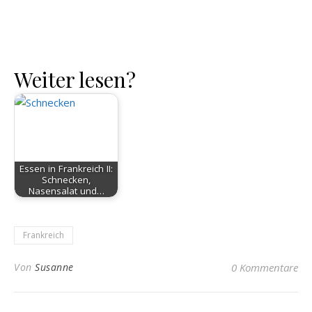
Weiter lesen?
Essen in Frankreich II:
Schnecken,
Nasensalat und…
Frankreich
Von
Susanne
0 Kommentare