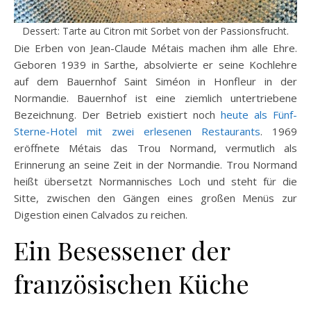
Dessert: Tarte au Citron mit Sorbet von der Passionsfrucht.
Die Erben von Jean-Claude Métais machen ihm alle Ehre.
Geboren 1939 in Sarthe, absolvierte er seine Kochlehre
auf dem Bauernhof Saint Siméon in Honfleur in der
Normandie. Bauernhof ist eine ziemlich untertriebene
Bezeichnung. Der Betrieb existiert noch
heute als Fünf-
Sterne-Hotel mit zwei erlesenen Restaurants
. 1969
eröffnete Métais das Trou Normand, vermutlich als
Erinnerung an seine Zeit in der Normandie. Trou Normand
heißt übersetzt Normannisches Loch und steht für die
Sitte, zwischen den Gängen eines großen Menüs zur
Digestion einen Calvados zu reichen.
Ein Besessener der
französischen Küche