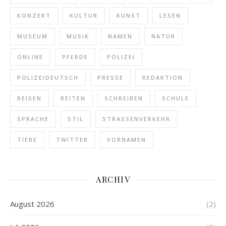
KONZERT
KULTUR
KUNST
LESEN
MUSEUM
MUSIK
NAMEN
NATUR
ONLINE
PFERDE
POLIZEI
POLIZEIDEUTSCH
PRESSE
REDAKTION
REISEN
REITEN
SCHREIBEN
SCHULE
SPRACHE
STIL
STRASSENVERKEHR
TIERE
TWITTER
VORNAMEN
ARCHIV
August 2026
(2)