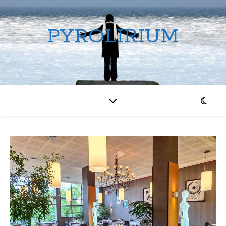
PYROLIRIUM