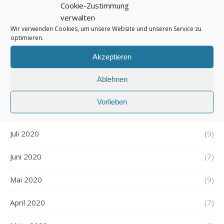
Cookie-Zustimmung
verwalten
Dezember 2020
(7)
Wir verwenden Cookies, um unsere Website und unseren Service zu
optimieren.
November 2020
(9)
Akzeptieren
Oktober 2020
(9)
Ablehnen
September 2020
(7)
Vorlieben
August 2020
(7)
Juli 2020
(9)
Juni 2020
(7)
Mai 2020
(9)
April 2020
(7)