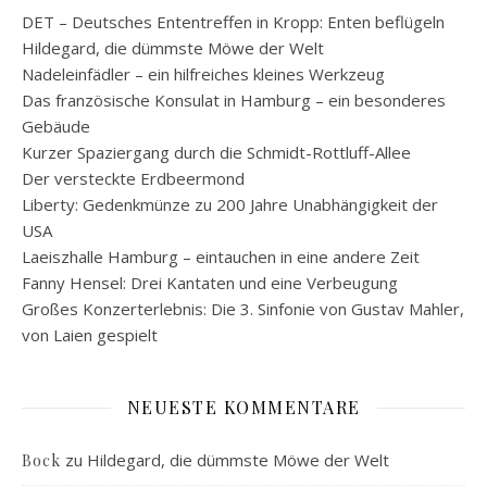
DET – Deutsches Ententreffen in Kropp: Enten beflügeln
Hildegard, die dümmste Möwe der Welt
Nadeleinfädler – ein hilfreiches kleines Werkzeug
Das französische Konsulat in Hamburg – ein besonderes
Gebäude
Kurzer Spaziergang durch die Schmidt-Rottluff-Allee
Der versteckte Erdbeermond
Liberty: Gedenkmünze zu 200 Jahre Unabhängigkeit der
USA
Laeiszhalle Hamburg – eintauchen in eine andere Zeit
Fanny Hensel: Drei Kantaten und eine Verbeugung
Großes Konzerterlebnis: Die 3. Sinfonie von Gustav Mahler,
von Laien gespielt
NEUESTE KOMMENTARE
zu
Hildegard, die dümmste Möwe der Welt
Bock