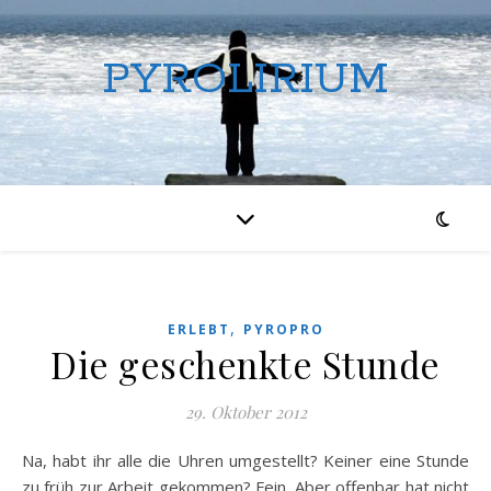
PYROLIRIUM
,
ERLEBT
PYROPRO
Die geschenkte Stunde
29. Oktober 2012
Na, habt ihr alle die Uhren umgestellt? Keiner eine Stunde
zu früh zur Arbeit gekommen? Fein. Aber offenbar hat nicht