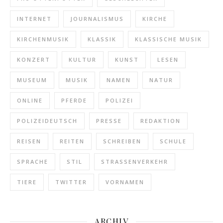
INTERNET
JOURNALISMUS
KIRCHE
KIRCHENMUSIK
KLASSIK
KLASSISCHE MUSIK
KONZERT
KULTUR
KUNST
LESEN
MUSEUM
MUSIK
NAMEN
NATUR
ONLINE
PFERDE
POLIZEI
POLIZEIDEUTSCH
PRESSE
REDAKTION
REISEN
REITEN
SCHREIBEN
SCHULE
SPRACHE
STIL
STRASSENVERKEHR
TIERE
TWITTER
VORNAMEN
ARCHIV