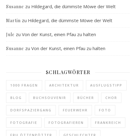
zu
Hildegard, die dümmste Möwe der Welt
Susanne
zu
Hildegard, die dümmste Möwe der Welt
Martin
zu
Von der Kunst, einen Pfau zu halten
Jule
zu
Von der Kunst, einen Pfau zu halten
Susanne
SCHLAGWÖRTER
1000 FRAGEN
ARCHITEKTUR
AUSFLUGSTIPP
BLOG
BUCHSOUVENIR
BÜCHER
CHOR
DORFSPAZIERGANG
FEUERWEHR
FOTO
FOTOGRAFIE
FOTOGRAFIEREN
FRANKREICH
FRU ÖTTENPÖTTER
GESCHLECHTER