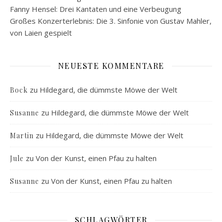
Fanny Hensel: Drei Kantaten und eine Verbeugung
Großes Konzerterlebnis: Die 3. Sinfonie von Gustav Mahler,
von Laien gespielt
NEUESTE KOMMENTARE
zu
Hildegard, die dümmste Möwe der Welt
Bock
zu
Hildegard, die dümmste Möwe der Welt
Susanne
zu
Hildegard, die dümmste Möwe der Welt
Martin
zu
Von der Kunst, einen Pfau zu halten
Jule
zu
Von der Kunst, einen Pfau zu halten
Susanne
SCHLAGWÖRTER