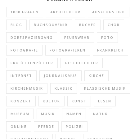
1000 FRAGEN
ARCHITEKTUR
AUSFLUGSTIPP
BLOG
BUCHSOUVENIR
BÜCHER
CHOR
DORFSPAZIERGANG
FEUERWEHR
FOTO
FOTOGRAFIE
FOTOGRAFIEREN
FRANKREICH
FRU ÖTTENPÖTTER
GESCHLECHTER
INTERNET
JOURNALISMUS
KIRCHE
KIRCHENMUSIK
KLASSIK
KLASSISCHE MUSIK
KONZERT
KULTUR
KUNST
LESEN
MUSEUM
MUSIK
NAMEN
NATUR
ONLINE
PFERDE
POLIZEI