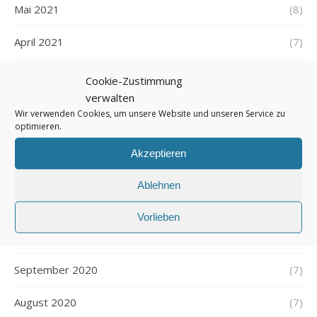
Mai 2021
(8)
April 2021
(7)
März 2021
(7)
Cookie-Zustimmung
verwalten
Februar 2021
(5)
Wir verwenden Cookies, um unsere Website und unseren Service zu
optimieren.
Januar 2021
(8)
Akzeptieren
Dezember 2020
(7)
Ablehnen
November 2020
(9)
Vorlieben
Oktober 2020
(9)
September 2020
(7)
August 2020
(7)