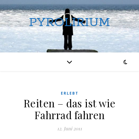
PYROLIRIUM
ERLEBT
Reiten – das ist wie
Fahrrad fahren
12. Juni 2011