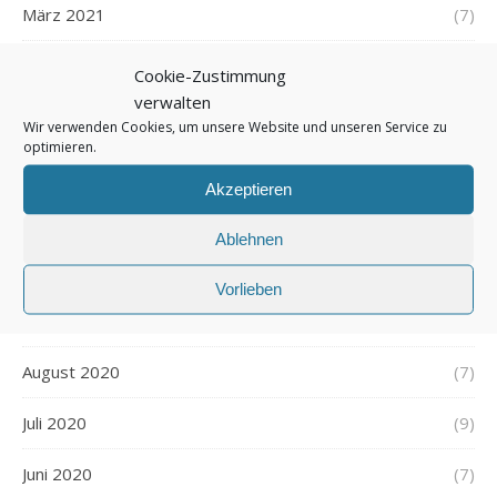
März 2021
(7)
Februar 2021
(5)
Cookie-Zustimmung
verwalten
Januar 2021
(8)
Wir verwenden Cookies, um unsere Website und unseren Service zu
optimieren.
Dezember 2020
(7)
Akzeptieren
November 2020
(9)
Ablehnen
Oktober 2020
(9)
Vorlieben
September 2020
(7)
August 2020
(7)
Juli 2020
(9)
Juni 2020
(7)