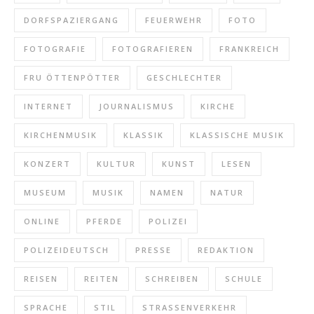
DORFSPAZIERGANG
FEUERWEHR
FOTO
FOTOGRAFIE
FOTOGRAFIEREN
FRANKREICH
FRU ÖTTENPÖTTER
GESCHLECHTER
INTERNET
JOURNALISMUS
KIRCHE
KIRCHENMUSIK
KLASSIK
KLASSISCHE MUSIK
KONZERT
KULTUR
KUNST
LESEN
MUSEUM
MUSIK
NAMEN
NATUR
ONLINE
PFERDE
POLIZEI
POLIZEIDEUTSCH
PRESSE
REDAKTION
REISEN
REITEN
SCHREIBEN
SCHULE
SPRACHE
STIL
STRASSENVERKEHR