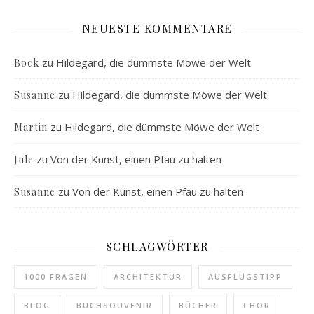
NEUESTE KOMMENTARE
zu
Hildegard, die dümmste Möwe der Welt
Bock
zu
Hildegard, die dümmste Möwe der Welt
Susanne
zu
Hildegard, die dümmste Möwe der Welt
Martin
zu
Von der Kunst, einen Pfau zu halten
Jule
zu
Von der Kunst, einen Pfau zu halten
Susanne
SCHLAGWÖRTER
1000 FRAGEN
ARCHITEKTUR
AUSFLUGSTIPP
BLOG
BUCHSOUVENIR
BÜCHER
CHOR