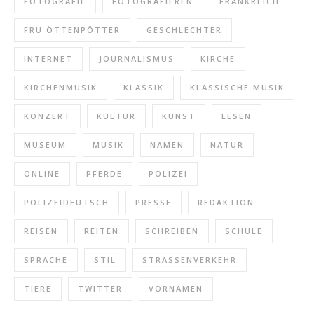
FOTOGRAFIE
FOTOGRAFIEREN
FRANKREICH
FRU ÖTTENPÖTTER
GESCHLECHTER
INTERNET
JOURNALISMUS
KIRCHE
KIRCHENMUSIK
KLASSIK
KLASSISCHE MUSIK
KONZERT
KULTUR
KUNST
LESEN
MUSEUM
MUSIK
NAMEN
NATUR
ONLINE
PFERDE
POLIZEI
POLIZEIDEUTSCH
PRESSE
REDAKTION
REISEN
REITEN
SCHREIBEN
SCHULE
SPRACHE
STIL
STRASSENVERKEHR
TIERE
TWITTER
VORNAMEN