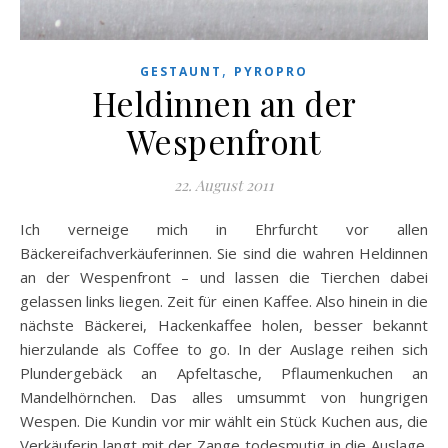
,
GESTAUNT
PYROPRO
Heldinnen an der
Wespenfront
22. August 2011
Ich verneige mich in Ehrfurcht vor allen
Bäckereifachverkäuferinnen. Sie sind die wahren Heldinnen
an der Wespenfront – und lassen die Tierchen dabei
gelassen links liegen. Zeit für einen Kaffee. Also hinein in die
nächste Bäckerei, Hackenkaffee holen, besser bekannt
hierzulande als Coffee to go. In der Auslage reihen sich
Plundergebäck an Apfeltasche, Pflaumenkuchen an
Mandelhörnchen. Das alles umsummt von hungrigen
Wespen. Die Kundin vor mir wählt ein Stück Kuchen aus, die
Verkäuferin langt mit der Zange todesmutig in die Auslage.