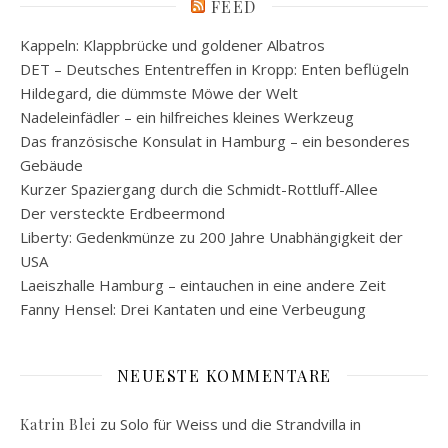
FEED
Kappeln: Klappbrücke und goldener Albatros
DET – Deutsches Ententreffen in Kropp: Enten beflügeln
Hildegard, die dümmste Möwe der Welt
Nadeleinfädler – ein hilfreiches kleines Werkzeug
Das französische Konsulat in Hamburg – ein besonderes
Gebäude
Kurzer Spaziergang durch die Schmidt-Rottluff-Allee
Der versteckte Erdbeermond
Liberty: Gedenkmünze zu 200 Jahre Unabhängigkeit der
USA
Laeiszhalle Hamburg – eintauchen in eine andere Zeit
Fanny Hensel: Drei Kantaten und eine Verbeugung
NEUESTE KOMMENTARE
zu
Solo für Weiss und die Strandvilla in
Katrin Blei