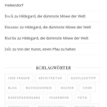
Heikendorf
zu
Hildegard, die dümmste Möwe der Welt
Bock
zu
Hildegard, die dümmste Möwe der Welt
Susanne
zu
Hildegard, die dümmste Möwe der Welt
Martin
zu
Von der Kunst, einen Pfau zu halten
Jule
SCHLAGWÖRTER
1000 FRAGEN
ARCHITEKTUR
AUSFLUGSTIPP
BLOG
BUCHSOUVENIR
BÜCHER
CHOR
DORFSPAZIERGANG
FEUERWEHR
FOTO