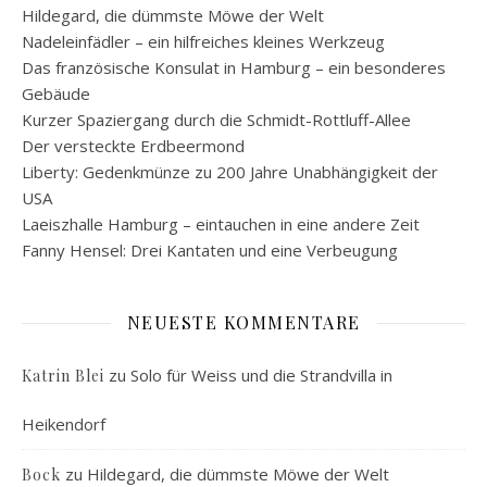
Hildegard, die dümmste Möwe der Welt
Nadeleinfädler – ein hilfreiches kleines Werkzeug
Das französische Konsulat in Hamburg – ein besonderes
Gebäude
Kurzer Spaziergang durch die Schmidt-Rottluff-Allee
Der versteckte Erdbeermond
Liberty: Gedenkmünze zu 200 Jahre Unabhängigkeit der
USA
Laeiszhalle Hamburg – eintauchen in eine andere Zeit
Fanny Hensel: Drei Kantaten und eine Verbeugung
NEUESTE KOMMENTARE
zu
Solo für Weiss und die Strandvilla in
Katrin Blei
Heikendorf
zu
Hildegard, die dümmste Möwe der Welt
Bock