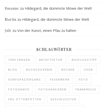
zu
Hildegard, die dümmste Möwe der Welt
Susanne
zu
Hildegard, die dümmste Möwe der Welt
Martin
zu
Von der Kunst, einen Pfau zu halten
Jule
SCHLAGWÖRTER
1000 FRAGEN
ARCHITEKTUR
AUSFLUGSTIPP
BLOG
BUCHSOUVENIR
BÜCHER
CHOR
DORFSPAZIERGANG
FEUERWEHR
FOTO
FOTOGRAFIE
FOTOGRAFIEREN
FRANKREICH
FRU ÖTTENPÖTTER
GESCHLECHTER