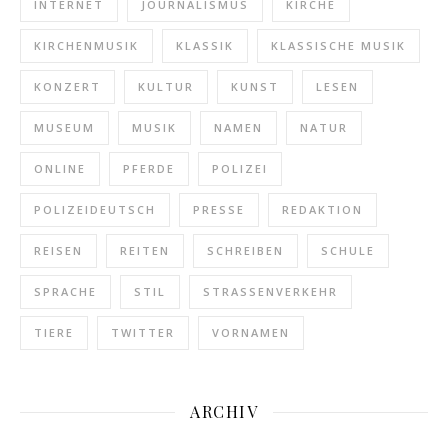
INTERNET
JOURNALISMUS
KIRCHE
KIRCHENMUSIK
KLASSIK
KLASSISCHE MUSIK
KONZERT
KULTUR
KUNST
LESEN
MUSEUM
MUSIK
NAMEN
NATUR
ONLINE
PFERDE
POLIZEI
POLIZEIDEUTSCH
PRESSE
REDAKTION
REISEN
REITEN
SCHREIBEN
SCHULE
SPRACHE
STIL
STRASSENVERKEHR
TIERE
TWITTER
VORNAMEN
ARCHIV