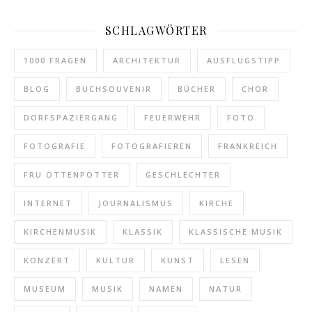
SCHLAGWÖRTER
1000 FRAGEN
ARCHITEKTUR
AUSFLUGSTIPP
BLOG
BUCHSOUVENIR
BÜCHER
CHOR
DORFSPAZIERGANG
FEUERWEHR
FOTO
FOTOGRAFIE
FOTOGRAFIEREN
FRANKREICH
FRU ÖTTENPÖTTER
GESCHLECHTER
INTERNET
JOURNALISMUS
KIRCHE
KIRCHENMUSIK
KLASSIK
KLASSISCHE MUSIK
KONZERT
KULTUR
KUNST
LESEN
MUSEUM
MUSIK
NAMEN
NATUR