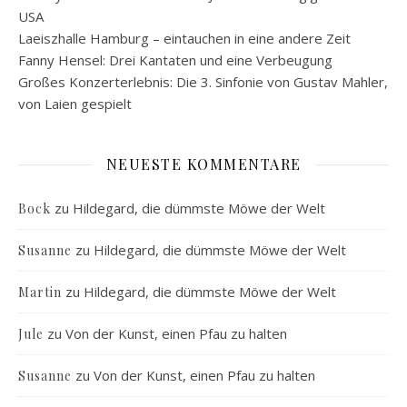
USA
Laeiszhalle Hamburg – eintauchen in eine andere Zeit
Fanny Hensel: Drei Kantaten und eine Verbeugung
Großes Konzerterlebnis: Die 3. Sinfonie von Gustav Mahler,
von Laien gespielt
NEUESTE KOMMENTARE
zu
Hildegard, die dümmste Möwe der Welt
Bock
zu
Hildegard, die dümmste Möwe der Welt
Susanne
zu
Hildegard, die dümmste Möwe der Welt
Martin
zu
Von der Kunst, einen Pfau zu halten
Jule
zu
Von der Kunst, einen Pfau zu halten
Susanne