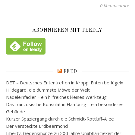
0 Kommentare
ABONNIEREN MIT FEEDLY
FEED
DET – Deutsches Ententreffen in Kropp: Enten beflügeln
Hildegard, die dümmste Möwe der Welt
Nadeleinfädler – ein hilfreiches kleines Werkzeug
Das französische Konsulat in Hamburg – ein besonderes
Gebäude
Kurzer Spaziergang durch die Schmidt-Rottluff-Allee
Der versteckte Erdbeermond
Liberty: Gedenkmünze zu 200 Jahre Unabhängigkeit der