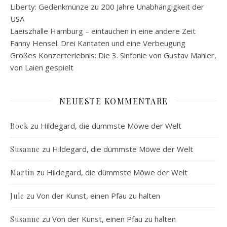
Liberty: Gedenkmünze zu 200 Jahre Unabhängigkeit der
USA
Laeiszhalle Hamburg – eintauchen in eine andere Zeit
Fanny Hensel: Drei Kantaten und eine Verbeugung
Großes Konzerterlebnis: Die 3. Sinfonie von Gustav Mahler,
von Laien gespielt
NEUESTE KOMMENTARE
zu
Hildegard, die dümmste Möwe der Welt
Bock
zu
Hildegard, die dümmste Möwe der Welt
Susanne
zu
Hildegard, die dümmste Möwe der Welt
Martin
zu
Von der Kunst, einen Pfau zu halten
Jule
zu
Von der Kunst, einen Pfau zu halten
Susanne