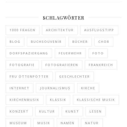
SCHLAGWÖRTER
1000 FRAGEN
ARCHITEKTUR
AUSFLUGSTIPP
BLOG
BUCHSOUVENIR
BÜCHER
CHOR
DORFSPAZIERGANG
FEUERWEHR
FOTO
FOTOGRAFIE
FOTOGRAFIEREN
FRANKREICH
FRU ÖTTENPÖTTER
GESCHLECHTER
INTERNET
JOURNALISMUS
KIRCHE
KIRCHENMUSIK
KLASSIK
KLASSISCHE MUSIK
KONZERT
KULTUR
KUNST
LESEN
MUSEUM
MUSIK
NAMEN
NATUR