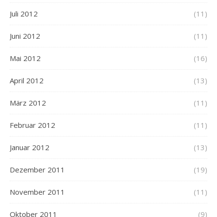
Juli 2012
(11)
Juni 2012
(11)
Mai 2012
(16)
April 2012
(13)
März 2012
(11)
Februar 2012
(11)
Januar 2012
(13)
Dezember 2011
(19)
November 2011
(11)
Oktober 2011
(9)