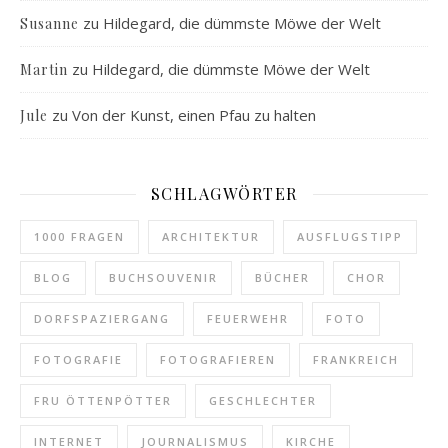
zu
Hildegard, die dümmste Möwe der Welt
Susanne
zu
Hildegard, die dümmste Möwe der Welt
Martin
zu
Von der Kunst, einen Pfau zu halten
Jule
SCHLAGWÖRTER
1000 FRAGEN
ARCHITEKTUR
AUSFLUGSTIPP
BLOG
BUCHSOUVENIR
BÜCHER
CHOR
DORFSPAZIERGANG
FEUERWEHR
FOTO
FOTOGRAFIE
FOTOGRAFIEREN
FRANKREICH
FRU ÖTTENPÖTTER
GESCHLECHTER
INTERNET
JOURNALISMUS
KIRCHE