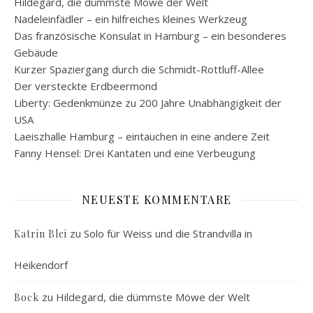
Hildegard, die dümmste Möwe der Welt
Nadeleinfädler – ein hilfreiches kleines Werkzeug
Das französische Konsulat in Hamburg – ein besonderes
Gebäude
Kurzer Spaziergang durch die Schmidt-Rottluff-Allee
Der versteckte Erdbeermond
Liberty: Gedenkmünze zu 200 Jahre Unabhängigkeit der
USA
Laeiszhalle Hamburg – eintauchen in eine andere Zeit
Fanny Hensel: Drei Kantaten und eine Verbeugung
NEUESTE KOMMENTARE
zu
Solo für Weiss und die Strandvilla in
Katrin Blei
Heikendorf
zu
Hildegard, die dümmste Möwe der Welt
Bock