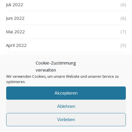
Juli 2022
(6)
Juni 2022
(6)
Mai 2022
(7)
April 2022
(5)
März 2022
(5)
Cookie-Zustimmung
verwalten
Februar 2022
(7)
Wir verwenden Cookies, um unsere Website und unseren Service zu
optimieren.
Januar 2022
(5)
Akzeptieren
Dezember 2021
(7)
Ablehnen
November 2021
(7)
Vorlieben
Oktober 2021
(6)