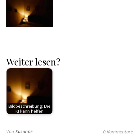
Weiter lesen?
Bildbeschreibung: Die
KI kann helfen
Von
Susanne
0 Kommentare