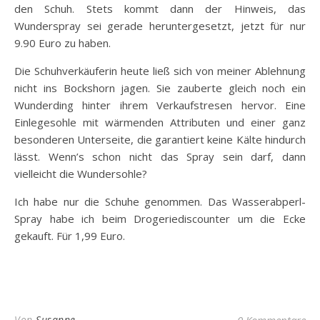
den Schuh. Stets kommt dann der Hinweis, das
Wunderspray sei gerade heruntergesetzt, jetzt für nur
9.90 Euro zu haben.
Die Schuhverkäuferin heute ließ sich von meiner Ablehnung
nicht ins Bockshorn jagen. Sie zauberte gleich noch ein
Wunderding hinter ihrem Verkaufstresen hervor. Eine
Einlegesohle mit wärmenden Attributen und einer ganz
besonderen Unterseite, die garantiert keine Kälte hindurch
lässt. Wenn’s schon nicht das Spray sein darf, dann
vielleicht die Wundersohle?
Ich habe nur die Schuhe genommen. Das Wasserabperl-
Spray habe ich beim Drogeriediscounter um die Ecke
gekauft. Für 1,99 Euro.
Von
Susanne