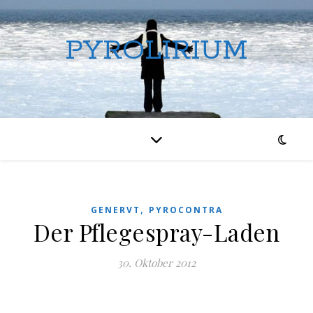
PYROLIRIUM
,
GENERVT
PYROCONTRA
Der Pflegespray-Laden
30. Oktober 2012