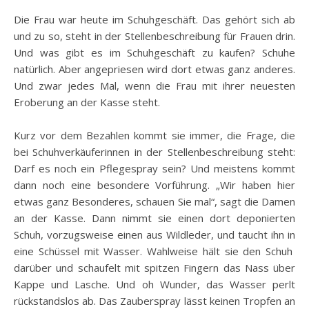
Die Frau war heute im Schuhgeschäft. Das gehört sich ab
und zu so, steht in der Stellenbeschreibung für Frauen drin.
Und was gibt es im Schuhgeschäft zu kaufen? Schuhe
natürlich. Aber angepriesen wird dort etwas ganz anderes.
Und zwar jedes Mal, wenn die Frau mit ihrer neuesten
Eroberung an der Kasse steht.
Kurz vor dem Bezahlen kommt sie immer, die Frage, die
bei Schuhverkäuferinnen in der Stellenbeschreibung steht:
Darf es noch ein Pflegespray sein? Und meistens kommt
dann noch eine besondere Vorführung. „Wir haben hier
etwas ganz Besonderes, schauen Sie mal“, sagt die Damen
an der Kasse. Dann nimmt sie einen dort deponierten
Schuh, vorzugsweise einen aus Wildleder, und taucht ihn in
eine Schüssel mit Wasser. Wahlweise hält sie den Schuh
darüber und schaufelt mit spitzen Fingern das Nass über
Kappe und Lasche. Und oh Wunder, das Wasser perlt
rückstandslos ab. Das Zauberspray lässt keinen Tropfen an