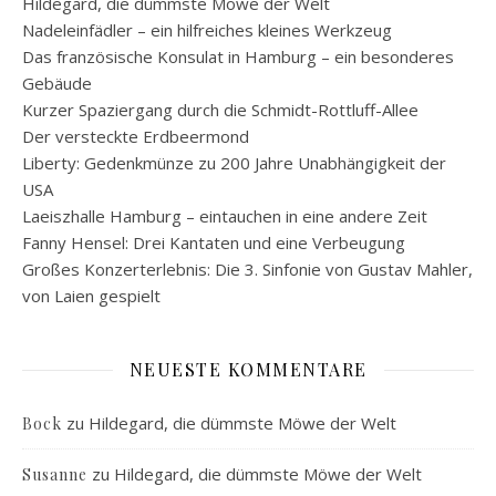
Hildegard, die dümmste Möwe der Welt
Nadeleinfädler – ein hilfreiches kleines Werkzeug
Das französische Konsulat in Hamburg – ein besonderes
Gebäude
Kurzer Spaziergang durch die Schmidt-Rottluff-Allee
Der versteckte Erdbeermond
Liberty: Gedenkmünze zu 200 Jahre Unabhängigkeit der
USA
Laeiszhalle Hamburg – eintauchen in eine andere Zeit
Fanny Hensel: Drei Kantaten und eine Verbeugung
Großes Konzerterlebnis: Die 3. Sinfonie von Gustav Mahler,
von Laien gespielt
NEUESTE KOMMENTARE
zu
Hildegard, die dümmste Möwe der Welt
Bock
zu
Hildegard, die dümmste Möwe der Welt
Susanne