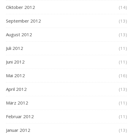
Oktober 2012
(14)
September 2012
(13)
August 2012
(13)
Juli 2012
(11)
Juni 2012
(11)
Mai 2012
(16)
April 2012
(13)
März 2012
(11)
Februar 2012
(11)
Januar 2012
(13)