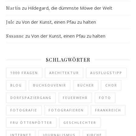
zu
Hildegard, die dümmste Möwe der Welt
Martin
zu
Von der Kunst, einen Pfau zu halten
Jule
zu
Von der Kunst, einen Pfau zu halten
Susanne
SCHLAGWÖRTER
1000 FRAGEN
ARCHITEKTUR
AUSFLUGSTIPP
BLOG
BUCHSOUVENIR
BÜCHER
CHOR
DORFSPAZIERGANG
FEUERWEHR
FOTO
FOTOGRAFIE
FOTOGRAFIEREN
FRANKREICH
FRU ÖTTENPÖTTER
GESCHLECHTER
INTERNET
JOURNALISMUS
KIRCHE