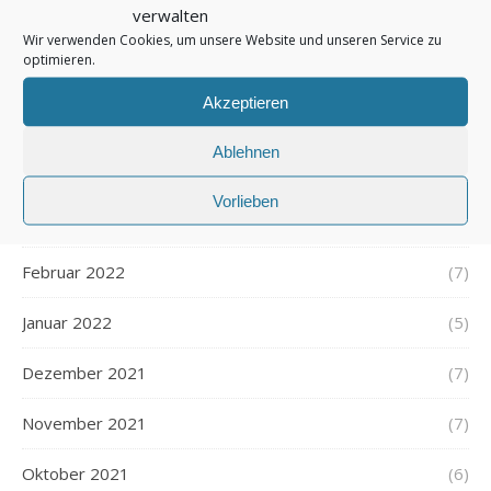
verwalten
Juli 2022
(6)
Wir verwenden Cookies, um unsere Website und unseren Service zu
optimieren.
Juni 2022
(6)
Akzeptieren
Mai 2022
(7)
Ablehnen
April 2022
(5)
Vorlieben
März 2022
(5)
Februar 2022
(7)
Januar 2022
(5)
Dezember 2021
(7)
November 2021
(7)
Oktober 2021
(6)