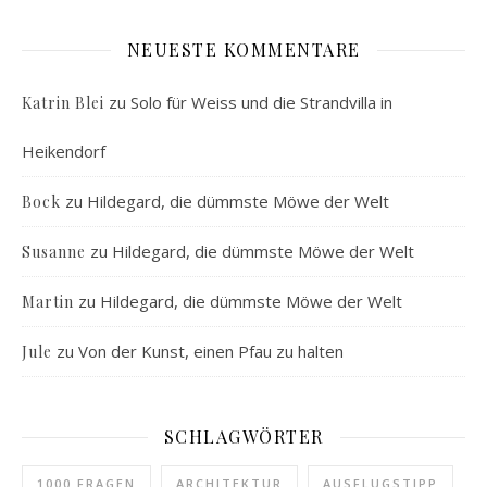
NEUESTE KOMMENTARE
zu
Solo für Weiss und die Strandvilla in
Katrin Blei
Heikendorf
zu
Hildegard, die dümmste Möwe der Welt
Bock
zu
Hildegard, die dümmste Möwe der Welt
Susanne
zu
Hildegard, die dümmste Möwe der Welt
Martin
zu
Von der Kunst, einen Pfau zu halten
Jule
SCHLAGWÖRTER
1000 FRAGEN
ARCHITEKTUR
AUSFLUGSTIPP