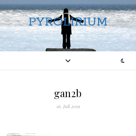
PYROLIRIUM
gan2b
16. Juli 2019