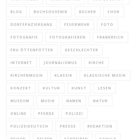
BLOG
BUCHSOUVENIR
BÜCHER
CHOR
DORFSPAZIERGANG
FEUERWEHR
FOTO
FOTOGRAFIE
FOTOGRAFIEREN
FRANKREICH
FRU ÖTTENPÖTTER
GESCHLECHTER
INTERNET
JOURNALISMUS
KIRCHE
KIRCHENMUSIK
KLASSIK
KLASSISCHE MUSIK
KONZERT
KULTUR
KUNST
LESEN
MUSEUM
MUSIK
NAMEN
NATUR
ONLINE
PFERDE
POLIZEI
POLIZEIDEUTSCH
PRESSE
REDAKTION
REISEN
REITEN
SCHREIBEN
SCHULE