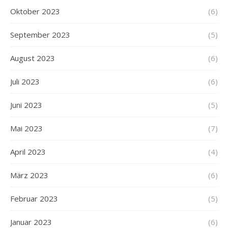
Oktober 2023
(6)
September 2023
(5)
August 2023
(6)
Juli 2023
(6)
Juni 2023
(5)
Mai 2023
(7)
April 2023
(4)
März 2023
(6)
Februar 2023
(5)
Januar 2023
(6)