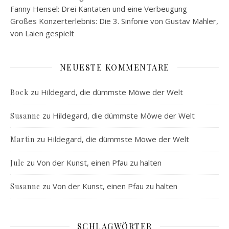
Fanny Hensel: Drei Kantaten und eine Verbeugung
Großes Konzerterlebnis: Die 3. Sinfonie von Gustav Mahler,
von Laien gespielt
NEUESTE KOMMENTARE
zu
Hildegard, die dümmste Möwe der Welt
Bock
zu
Hildegard, die dümmste Möwe der Welt
Susanne
zu
Hildegard, die dümmste Möwe der Welt
Martin
zu
Von der Kunst, einen Pfau zu halten
Jule
zu
Von der Kunst, einen Pfau zu halten
Susanne
SCHLAGWÖRTER