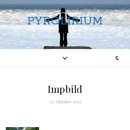
PYROLIRIUM
Impbild
13. Oktober 2012