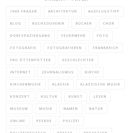
1000 FRAGEN
ARCHITEKTUR
AUSFLUGSTIPP
BLOG
BUCHSOUVENIR
BÜCHER
CHOR
DORFSPAZIERGANG
FEUERWEHR
FOTO
FOTOGRAFIE
FOTOGRAFIEREN
FRANKREICH
FRU ÖTTENPÖTTER
GESCHLECHTER
INTERNET
JOURNALISMUS
KIRCHE
KIRCHENMUSIK
KLASSIK
KLASSISCHE MUSIK
KONZERT
KULTUR
KUNST
LESEN
MUSEUM
MUSIK
NAMEN
NATUR
ONLINE
PFERDE
POLIZEI
POLIZEIDEUTSCH
PRESSE
REDAKTION