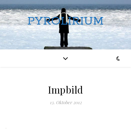
PYROLIRIUM
Impbild
13. Oktober 2012