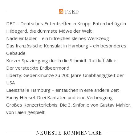
FEED
DET – Deutsches Ententreffen in Kropp: Enten beflügeln
Hildegard, die dümmste Möwe der Welt
Nadeleinfädler – ein hilfreiches kleines Werkzeug
Das französische Konsulat in Hamburg – ein besonderes
Gebäude
Kurzer Spaziergang durch die Schmidt-Rottluff-Allee
Der versteckte Erdbeermond
Liberty: Gedenkmünze zu 200 Jahre Unabhängigkeit der
USA
Laeiszhalle Hamburg – eintauchen in eine andere Zeit
Fanny Hensel: Drei Kantaten und eine Verbeugung
Großes Konzerterlebnis: Die 3. Sinfonie von Gustav Mahler,
von Laien gespielt
NEUESTE KOMMENTARE