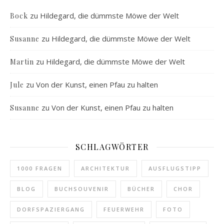
zu
Hildegard, die dümmste Möwe der Welt
Bock
zu
Hildegard, die dümmste Möwe der Welt
Susanne
zu
Hildegard, die dümmste Möwe der Welt
Martin
zu
Von der Kunst, einen Pfau zu halten
Jule
zu
Von der Kunst, einen Pfau zu halten
Susanne
SCHLAGWÖRTER
1000 FRAGEN
ARCHITEKTUR
AUSFLUGSTIPP
BLOG
BUCHSOUVENIR
BÜCHER
CHOR
DORFSPAZIERGANG
FEUERWEHR
FOTO