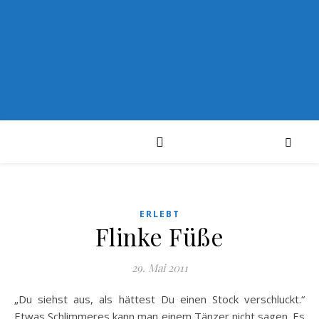
PYROLIRIUM
ERLEBT
Flinke Füße
29. Mai 2011
„Du siehst aus, als hättest Du einen Stock verschluckt.“
Etwas Schlimmeres kann man einem Tänzer nicht sagen. Es