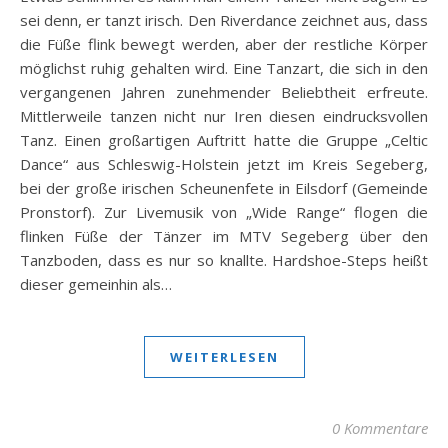
sei denn, er tanzt irisch. Den Riverdance zeichnet aus, dass
die Füße flink bewegt werden, aber der restliche Körper
möglichst ruhig gehalten wird. Eine Tanzart, die sich in den
vergangenen Jahren zunehmender Beliebtheit erfreute.
Mittlerweile tanzen nicht nur Iren diesen eindrucksvollen
Tanz. Einen großartigen Auftritt hatte die Gruppe „Celtic
Dance“ aus Schleswig-Holstein jetzt im Kreis Segeberg,
bei der große irischen Scheunenfete in Eilsdorf (Gemeinde
Pronstorf). Zur Livemusik von „Wide Range“ flogen die
flinken Füße der Tänzer im MTV Segeberg über den
Tanzboden, dass es nur so knallte. Hardshoe-Steps heißt
dieser gemeinhin als…
WEITERLESEN
0 Kommentare