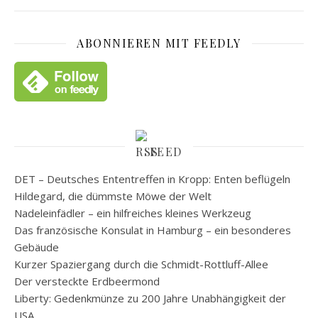
ABONNIEREN MIT FEEDLY
FEED
DET – Deutsches Ententreffen in Kropp: Enten beflügeln
Hildegard, die dümmste Möwe der Welt
Nadeleinfädler – ein hilfreiches kleines Werkzeug
Das französische Konsulat in Hamburg – ein besonderes
Gebäude
Kurzer Spaziergang durch die Schmidt-Rottluff-Allee
Der versteckte Erdbeermond
Liberty: Gedenkmünze zu 200 Jahre Unabhängigkeit der
USA