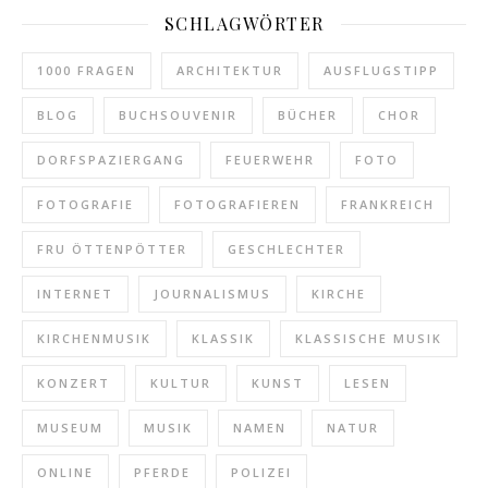
SCHLAGWÖRTER
1000 FRAGEN
ARCHITEKTUR
AUSFLUGSTIPP
BLOG
BUCHSOUVENIR
BÜCHER
CHOR
DORFSPAZIERGANG
FEUERWEHR
FOTO
FOTOGRAFIE
FOTOGRAFIEREN
FRANKREICH
FRU ÖTTENPÖTTER
GESCHLECHTER
INTERNET
JOURNALISMUS
KIRCHE
KIRCHENMUSIK
KLASSIK
KLASSISCHE MUSIK
KONZERT
KULTUR
KUNST
LESEN
MUSEUM
MUSIK
NAMEN
NATUR
ONLINE
PFERDE
POLIZEI